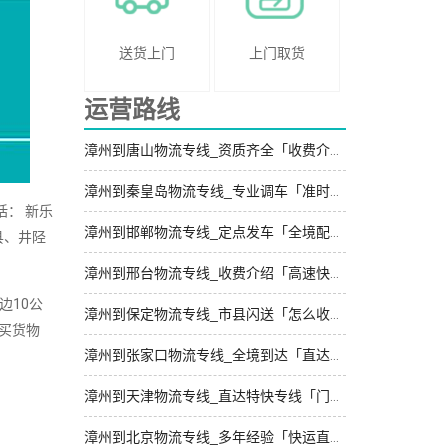
送货上门
上门取货
运营路线
漳州到唐山物流专线_资质齐全「收费介绍」
漳州到秦皇岛物流专线_专业调车「准时准点」
： 新乐
漳州到邯郸物流专线_定点发车「全境配送」
县、井陉
漳州到邢台物流专线_收费介绍「高速快运」
边10公
漳州到保定物流专线_市县闪送「怎么收费」
买货物
漳州到张家口物流专线_全境到达「直达到站」
漳州到天津物流专线_直达特快专线「门到门接送」
漳州到北京物流专线_多年经验「快运直达」