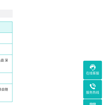
邑县
深
在线客服
格会随
服务热线