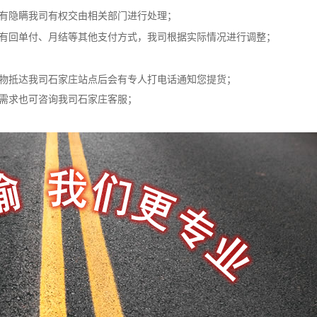
若有隐瞒我司有权交由相关部门进行处理；
若有回单付、月结等其他支付方式，我司根据实际情况进行调整；
货物抵达我司石家庄站点后会有专人打电话通知您提货；
货需求也可咨询我司石家庄客服；