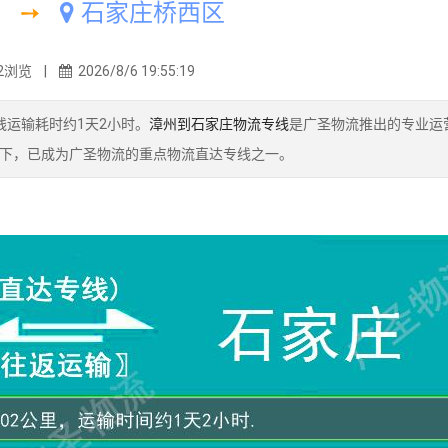
➙
石家庄桥西区
2浏览 |
2026/8/6 19:55:19
线运输耗时约1天2小时。
漳州到石家庄物流专线
是广圣物流推出的专业运
下，已成为广圣物流的重点物流直达专线之一。