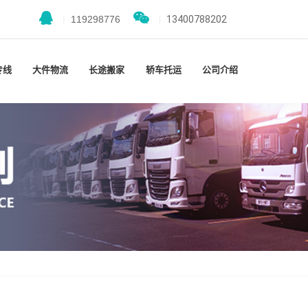
|
119298776
|
13400788202
专线
大件物流
长途搬家
轿车托运
公司介绍