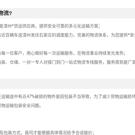
物流?
是漳州*货运供应商，提供安全可靠的多元化运输方案；
有近百辆车送漳州发往石家庄的调度能力，完善的物流体系，为您提供*安
务每一位客户，用心做好每一次运输服务，在物流事业持续发光发热；
包装、仓储、一对一专人对接门到门一站式物流专线服务，服务周到是广
运输途中有近47%破损的物件是因包装不当导致，为了减少货物运输损
货物运输包装安全问题。
以及包装方式，我司才能根据具体情况给予合适报价；