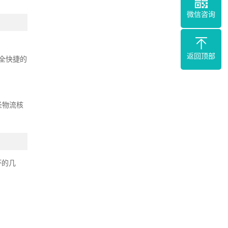
微信咨询
返回顶部
全快捷的
圣物流核
坏的几