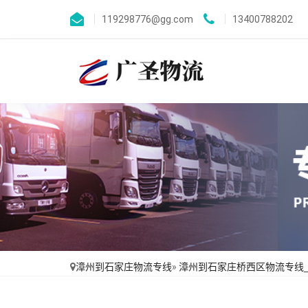
119298776@gg.com
13400788202
漳州到石家庄物流专线
»
漳州到石家庄桥西区物流专线