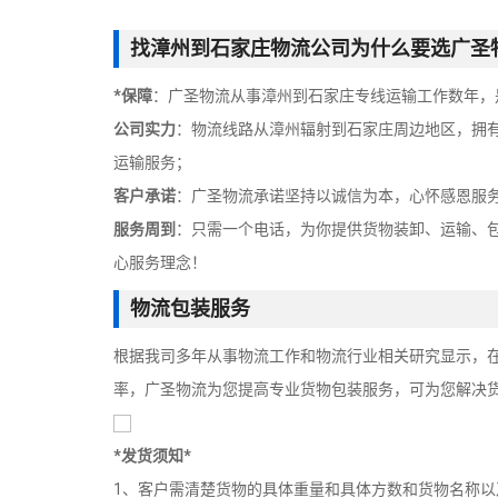
找漳州到石家庄物流公司为什么要选广圣
*保障
：广圣物流从事漳州到石家庄专线运输工作数年，
公司实力
：物流线路从漳州辐射到石家庄周边地区，拥
运输服务；
客户承诺
：广圣物流承诺坚持以诚信为本，心怀感恩服
服务周到
：只需一个电话，为你提供货物装卸、运输、
心服务理念！
物流包装服务
根据我司多年从事物流工作和物流行业相关研究显示，在
率，广圣物流为您提高专业货物包装服务，可为您解决
*发货须知*
1、客户需清楚货物的具体重量和具体方数和货物名称