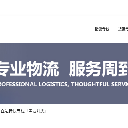
物流专线
货运
_直达特快专线「需要几天」