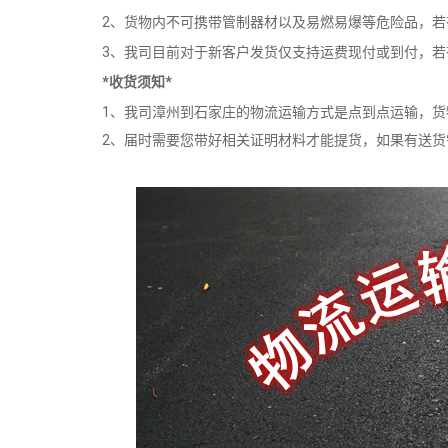
2、货物内不可携带管制器材以及易燃易爆等危险品，
3、我司目前对于新客户发货仅支持运费现付或到付，
*收货须知*
1、我司漳州到石家庄的物流运输方式是点到点运输，
2、届时需要您带好相关证明材料才能提货，如果有送