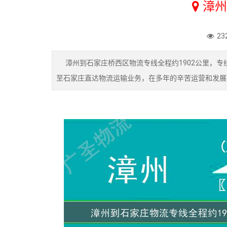
漳州
23
漳州到石家庄桥西区物流专线全程约1902公里，专
至石家庄直达物流运输业务，在多年的辛苦运营和发展