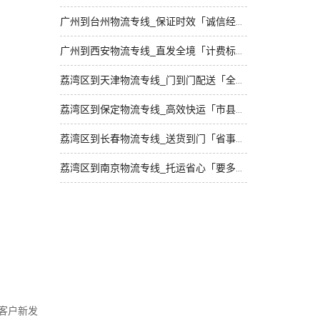
广州到台州物流专线_保证时效「诚信经营」
广州到西安物流专线_直发全境「计费标准」
荔湾区到天津物流专线_门到门配送「全程定位」
荔湾区到保定物流专线_高效快运「市县闪送」
荔湾区到长春物流专线_送货到门「省事省心」
荔湾区到南京物流专线_托运省心「要多少钱」
客户新发