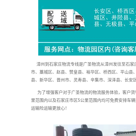
漳州到石家庄物流专线是广圣物流从漳州发往至石家庄
市、藁城区、赵县、赞皇县、裕华区、桥西区、平山县
县、新华区、晋州市、灵寿县、辛集市、深泽县、长安
为了增强客户对于广圣物流的物流服务体验，客户货物
里范围内以及石家庄市区5公里范围内均可免费安排车
运输险运输更放心！