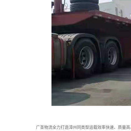
广圣物流全力打造漳州同类型运载效率快速、质量高、