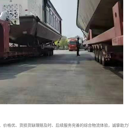
价格优、货损货缺理赔及时、后续服务完善的综合物流体验，诚挚助力