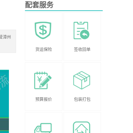
配套服务
营漳州
货运保险
签收回单
预算报价
包装打包