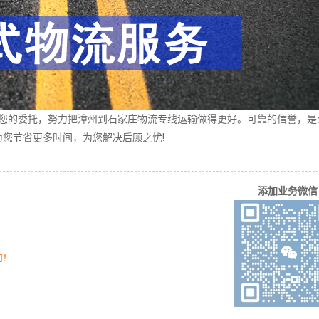
的委托，努力把漳州到石家庄物流专线运输做得更好。可靠的信誉，是
您节省更多时间，为您解决后顾之忧!
添加业务微信
司！