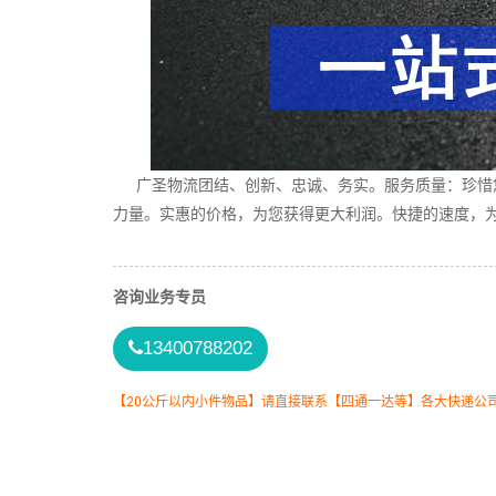
广圣物流团结、创新、忠诚、务实。服务质量：珍惜您
力量。实惠的价格，为您获得更大利润。快捷的速度，为
咨询业务专员
13400788202
【20公斤以内小件物品】请直接联系【四通一达等】各大快递公