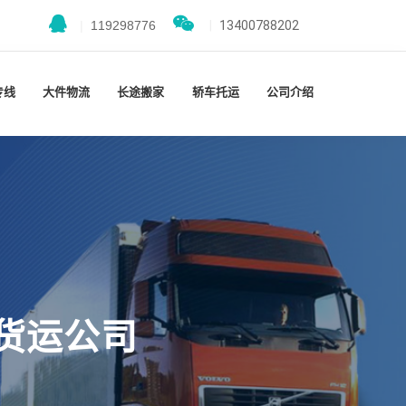
|
119298776
|
13400788202
专线
大件物流
长途搬家
轿车托运
公司介绍
货运公司