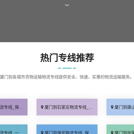
︾
热门专线推荐
厦门到各城市货物运输物流专线提供安全、快速、实惠的物流运输服务。
证时效「定点发车」
厦门到石家庄物流专线_快运直达「价格实惠」
厦门到唐山物流专线
式托运「高效运输」
厦门到保定物流专线_保证时效「专线快运」
厦门到张家口物流专线