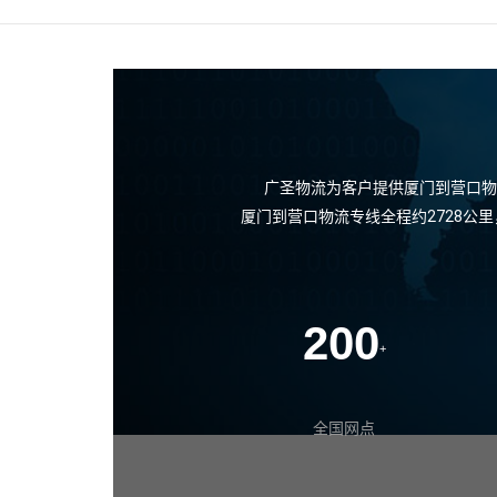
广圣物流为客户提供厦门到营口物
厦门到营口物流专线全程约2728公
200
+
全国网点