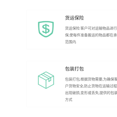
货运保险
货运保险:客户可对运输物品进
保,使每件准备搬运的物品都在
范围内.
包装打包
包装打包,根据货物需要,为确保
户货物安全,防止货物在运输过
出现破损,变形或丢失,提供的包
方式