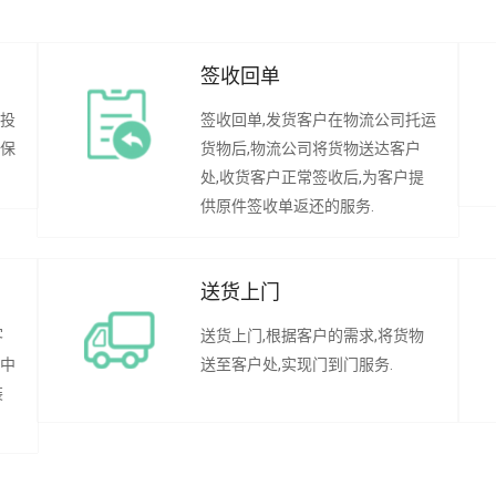
签收回单
行投
签收回单,发货客户在物流公司托运
承保
货物后,物流公司将货物送达客户
处,收货客户正常签收后,为客户提
供原件签收单返还的服务.
送货上门
客
送货上门,根据客户的需求,将货物
程中
送至客户处,实现门到门服务.
装