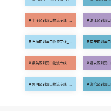
丰泽区到营口物流专线_专业可靠「上门提货」
洛江区到营口物流专线_托
石狮市到营口物流专线_多年经验「直发全境」
南安市到营口物流专线_无
集美区到营口物流专线_上门提货「专线快运」
翔安区到营口物流专线_全
思明区到营口物流专线_天天发车「全程直达」
海沧区到营口物流专线_快