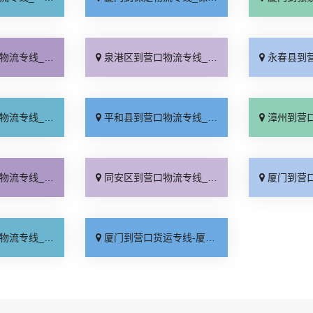
运放心「合理收费」
泉港区到营口物流专线_准时到货「全境派送」
永春县到营口物流专
需中转「定点发车」
平和县到营口物流专线_价格实惠「实时跟踪 」
漳州到营口货运专线-漳州到
程无虑「需要几天」
同安区到营口物流专线_快速直达「专业可靠」
厦门到营口物流专
运有保障「收费标准」
厦门到营口货运专线-厦门到营口物流公司_资质齐全「多久能到」