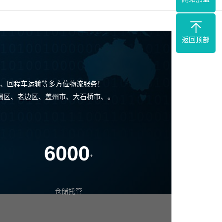
返回顶部
、回程车运输等多方位物流服务！
鱼圈区、老边区、盖州市、大石桥市、。
6000
+
仓储托管