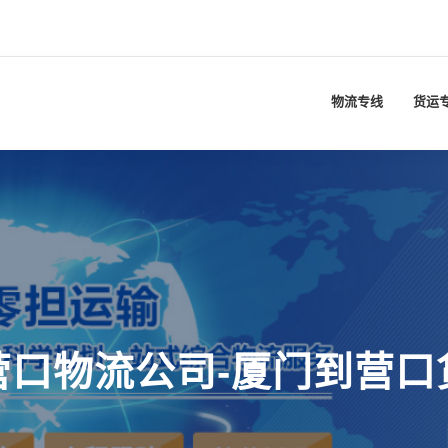
物流专线
货运
营口物流公司-厦门到营口