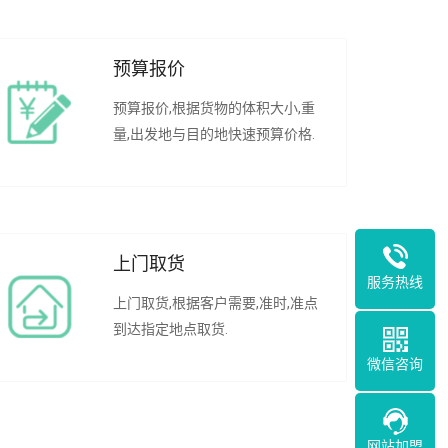
预算报价
预算报价,根据货物的体积大小,重
量,出发地与目的地快速预算价格.
上门取货
服务热线
上门取货,根据客户需要,准时,准点
到达指定地点取货.
微信咨询
网站加盟