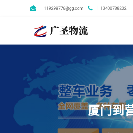
119298776@gg.com
13400788202
厦门到