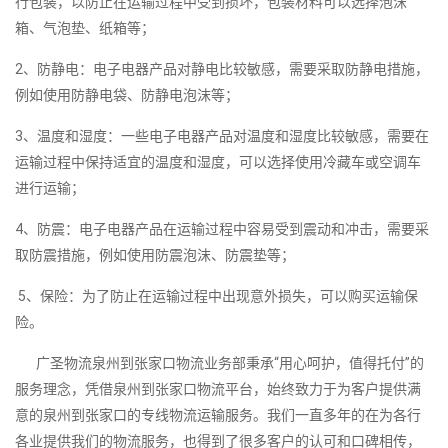
行包装，以防止在运输过程中受到损坏，包装材料可以选择泡沫
箱、气泡垫、纸箱等；
2、防静电：电子电器产品对静电比较敏感，需要采取防静电措施，
例如使用防静电袋、防静电泡沫等；
3、温度和湿度：一些电子电器产品对温度和湿度比较敏感，需要在
运输过程中保持适宜的温度和湿度，可以选择使用冷藏车或空调车
进行运输；
4、防震：电子电器产品在运输过程中容易受到震动和冲击，需要采
取防震措施，例如使用防震泡沫、防震垫等；
5、保险：为了防止在运输过程中出现意外损失，可以购买运输保
险。
广圣物流泉州到张家口物流业务部秉承“用心呵护，值得托付”的
服务理念，凭借泉州到张家口物流平台，始终致力于为客户提供满
意的泉州到张家口的专线物流运输服务。我们一直多年的在为各行
各业提供我们的物流服务，也得到了很多客户的认可和口碑相传，