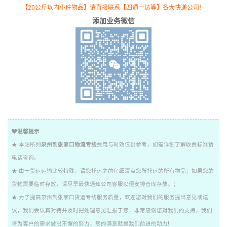
【20公斤以内小件物品】请直接联系【四通一达等】各大快递公司！
添加业务微信
温馨提示
★ 本站所列
泉州到张家口物流专线
费用与时效仅供参考，如需详细了解收费标准请
电话咨询。
★ 由于货运运输比较特殊，请您托运之前仔细清点您所托运的所有物品；如果您的
货物需要临时存放，请尽早最快通知公司客服以便安排仓库存放。；
★ 为了提高泉州到张家口货运专线服务质量，欢迎您对我们的服务提出意见或建
议，我们会认真对待并及时把处理意见汇报于您，非常感谢您对我们的支持，我们
将为客户的需求做出不懈的努力，您的满意就是我们前进的动力!