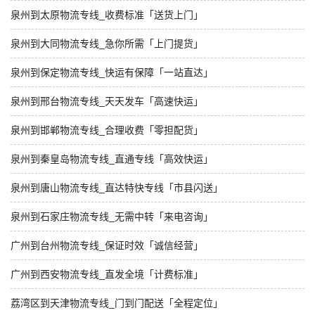
泉州到太原物流专线_收费标准「送货上门」
泉州到大同物流专线_急你所需「上门提货」
泉州到保定物流专线_快运有保障「一站直达」
泉州到邢台物流专线_天天发车「高速快运」
泉州到邯郸物流专线_合理收费「零担配货」
泉州到秦皇岛物流专线_直通专线「高效快运」
泉州到唐山物流专线_直达特快专线「市县闪送」
泉州到石家庄物流专线_无需中转「来电咨询」
广州到台州物流专线_保证时效「诚信经营」
广州到西安物流专线_直发全境「计费标准」
荔湾区到天津物流专线_门到门配送「全程定位」