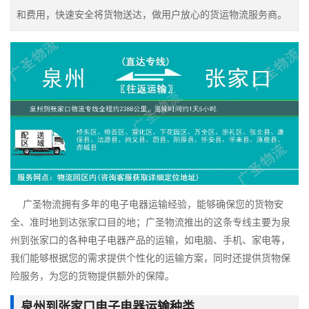
和费用，快速安全将货物送达，做用户放心的货运物流服务商。
广圣物流拥有多年的电子电器运输经验，能够确保您的货物安
全、准时地到达张家口目的地；广圣物流推出的这条专线主要为泉
州到张家口的各种电子电器产品的运输，如电脑、手机、家电等，
我们能够根据您的需求提供个性化的运输方案，同时还提供货物保
险服务，为您的货物提供额外的保障。
泉州到张家口电子电器运输种类