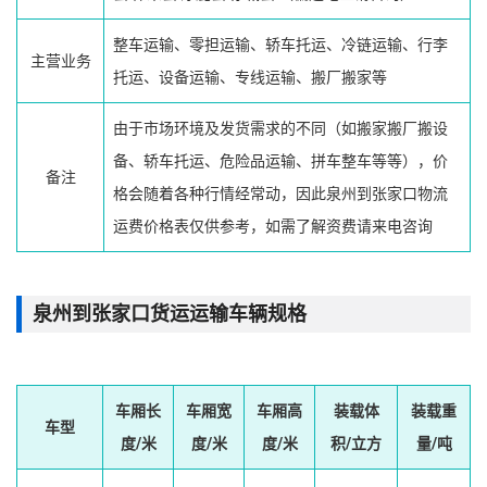
整车运输、零担运输、轿车托运、冷链运输、行李
主营业务
托运、设备运输、专线运输、搬厂搬家等
由于市场环境及发货需求的不同（如搬家搬厂搬设
备、轿车托运、危险品运输、拼车整车等等），价
备注
格会随着各种行情经常动，因此泉州到张家口物流
运费价格表仅供参考，如需了解资费请来电咨询
泉州到张家口货运运输车辆规格
车厢长
车厢宽
车厢高
装载体
装载重
车型
度/米
度/米
度/米
积/立方
量/吨