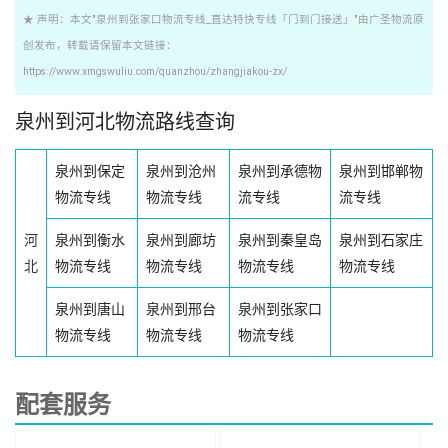
★ 声明：本文"泉州到张家口物流专线_直达特快专线「门到门接送」"由广圣物流原
创发布，转载请保留本文链接：
https://www.xmgswuliu.com/quanzhou/zhangjiakou-zx/
泉州到河北物流路线查询
泉州到保定
泉州到沧州
泉州到承德物
泉州到邯郸物
物流专线
物流专线
流专线
流专线
河
泉州到衡水
泉州到廊坊
泉州到秦皇岛
泉州到石家庄
北
物流专线
物流专线
物流专线
物流专线
泉州到唐山
泉州到邢台
泉州到张家口
物流专线
物流专线
物流专线
配套服务