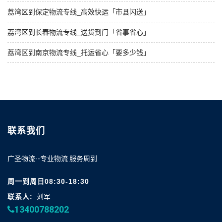
荔湾区到保定物流专线_高效快运「市县闪送」
荔湾区到长春物流专线_送货到门「省事省心」
荔湾区到南京物流专线_托运省心「要多少钱」
联系我们
广圣物流--专业物流 服务周到
周一到周日08:30-18:30
联系人:
刘军
13400788202