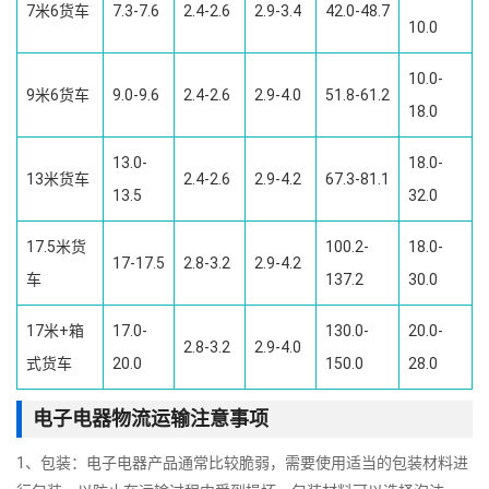
7米6货车
7.3-7.6
2.4-2.6
2.9-3.4
42.0-48.7
10.0
10.0-
9米6货车
9.0-9.6
2.4-2.6
2.9-4.0
51.8-61.2
18.0
13.0-
18.0-
13米货车
2.4-2.6
2.9-4.2
67.3-81.1
13.5
32.0
17.5米货
100.2-
18.0-
17-17.5
2.8-3.2
2.9-4.2
车
137.2
30.0
17米+箱
17.0-
130.0-
20.0-
2.8-3.2
2.9-4.0
式货车
20.0
150.0
28.0
电子电器物流运输注意事项
1、包装：电子电器产品通常比较脆弱，需要使用适当的包装材料进