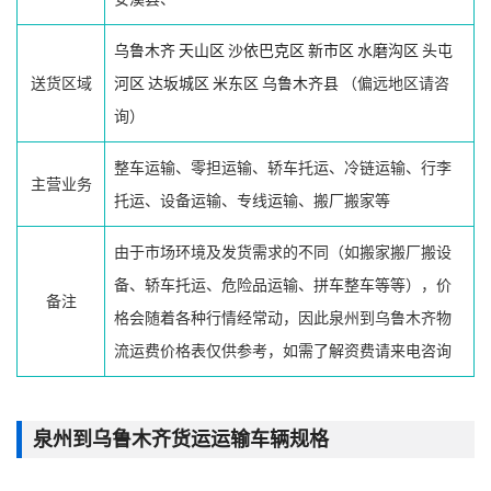
乌鲁木齐
天山区
沙依巴克区
新市区
水磨沟区
头屯
送货区域
河区
达坂城区
米东区
乌鲁木齐县
（偏远地区请咨
询）
整车运输、零担运输、轿车托运、冷链运输、行李
主营业务
托运、设备运输、专线运输、搬厂搬家等
由于市场环境及发货需求的不同（如搬家搬厂搬设
备、轿车托运、危险品运输、拼车整车等等），价
备注
格会随着各种行情经常动，因此泉州到乌鲁木齐物
流运费价格表仅供参考，如需了解资费请来电咨询
泉州到乌鲁木齐货运运输车辆规格