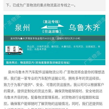
下，已成为广圣物流的重点物流直达专线之一。
泉州乌鲁木齐汽车配件运输物流公司-广圣物流将会是你的理想选
择，我们是一家专业的汽车配件运输公司，拥有多年的货运经验，
致力于为客户提供*、安全、可靠的货运服务。我公司可以根据客户
的需求，提供定制化的货运方案，确保货物能够按时、安全地到达
乌鲁木齐目的地，配备物流管理系统，对货物进行全程跟踪和监
控，确保客户能够随时了解货物的运输情况，同时，我们还提供贴