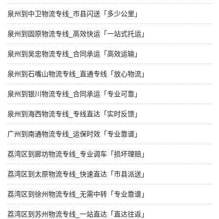
泉州到中卫物流专线_市县闪送「多少公里」
泉州到固原物流专线_高效快运「一站式托运」
泉州到吴忠物流专线_合同承运「高效运输」
泉州到石嘴山物流专线_直通专线「放心物流」
泉州到银川物流专线_合同承运「专业可靠」
泉州到海西物流专线_专线直达「实时反馈」
广州到南通物流专线_运保时效「专业靠谱」
荔湾区到廊坊物流专线_专业调车「损坏理赔」
荔湾区到太原物流专线_快速直达「市县派送」
荔湾区到徐州物流专线_无需中转「专业靠谱」
荔湾区到苏州物流专线_一站直达「直达往返」