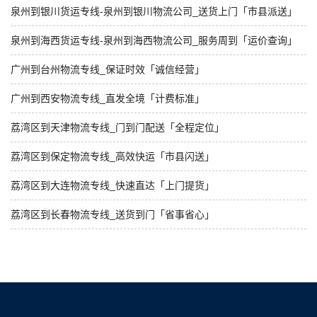
泉州到银川货运专线-泉州到银川物流公司_送货上门「市县派送」
泉州到海西货运专线-泉州到海西物流公司_服务周到「运价查询」
广州到台州物流专线_保证时效「诚信经营」
广州到西安物流专线_直发全境「计费标准」
荔湾区到天津物流专线_门到门配送「全程定位」
荔湾区到保定物流专线_高效快运「市县闪送」
荔湾区到大连物流专线_快速直达「上门提货」
荔湾区到长春物流专线_送货到门「省事省心」