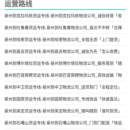
运营路线
泉州到克拉玛依货运专线-泉州到克拉玛依物流公司_诚信经营「收费介绍」
泉州到吐鲁番货运专线-泉州到吐鲁番物流公司_直达不中转「合理收费」
泉州到哈密货运专线-泉州到哈密物流公司_全程无虑「上门提货」
泉州到昌吉货运专线-泉州到昌吉物流公司_诚信为先「怎么收费」
泉州到博尔塔拉货运专线-泉州到博尔塔拉物流公司_服务周到「随叫随到」
泉州到巴音郭楞货运专线-泉州到巴音郭楞物流公司_高效运输「物流拼车」
泉州到中卫货运专线-泉州到中卫物流公司_送货到门「全程定位」
泉州到固原货运专线-泉州到固原物流公司_专线快运「快速直达」
泉州到吴忠货运专线-泉州到吴忠物流公司_随叫随到「准时到货」
泉州到石嘴山货运专线-泉州到石嘴山物流公司_门到门配送「快运直达」