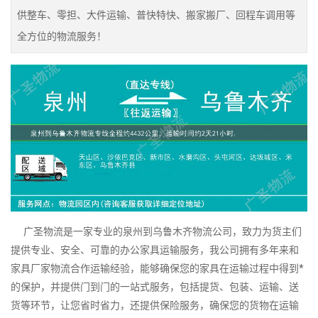
供整车、零担、大件运输、普快特快、搬家搬厂、回程车调用等
全方位的物流服务！
广圣物流是一家专业的泉州到乌鲁木齐物流公司，致力为货主们
提供专业、安全、可靠的办公家具运输服务，我公司拥有多年来和
家具厂家物流合作运输经验，能够确保您的家具在运输过程中得到*
的保护，并提供门到门的一站式服务，包括提货、包装、运输、送
货等环节，让您省时省力，还提供保险服务，确保您的货物在运输