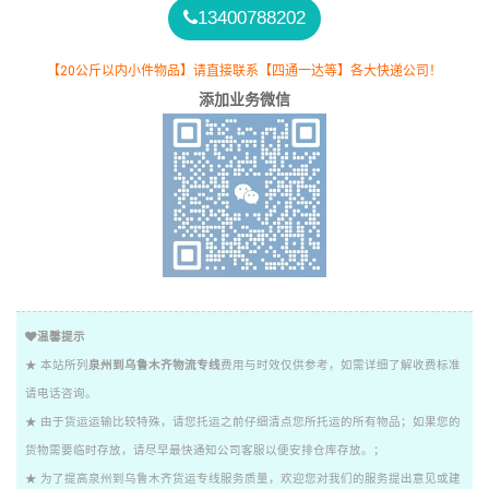
13400788202
【20公斤以内小件物品】请直接联系【四通一达等】各大快递公司！
添加业务微信
温馨提示
★ 本站所列
泉州到乌鲁木齐物流专线
费用与时效仅供参考，如需详细了解收费标准
请电话咨询。
★ 由于货运运输比较特殊，请您托运之前仔细清点您所托运的所有物品；如果您的
货物需要临时存放，请尽早最快通知公司客服以便安排仓库存放。；
★ 为了提高泉州到乌鲁木齐货运专线服务质量，欢迎您对我们的服务提出意见或建