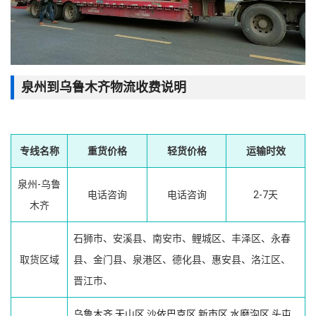
泉州到乌鲁木齐物流收费说明
专线名称
重货价格
轻货价格
运输时效
泉州-乌鲁
电话咨询
电话咨询
2-7天
木齐
石狮市、安溪县、南安市、鲤城区、丰泽区、永春
取货区域
县、金门县、泉港区、德化县、惠安县、洛江区、
晋江市、
乌鲁木齐
天山区
沙依巴克区
新市区
水磨沟区
头屯