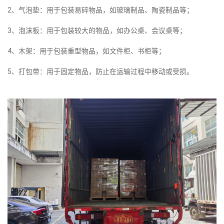
2、气泡垫：用于包装易碎物品，如玻璃制品、陶瓷制品等；
3、泡沫板：用于包装较大的物品，如办公桌、会议桌等；
4、木架：用于包装重型物品，如文件柜、书柜等；
5、打包带：用于固定物品，防止在运输过程中移动或受损。