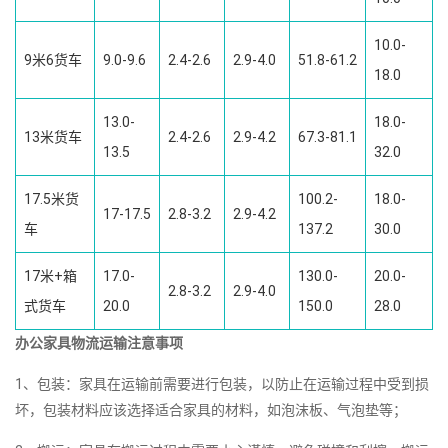
10.0-
9米6货车
9.0-9.6
2.4-2.6
2.9-4.0
51.8-61.2
18.0
13.0-
18.0-
13米货车
2.4-2.6
2.9-4.2
67.3-81.1
13.5
32.0
17.5米货
100.2-
18.0-
17-17.5
2.8-3.2
2.9-4.2
车
137.2
30.0
17米+箱
17.0-
130.0-
20.0-
2.8-3.2
2.9-4.0
式货车
20.0
150.0
28.0
办公家具物流运输注意事项
1、包装：家具在运输前需要进行包装，以防止在运输过程中受到损
坏，包装材料应该选择适合家具的材料，如泡沫板、气泡垫等；