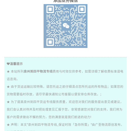
添加业务微信
温馨提示
★ 本站所列
泉州到四平物流专线
费用与时效仅供参考，如需详细了解收费标准请电
话咨询。
★ 由于货运运输比较特殊，请您托运之前仔细清点您所托运的所有物品；如果您的
货物需要临时存放，请尽早最快通知公司客服以便安排仓库存放。；
★ 为了提高泉州到四平货运专线服务质量，欢迎您对我们的服务提出意见或建议，
我们会认真对待并及时把处理意见汇报于您，非常感谢您对我们的支持，我们将为
客户的需求做出不懈的努力，您的满意就是我们前进的动力!
★ 声明：本文"泉州到四平物流专线_保证时效「急你所需」"由广圣物流原创发布，