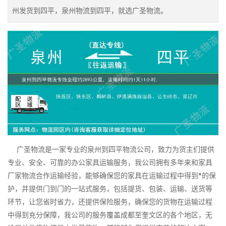
州发货到四平，泉州物流到四平，就选广圣物流。
广圣物流是一家专业的泉州到四平物流公司，致力为货主们提供
专业、安全、可靠的办公家具运输服务，我公司拥有多年来和家具
厂家物流合作运输经验，能够确保您的家具在运输过程中得到*的保
护，并提供门到门的一站式服务，包括提货、包装、运输、送货等
环节，让您省时省力，还提供保险服务，确保您的货物在运输过程
中得到充分保障，我公司的服务覆盖成都至奎文区的各个地区，无