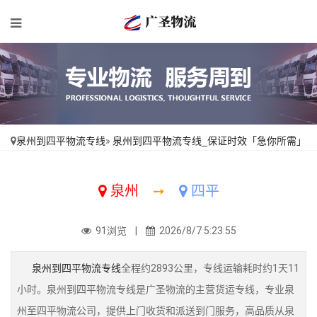
泉州到四平物流专线
»
泉州到四平物流专线_保证时效「急你所需」
泉州
➙
四平
91浏览 |
2026/8/7 5:23:55
泉州到四平物流专线
全程约2893公里，专线运输耗时约1天11
小时。泉州到四平物流专线是广圣物流的主营货运专线，专业泉
州至四平物流公司，提供上门收货和派送到门服务，高品质从泉