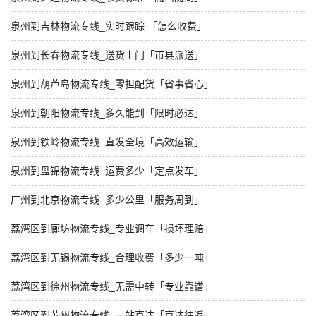
泉州到吉林物流专线_实时跟踪 「怎么收费」
泉州到长春物流专线_送货上门「市县派送」
泉州到葫芦岛物流专线_零担配货「省事省心」
泉州到朝阳物流专线_多久能到「限时必达」
泉州到铁岭物流专线_直发全境「高效运输」
泉州到盘锦物流专线_运费多少「定点发车」
广州到北京物流专线_多少公里「服务周到」
荔湾区到廊坊物流专线_专业调车「损坏理赔」
荔湾区到无锡物流专线_合理收费「多少一吨」
荔湾区到徐州物流专线_无需中转「专业靠谱」
荔湾区到苏州物流专线_一站直达「直达往返」