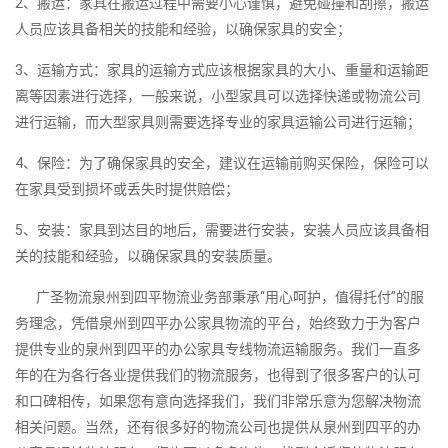
2、搬运：家具在搬运过程中需要小心谨慎，避免碰撞和刮擦，搬运
人员应该具备相关的技能和经验，以确保家具的安全；
3、运输方式：家具的运输方式应该根据家具的大小、重量和运输距
离等因素进行选择，一般来说，小型家具可以选择快递或物流公司
进行运输，而大型家具则需要选择专业的家具运输公司进行运输；
4、保险：为了确保家具的安全，建议在运输前购买保险，保险可以
在家具受到损坏或丢失时提供赔偿；
5、安装：家具到达目的地后，需要进行安装，安装人员应该具备相
关的技能和经验，以确保家具的安装质量。
广圣物流泉州到四平物流业务部秉承“用心呵护，值得托付”的服
务理念，凭借泉州到四平办公家具物流的平台，始终致力于为客户
提供专业的泉州到四平的办公家具专线物流运输服务。我们一直多
年的在为各行各业提供我们的物流服务，也得到了很多客户的认可
和口碑相传，如果您有意向选择我们，我们非常乐意为您解决物流
相关问题。当然，还有很多好的物流公司也提供从泉州到四平的办