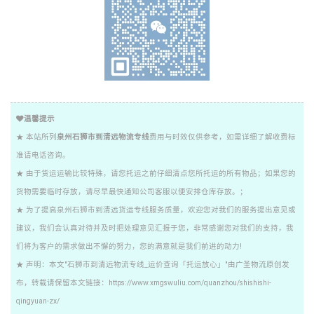
温馨提示
★ 本站所列
泉州石狮市到清远物流专线
费用与时效仅供参考，如需详细了解收费标
准请电话咨询。
★ 由于货运运输比较特殊，请您托运之前仔细清点您所托运的所有物品；如果您的
货物需要临时存放，请尽早最快通知公司客服以便安排仓库存放。；
★ 为了提高泉州石狮市到清远货运专线服务质量，欢迎您对我们的服务提出意见或
建议，我们会认真对待并及时把处理意见汇报于您，非常感谢您对我们的支持，我
们将为客户的需求做出不懈的努力，您的满意就是我们前进的动力!
★ 声明：本文"石狮市到清远物流专线_运价查询「托运放心」"由广圣物流原创发
布，转载请保留本文链接：https://www.xmgswuliu.com/quanzhou/shishishi-
qingyuan-zx/