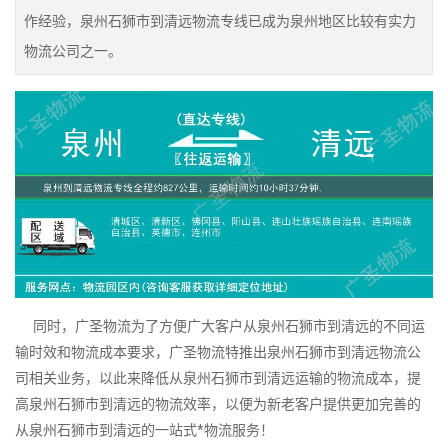
作经验，泉州石狮市到清远物流专线已成为泉州地区比较有实力
物流公司之一。
同时，广圣物流为了方便广大客户从泉州石狮市到清远的不同运
输时效和物流成本要求，广圣物流特推出泉州石狮市到清远物流公
司相关业务，以此来降低从泉州石狮市到清远运输的物流成本，提
高泉州石狮市到清远的物流效率，以便为新老客户提供更加完善的
从泉州石狮市到清远的一站式*物流服务！