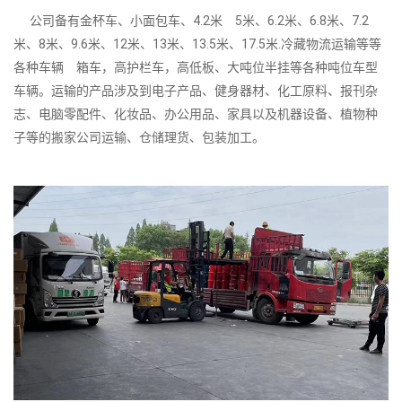
公司备有金杯车、小面包车、4.2米 5米、6.2米、6.8米、7.2
米、8米、9.6米、12米、13米、13.5米、17.5米.冷藏物流运输等等
各种车辆 箱车，高护栏车，高低板、大吨位半挂等各种吨位车型
车辆。运输的产品涉及到电子产品、健身器材、化工原料、报刊杂
志、电脑零配件、化妆品、办公用品、家具以及机器设备、植物种
子等的搬家公司运输、仓储理货、包装加工。