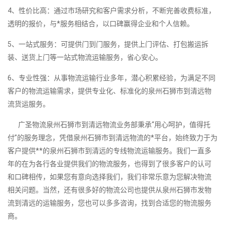
4、性价比高：通过市场研究和客户需求分析，不断完善收费标准，
透明的报价，与*服务相结合，以口碑赢得企业和个人信赖。
5、一站式服务：可提供门到门服务，提供上门评估、打包搬运拆
装、送货上门等一站式物流运输服务，省心安心。
6、专业性强：从事物流运输行业多年，潜心积累经验，为满足不同
客户的物流运输需求，提供专业化、标准化的泉州石狮市到清远物
流货运服务。
广圣物流泉州石狮市到清远物流业务部秉承“用心呵护，值得托
付”的服务理念，凭借泉州石狮市到清远物流的*平台，始终致力于为
客户提供**的泉州石狮市到清远的专线物流运输服务。我们一直多
年的在为各行各业提供我们的物流服务，也得到了很多客户的认可
和口碑相传，如果您有意向选择我们，我们非常乐意为您解决物流
相关问题。当然，还有很多好的物流公司也提供从泉州石狮市发物
流到清远的运输服务，您也可以多多咨询，找到合适您的物流服务
商。