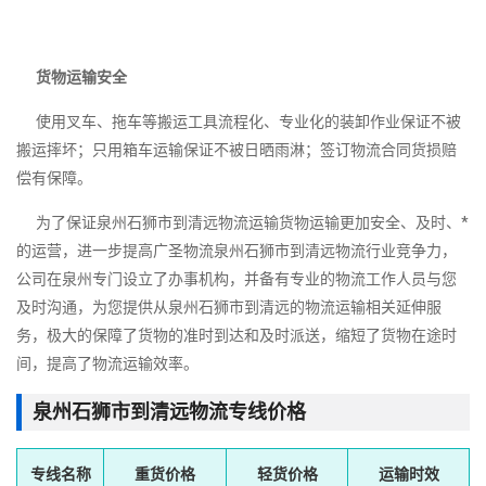
货物运输安全
使用叉车、拖车等搬运工具流程化、专业化的装卸作业保证不被
搬运摔坏；只用箱车运输保证不被日晒雨淋；签订物流合同货损赔
偿有保障。
为了保证泉州石狮市到清远物流运输货物运输更加安全、及时、*
的运营，进一步提高广圣物流泉州石狮市到清远物流行业竞争力，
公司在泉州专门设立了办事机构，并备有专业的物流工作人员与您
及时沟通，为您提供从泉州石狮市到清远的物流运输相关延伸服
务，极大的保障了货物的准时到达和及时派送，缩短了货物在途时
间，提高了物流运输效率。
泉州石狮市到清远物流专线价格
专线名称
重货价格
轻货价格
运输时效