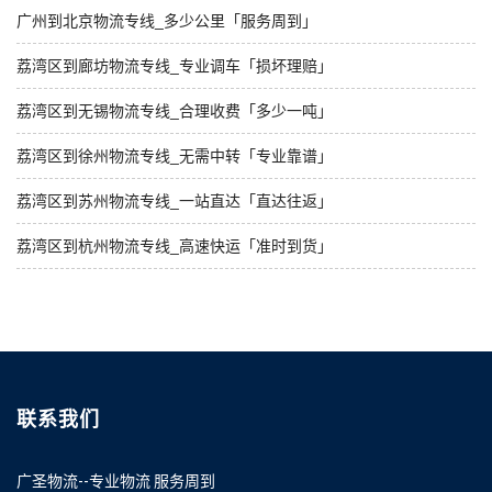
广州到北京物流专线_多少公里「服务周到」
荔湾区到廊坊物流专线_专业调车「损坏理赔」
荔湾区到无锡物流专线_合理收费「多少一吨」
荔湾区到徐州物流专线_无需中转「专业靠谱」
荔湾区到苏州物流专线_一站直达「直达往返」
荔湾区到杭州物流专线_高速快运「准时到货」
联系我们
广圣物流--专业物流 服务周到