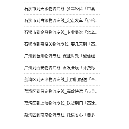
石狮市到天水物流专线_多年经验「市县闪送」
石狮市到白银物流专线_定点发车「价格透明」
石狮市到金昌物流专线_专业靠谱「怎么收费」
石狮市到嘉峪关物流专线_要几天到「高速快运」
广州到台州物流专线_保证时效「诚信经营」
广州到西安物流专线_直发全境「计费标准」
荔湾区到天津物流专线_门到门配送「全程定位」
荔湾区到保定物流专线_高效快运「市县闪送」
荔湾区到上海物流专线_送货到门「高速快运」
荔湾区到南京物流专线_托运省心「要多少钱」