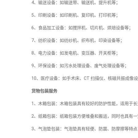
4、输送设备：如输送带、输送机、提升机等；
5、印刷设备：如印刷机、复印机、打印机等；
6、食品加工设备：如搅拌机、切片机、烘焙设备等；
7、纺织设备：如纺纱机、织布机、印染设备等；
8、电力设备：如发电机、变压器、开关柜等；
9、环保设备：如污水处理设备、废气处理设备等；
10、医疗设备：如手术床、CT 扫描仪、核磁共振成像
货物包装服务
1、木箱包装：木箱包装具有较好的防护性能，适用于长
2、纸箱包装：纸箱包装方便堆叠和搬运，同时也具有一
3、气泡垫包装：气泡垫具有轻便、防震、防摩擦等特点