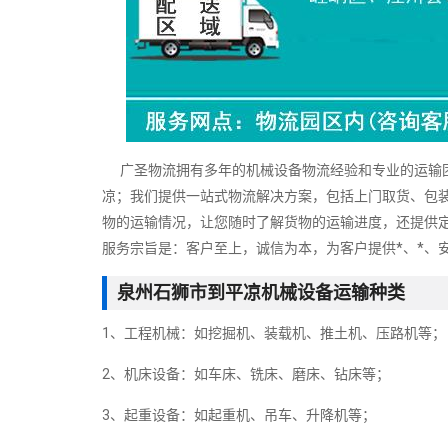
广圣物流拥有多年的机械设备物流经验和专业的运输团
凉；我们提供一站式物流解决方案，包括上门取货、包装
物的运输情况，让您随时了解货物的运输进度，还提供
服务宗旨是：客户至上，诚信为本，为客户提供*、*、
泉州石狮市到平凉机械设备运输种类
1、工程机械：如挖掘机、装载机、推土机、压路机等；
2、机床设备：如车床、铣床、磨床、钻床等；
3、起重设备：如起重机、吊车、升降机等；