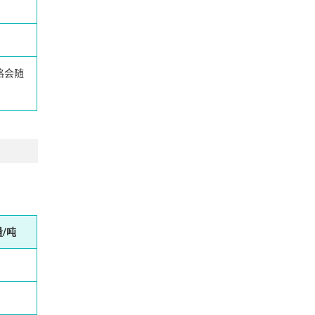
格会随
/吨