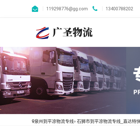
119298776@gg.com
13400788202
泉州到平凉物流专线
»
石狮市到平凉物流专线_直达特