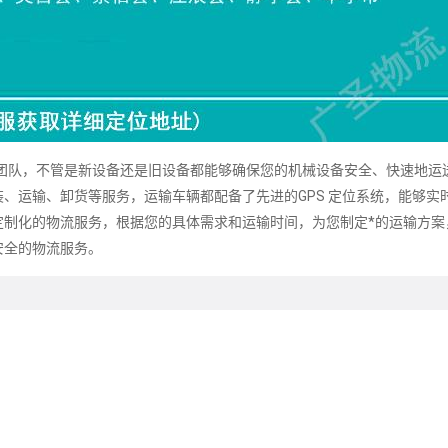
队，不管是新设备还是旧设备都能够确保您的机械设备安全、快速地运
、运输、卸货等服务，运输车辆都配备了先进的GPS 定位系统，能够实
定制化的物流服务，根据您的具体需求和运输时间，为您制定*的运输方案
安全的物流服务。