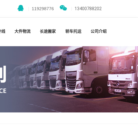
|
119298776
|
13400788202
专线
大件物流
长途搬家
轿车托运
公司介绍