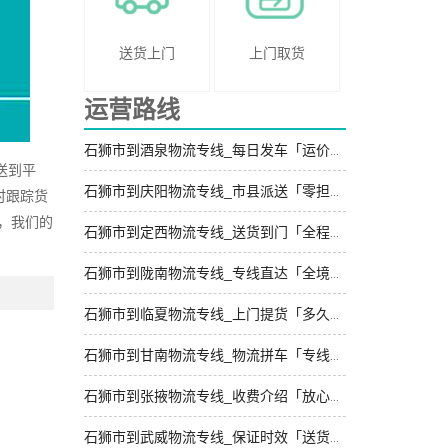
送货上门
上门取货
运营路线
石狮市到酒泉物流专线_每日发车「运价实惠」
送到平
石狮市到庆阳物流专线_市县派送「零担配货」
时跟踪货
，我们的
石狮市到定西物流专线_送货到门「全程直达」
石狮市到陇南物流专线_专线直达「全境到达」
石狮市到临夏物流专线_上门提货「多久能到」
石狮市到甘南物流专线_物流拼车「专线直达」
石狮市到张掖物流专线_收费介绍「放心物流」
石狮市到武威物流专线_保证时效「送货上门」