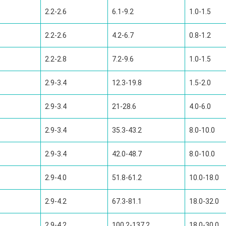
2.2-2.6
6.1-9.2
1.0-1.5
2.2-2.6
4.2-6.7
0.8-1.2
2.2-2.8
7.2-9.6
1.0-1.5
2.9-3.4
12.3-19.8
1.5-2.0
2.9-3.4
21-28.6
4.0-6.0
2.9-3.4
35.3-43.2
8.0-10.0
2.9-3.4
42.0-48.7
8.0-10.0
2.9-4.0
51.8-61.2
10.0-18.0
2.9-4.2
67.3-81.1
18.0-32.0
2.9-4.2
100.2-137.2
18.0-30.0