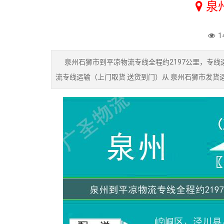
泉
1
泉州石狮市到平凉物流专线全程约2197公里，专线运
流专线运输（上门取货 送货到门）从 泉州石狮市发货