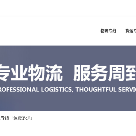
物流专线
货运
快专线「运费多少」