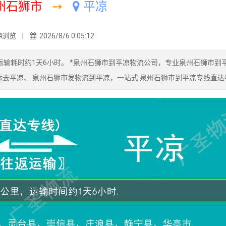
州石狮市
➙
平凉
4浏览 |
2026/8/6 0:05:12
输耗时约1天6小时。 *泉州石狮市到平凉物流公司，专业泉州石狮市到
运去平凉、 泉州石狮市发物流到平凉，一站式 泉州石狮市到平凉专线直达