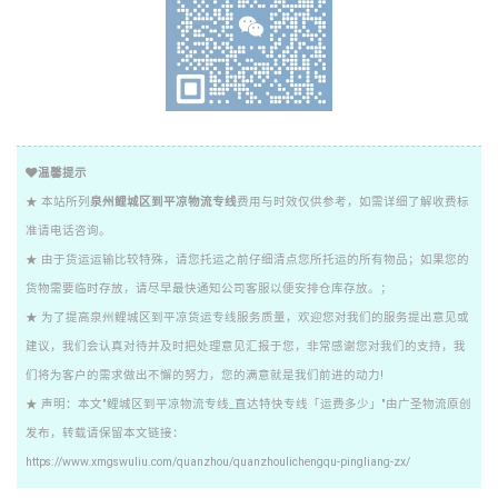
温馨提示
★ 本站所列
泉州鲤城区到平凉物流专线
费用与时效仅供参考，如需详细了解收费标
准请电话咨询。
★ 由于货运运输比较特殊，请您托运之前仔细清点您所托运的所有物品；如果您的
货物需要临时存放，请尽早最快通知公司客服以便安排仓库存放。；
★ 为了提高泉州鲤城区到平凉货运专线服务质量，欢迎您对我们的服务提出意见或
建议，我们会认真对待并及时把处理意见汇报于您，非常感谢您对我们的支持，我
们将为客户的需求做出不懈的努力，您的满意就是我们前进的动力!
★ 声明：本文"鲤城区到平凉物流专线_直达特快专线「运费多少」"由广圣物流原创
发布，转载请保留本文链接：
https://www.xmgswuliu.com/quanzhou/quanzhoulichengqu-pingliang-zx/