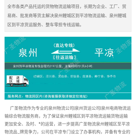
全市各类产品托运的货物物流运输项目，长期为企业、工厂、贸
易商、批发商等货主解决泉州鲤城区到平凉物流运输、泉州鲤城
区到平凉货运服务、整车零担专线运输。
广圣物流作为专业的泉州物流公司|泉州货运公司|泉州电商物流运
输综合物流服务商，为了保证泉州鲤城区到平凉物流运输货物运输
更加安全、及时、*的运营，进一步提高广圣物流泉州鲤城区至平凉
物流品_牌竞争力，公司在平凉专门设立了办事机构，并备有专业的