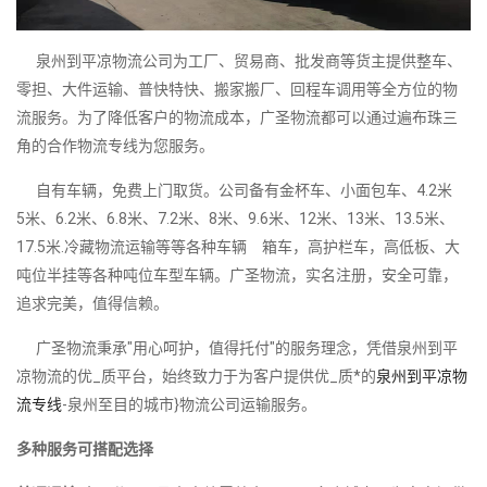
泉州到平凉物流公司为工厂、贸易商、批发商等货主提供整车、
零担、大件运输、普快特快、搬家搬厂、回程车调用等全方位的物
流服务。为了降低客户的物流成本，广圣物流都可以通过遍布珠三
角的合作物流专线为您服务。
自有车辆，免费上门取货。公司备有金杯车、小面包车、4.2米
5米、6.2米、6.8米、7.2米、8米、9.6米、12米、13米、13.5米、
17.5米.冷藏物流运输等等各种车辆 箱车，高护栏车，高低板、大
吨位半挂等各种吨位车型车辆。广圣物流，实名注册，安全可靠，
追求完美，值得信赖。
广圣物流秉承"用心呵护，值得托付"的服务理念，凭借泉州到平
凉物流的优_质平台，始终致力于为客户提供优_质*的
泉州到平凉物
流专线
-泉州至目的城市}物流公司运输服务。
多种服务可搭配选择