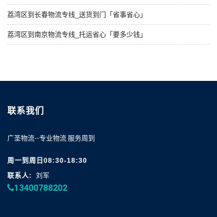
荔湾区到长春物流专线_送货到门「省事省心」
荔湾区到南京物流专线_托运省心「要多少钱」
联系我们
广圣物流--专业物流 服务周到
周一到周日08:30-18:30
联系人:
刘军
13400788202