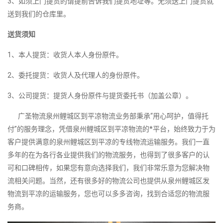
3、如须上门提货的请提前告诉我们提货地址等。无须送上门提货就
送到我们的仓库里。
送货须知
1、本人提货：收货人本人身份原件。
2、委托提货：收货人及代理人的身份原件。
3、公司提货：提货人身份原件与提货委托书（加盖公章）。
广圣物流泉州鲤城区到平凉物流业务部秉承“用心呵护，值得托
付”的服务理念，凭借泉州鲤城区到平凉物流的*平台，始终致力于为
客户提供满意的泉州鲤城区到平凉的专线物流运输服务。我们一直
多年的在为各行各业提供我们的物流服务，也得到了很多客户的认
可和口碑相传，如果您有意向选择我们，我们非常乐意为您解决物
流相关问题。当然，还有很多好的物流公司也提供从泉州鲤城区发
物流到平凉的运输服务，您也可以多多咨询，找到合适您的物流服
务商。