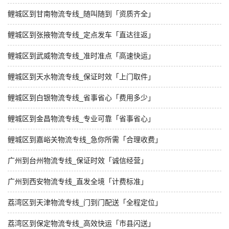
鲤城区到甘南物流专线_随叫随到「资质齐全」
鲤城区到张掖物流专线_定点发车「直达往返」
鲤城区到武威物流专线_准时准点「高速快运」
鲤城区到天水物流专线_保证时效「上门取件」
鲤城区到白银物流专线_省事省心「费用多少」
鲤城区到金昌物流专线_专业可靠「省事省心」
鲤城区到嘉峪关物流专线_急你所需「合理收费」
广州到台州物流专线_保证时效「诚信经营」
广州到西安物流专线_直发全境「计费标准」
荔湾区到天津物流专线_门到门配送「全程定位」
荔湾区到保定物流专线_高效快运「市县闪送」