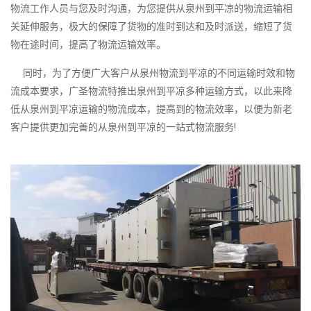
物流工作人员与您及时沟通，为您提供从泉州到平凉的物流运输相
关延伸服务，极大的保障了货物的准时到达和及时派送，缩短了货
物在途时间，提高了物流运输效率。
同时，为了方便广大客户从泉州物流到平凉的不同运输时效和物
流成本要求，广圣物流特推出泉州到平凉多种运输方式，以此来降
低从泉州到平凉运输的物流成本，提高到的物流效率，以便为新老
客户提供更加完善的从泉州到平凉的一站式物流服务!