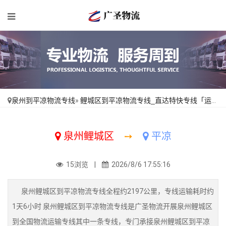
泉州到平凉物流专线
»
鲤城区到平凉物流专线_直达特快专线「运费多少」
泉州鲤城区
➙
平凉
15浏览 |
2026/8/6 17:55:16
泉州鲤城区到平凉物流专线全程约2197公里，专线运输耗时约
1天6小时 泉州鲤城区到平凉物流专线是广圣物流开展泉州鲤城区
到全国物流运输专线其中一条专线，专门承接泉州鲤城区到平凉