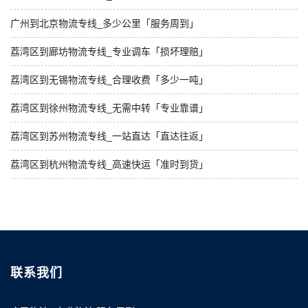
广州到北京物流专线_多少公里「服务周到」
荔湾区到廊坊物流专线_专业调车「损坏理赔」
荔湾区到无锡物流专线_合理收费「多少一吨」
荔湾区到徐州物流专线_无需中转「专业靠谱」
荔湾区到苏州物流专线_一站直达「直达往返」
荔湾区到杭州物流专线_高速快运「准时到货」
联系我们