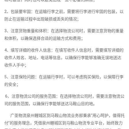
2、包装要牢固：在运输行李之前，需要将行李进行牢固的包装，以
防止在运输过程中出现破损或丢失的情况；
3、注意货物重量和体积：在选择物流公司时，需要注意货物的重量
和体积，以确保选择合适的运输方式和费用；
4、填写详细的收件人信息：在填写收件人信息时，需要填写详细的
收件人姓名、地址、电话等信息，以确保行李能够准确无误地送达
收件人手中；
5、注意保险问题：在运输行李时，可以考虑购买保险，以保障行李
的安全；
6、注意物流公司的服务范围：在选择物流公司时，需要注意物流公
司的服务范围，以确保行李能够送达马鞍山目的地。
广圣物流泉州鲤城区到马鞍山物流业务部秉承“用心呵护，值得托
付”的服务理念，凭借泉州鲤城区到马鞍山物流专业平台，始终致力