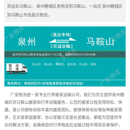
货运去马鞍山、 泉州鲤城区发物流到马鞍山，一站式 泉州鲤城区
到马鞍山专线直达物流。
广圣物流是一家专业行李搬家运输公司，我们为货主提供泉州鲤
城区到马鞍山搬家和行李运输服务，让您的搬家过程变得轻松、快
捷。我公司拥有经验丰富的搬家团队，能够熟练地处理各种搬家需
求，无论是家庭搬家、办公室搬迁还是长途搬运，都能为您提供专
业的解决方案；会确保您的行李物品在运输过程中得到妥善保护，