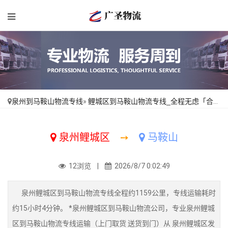
泉州到马鞍山物流专线
»
鲤城区到马鞍山物流专线_全程无虑「合同承运」
泉州鲤城区
➙
马鞍山
12浏览 |
2026/8/7 0:02:49
泉州鲤城区到马鞍山物流专线全程约1159公里，专线运输耗时
约15小时4分钟。 *泉州鲤城区到马鞍山物流公司，专业泉州鲤城
区到马鞍山物流专线运输（上门取货 送货到门）从 泉州鲤城区发