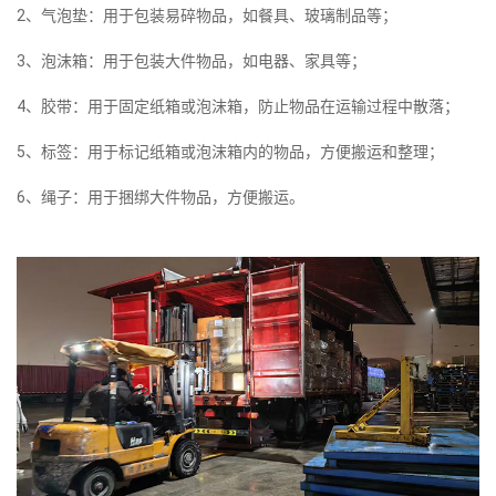
2、气泡垫：用于包装易碎物品，如餐具、玻璃制品等；
3、泡沫箱：用于包装大件物品，如电器、家具等；
4、胶带：用于固定纸箱或泡沫箱，防止物品在运输过程中散落；
5、标签：用于标记纸箱或泡沫箱内的物品，方便搬运和整理；
6、绳子：用于捆绑大件物品，方便搬运。