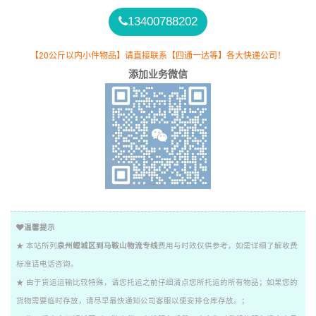
13400788202
【20公斤以内小件物品】请直接联系【四通一达等】各大快递公司！
添加业务微信
温馨提示
★ 本站所列
泉州鲤城区到马鞍山物流专线
费用与时效仅供参考，如需详细了解收费
标准请电话咨询。
★ 由于货运运输比较特殊，请您托运之前仔细清点您所托运的所有物品；如果您的
货物需要临时存放，请尽早最快通知公司客服以便安排仓库存放。；