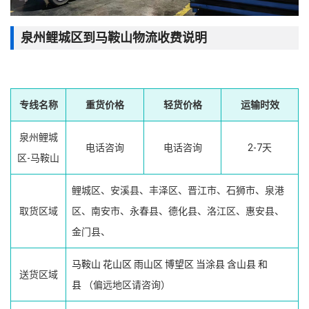
泉州鲤城区到马鞍山物流收费说明
专线名称
重货价格
轻货价格
运输时效
泉州鲤城
电话咨询
电话咨询
2-7天
区-马鞍山
鲤城区、安溪县、丰泽区、晋江市、石狮市、泉港
取货区域
区、南安市、永春县、德化县、洛江区、惠安县、
金门县、
马鞍山
花山区
雨山区
博望区
当涂县
含山县
和
送货区域
县
（偏远地区请咨询）