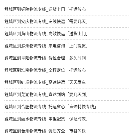
鲤城区到铜陵物流专线_送货上门「托运放心」
鲤城区到安庆物流专线_专线快运「需要几天」
鲤城区到黄山物流专线_高效快运「送货上门」
鲤城区到滁州物流专线_来电咨询「上门提货」
鲤城区到阜阳物流专线_价位合理「多久时间」
鲤城区到淮南物流专线_全程定位「托运放心」
鲤城区到蚌埠物流专线_高速快运「天天发车」
鲤城区到芜湖物流专线_直达到站「要几天到」
鲤城区到合肥物流专线_托运省心「直达特快专线」
鲤城区到丽水物流专线_零担配货「保证时效」
鲤城区到台州物流专线_资质齐全「市县闪送」