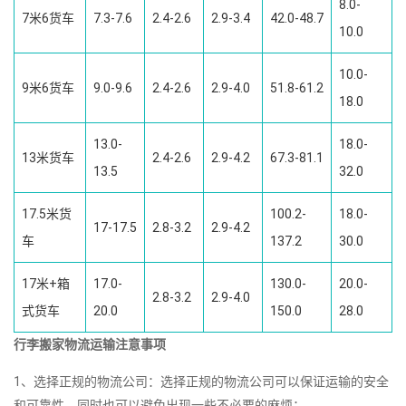
8.0-
7米6货车
7.3-7.6
2.4-2.6
2.9-3.4
42.0-48.7
10.0
10.0-
9米6货车
9.0-9.6
2.4-2.6
2.9-4.0
51.8-61.2
18.0
13.0-
18.0-
13米货车
2.4-2.6
2.9-4.2
67.3-81.1
13.5
32.0
17.5米货
100.2-
18.0-
17-17.5
2.8-3.2
2.9-4.2
车
137.2
30.0
17米+箱
17.0-
130.0-
20.0-
2.8-3.2
2.9-4.0
式货车
20.0
150.0
28.0
行李搬家物流运输注意事项
1、选择正规的物流公司：选择正规的物流公司可以保证运输的安全
和可靠性，同时也可以避免出现一些不必要的麻烦；