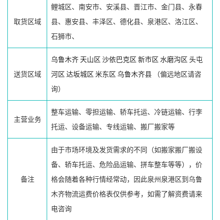
鲤城区、南安市、安溪县、晋江市、金门县、永春
取货区域
县、惠安县、丰泽区、德化县、泉港区、洛江区、
石狮市、
乌鲁木齐
天山区
沙依巴克区
新市区
水磨沟区
头屯
送货区域
河区
达坂城区
米东区
乌鲁木齐县
（偏远地区请咨
询）
整车运输、零担运输、轿车托运、冷链运输、行李
主营业务
托运、设备运输、专线运输、搬厂搬家等
由于市场环境及发货需求的不同（如搬家搬厂搬设
备、轿车托运、危险品运输、拼车整车等等），价
备注
格会随着各种行情经常动，因此泉州泉港区到乌鲁
木齐物流运费价格表仅供参考，如需了解资费请来
电咨询