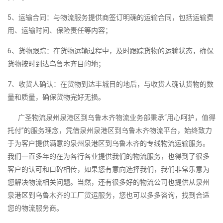
5、运输合同：与物流服务提供商签订明确的运输合同，包括运输费
用、运输时间、保险责任等内容；
6、货物跟踪：在货物运输过程中，及时跟踪货物的运输状态，确保
货物按时到达乌鲁木齐目的地；
7、收货人确认：在货物到达丰城目的地后，与收货人确认货物的数
量和质量，确保货物完好无损。
广圣物流泉州泉港区到乌鲁木齐物流业务部秉承“用心呵护，值得
托付”的服务理念，凭借泉州泉港区到乌鲁木齐物流平台，始终致力
于为客户提供满意的泉州泉港区到乌鲁木齐的专线物流运输服务。
我们一直多年的在为各行各业提供我们的物流服务，也得到了很多
客户的认可和口碑相传，如果您有意向选择我们，我们非常乐意为
您解决物流相关问题。当然，还有很多好的物流公司也提供从泉州
泉港区到乌鲁木齐的工厂货运服务，您也可以多多咨询，找到合适
您的物流服务商。