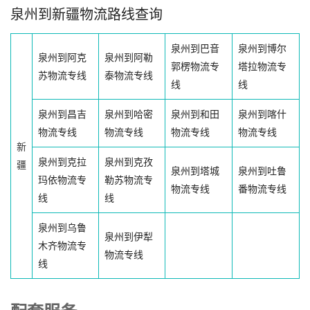
泉州到新疆物流路线查询
泉州到巴音
泉州到博尔
泉州到阿克
泉州到阿勒
郭楞物流专
塔拉物流专
苏物流专线
泰物流专线
线
线
泉州到昌吉
泉州到哈密
泉州到和田
泉州到喀什
物流专线
物流专线
物流专线
物流专线
新
泉州到克拉
泉州到克孜
疆
泉州到塔城
泉州到吐鲁
玛依物流专
勒苏物流专
物流专线
番物流专线
线
线
泉州到乌鲁
泉州到伊犁
木齐物流专
物流专线
线