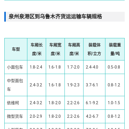
泉州泉港区到乌鲁木齐货运运输车辆规格
车厢长
车厢宽
车厢高
装载体
装载重
车型
度/米
度/米
度/米
积/立方
量/吨
小面包车
1.8-2.4
1.6-1.8
1.7-2.0
2.4-4.0
0.5-0.8
中型面包
2.4-3.2
1.6-1.8
1.9-2.3
3.7-6.1
0.8-1.2
车
依维柯
2.4-3.2
1.8-2.0
2.2-2.6
6.1-9.2
1.0-1.5
微型货车
2.0-2.9
1.8-2.0
2.2-2.6
4.2-6.7
0.8-1.2