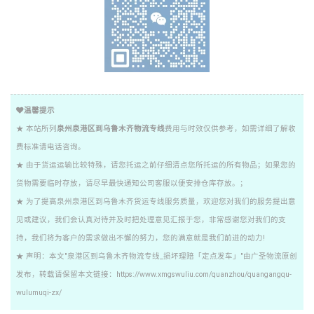
温馨提示
★ 本站所列
泉州泉港区到乌鲁木齐物流专线
费用与时效仅供参考，如需详细了解收
费标准请电话咨询。
★ 由于货运运输比较特殊，请您托运之前仔细清点您所托运的所有物品；如果您的
货物需要临时存放，请尽早最快通知公司客服以便安排仓库存放。；
★ 为了提高泉州泉港区到乌鲁木齐货运专线服务质量，欢迎您对我们的服务提出意
见或建议，我们会认真对待并及时把处理意见汇报于您，非常感谢您对我们的支
持，我们将为客户的需求做出不懈的努力，您的满意就是我们前进的动力!
★ 声明：本文"泉港区到乌鲁木齐物流专线_损坏理赔「定点发车」"由广圣物流原创
发布，转载请保留本文链接：https://www.xmgswuliu.com/quanzhou/quangangqu-
wulumuqi-zx/