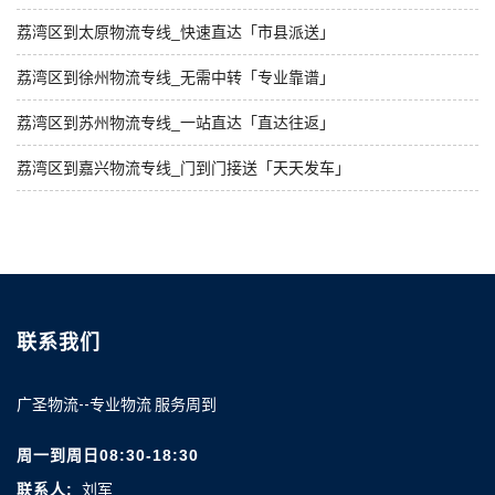
荔湾区到太原物流专线_快速直达「市县派送」
荔湾区到徐州物流专线_无需中转「专业靠谱」
荔湾区到苏州物流专线_一站直达「直达往返」
荔湾区到嘉兴物流专线_门到门接送「天天发车」
联系我们
广圣物流--专业物流 服务周到
周一到周日08:30-18:30
联系人:
刘军