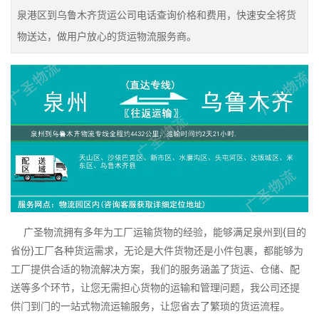
泉港区到乌鲁木齐货运公司电话查询价格和费用，快速安全将货
物送达，做用户放心的货运物流服务商。
广圣物流拥有多年为工厂运输货物的经验，能够满足泉州到{目的
省份}工厂各种货运需求，无论是大件货物还是小件包裹，都能够为
工厂提供合适的物流解决方案，我们的服务涵盖了货运、仓储、配
送等多个环节，让您无需担心货物的运输和管理问题，我公司还提
供门到门的一站式物流运输服务，让您省去了繁琐的货运流程。