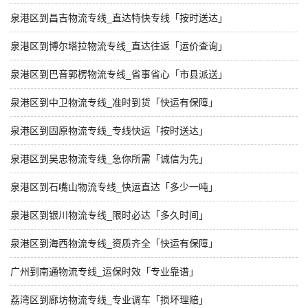
泉港区到昌吉物流专线_直达特快专线「按时送达」
泉港区到博尔塔拉物流专线_直达往返「运价查询」
泉港区到巴音郭楞物流专线_省事省心「市县派送」
泉港区到中卫物流专线_准时到货「快运有保障」
泉港区到固原物流专线_专线快运「按时送达」
泉港区到吴忠物流专线_急你所需「诚信为先」
泉港区到石嘴山物流专线_快运直达「多少一吨」
泉港区到银川物流专线_限时必达「多久时间」
泉港区到海西物流专线_资质齐全「快运有保障」
广州到南通物流专线_运保时效「专业靠谱」
荔湾区到廊坊物流专线_专业调车「损坏理赔」