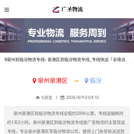
泉州到临汾物流专线
»
泉港区到临汾物流专线_专线快运「全境派送」
泉州泉港区
➙
临汾
6浏览 |
2026/8/9 0:04:10
泉州泉港区到临汾物流专线全程约2006公里，专线运输耗时
约1天2小时。泉州泉港区到临汾物流专线是广圣物流的主营货运
专线，专业泉州泉港区至临汾物流公司，提供上门收货和派送到