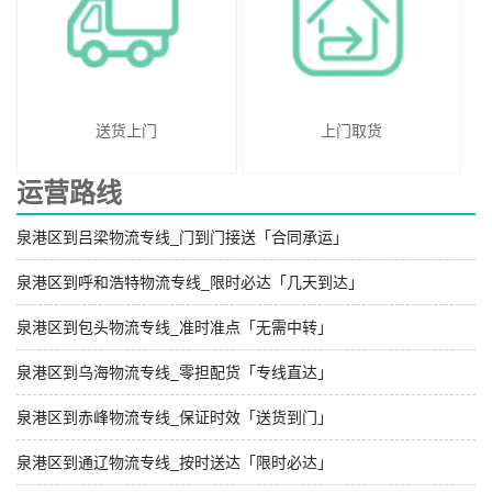
送货上门
上门取货
运营路线
泉港区到吕梁物流专线_门到门接送「合同承运」
泉港区到呼和浩特物流专线_限时必达「几天到达」
泉港区到包头物流专线_准时准点「无需中转」
泉港区到乌海物流专线_零担配货「专线直达」
泉港区到赤峰物流专线_保证时效「送货到门」
泉港区到通辽物流专线_按时送达「限时必达」