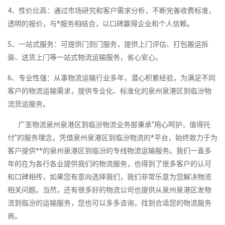
4、性价比高：通过市场研究和客户需求分析，不断完善收费标准，
透明的报价，与*服务相结合，以口碑赢得企业和个人信赖。
5、一站式服务：可提供门到门服务，提供上门评估、打包搬运拆
装、送货上门等一站式物流运输服务，省心安心。
6、专业性强：从事物流运输行业多年，潜心积累经验，为满足不同
客户的物流运输需求，提供专业化、标准化的泉州泉港区到临汾物
流货运服务。
广圣物流泉州泉港区到临汾物流业务部秉承“用心呵护，值得托
付”的服务理念，凭借泉州泉港区到临汾物流的*平台，始终致力于为
客户提供**的泉州泉港区到临汾的专线物流运输服务。我们一直多
年的在为各行各业提供我们的物流服务，也得到了很多客户的认可
和口碑相传，如果您有意向选择我们，我们非常乐意为您解决物流
相关问题。当然，还有很多好的物流公司也提供从泉州泉港区发物
流到临汾的运输服务，您也可以多多咨询，找到合适您的物流服务
商。