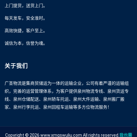
上门提货，送货上门。
每天发车，安全准时。
高效快捷，客户至上。
诚信为本，信誉为魂。
关于我们
广圣物流是集商贸储运为一体的运输企业，公司有着严谨的运输组
织，完善的运营管理体系，为客户提供泉州物流专线、泉州货运专
线、泉州仓储配送、泉州轿车托运、泉州大件运输、泉州搬厂搬
家、泉州行李托运、泉州回程车运输等多方位物流服务！
Copyright © 2026 www.xmgswuliu.com All rights reserved.
我也需