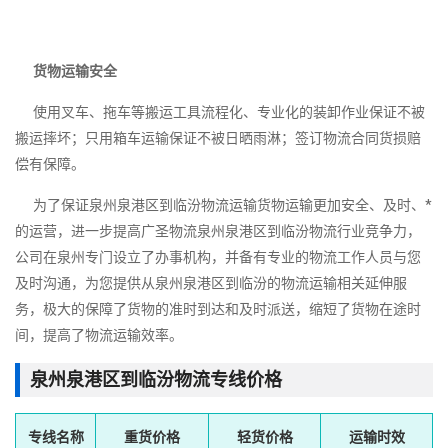
货物运输安全
使用叉车、拖车等搬运工具流程化、专业化的装卸作业保证不被
搬运摔坏；只用箱车运输保证不被日晒雨淋；签订物流合同货损赔
偿有保障。
为了保证泉州泉港区到临汾物流运输货物运输更加安全、及时、*
的运营，进一步提高广圣物流泉州泉港区到临汾物流行业竞争力，
公司在泉州专门设立了办事机构，并备有专业的物流工作人员与您
及时沟通，为您提供从泉州泉港区到临汾的物流运输相关延伸服
务，极大的保障了货物的准时到达和及时派送，缩短了货物在途时
间，提高了物流运输效率。
泉州泉港区到临汾物流专线价格
专线名称
重货价格
轻货价格
运输时效