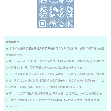
温馨提示
★ 本站所列
泉州泉港区到临汾物流专线
费用与时效仅供参考，如需详细了解收费标
准请电话咨询。
★ 由于货运运输比较特殊，请您托运之前仔细清点您所托运的所有物品；如果您的
货物需要临时存放，请尽早最快通知公司客服以便安排仓库存放。；
★ 为了提高泉州泉港区到临汾货运专线服务质量，欢迎您对我们的服务提出意见或
建议，我们会认真对待并及时把处理意见汇报于您，非常感谢您对我们的支持，我
们将为客户的需求做出不懈的努力，您的满意就是我们前进的动力!
★ 声明：本文"泉港区到临汾物流专线_专线快运「全境派送」"由广圣物流原创发
布，转载请保留本文链接：https://www.xmgswuliu.com/quanzhou/quangangqu-
linfen-zx/