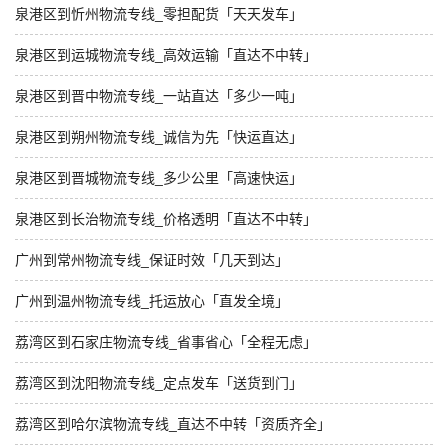
泉港区到忻州物流专线_零担配货「天天发车」
泉港区到运城物流专线_高效运输「直达不中转」
泉港区到晋中物流专线_一站直达「多少一吨」
泉港区到朔州物流专线_诚信为先「快运直达」
泉港区到晋城物流专线_多少公里「高速快运」
泉港区到长治物流专线_价格透明「直达不中转」
广州到常州物流专线_保证时效「几天到达」
广州到温州物流专线_托运放心「直发全境」
荔湾区到石家庄物流专线_省事省心「全程无虑」
荔湾区到沈阳物流专线_定点发车「送货到门」
荔湾区到哈尔滨物流专线_直达不中转「资质齐全」