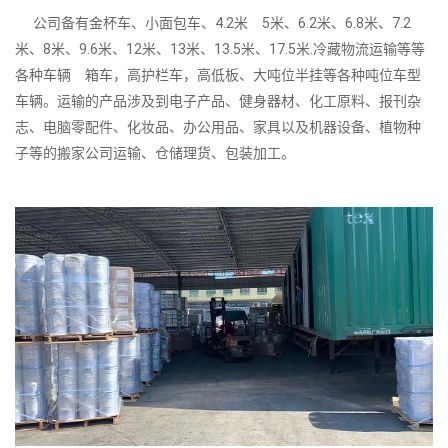
公司备有金杯车、小面包车、4.2米 5米、6.2米、6.8米、7.2
米、8米、9.6米、12米、13米、13.5米、17.5米.冷藏物流运输等等
各种车辆 箱车，高护栏车，高低板、大吨位半挂等各种吨位车型
车辆。运输的产品涉及到电子产品、健身器材、化工原料、报刊杂
志、电脑零配件、化妆品、办公用品、家具以及机器设备、植物种
子等的搬家公司运输、仓储理货、包装加工。