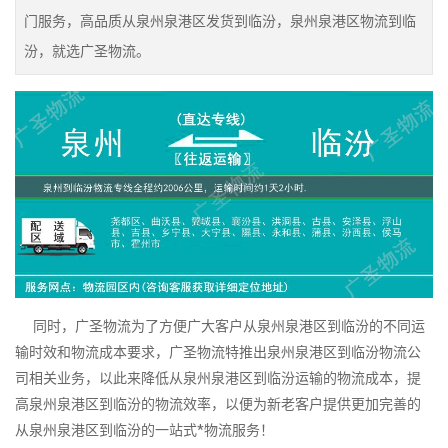
门服务，高品质从泉州泉港区发货到临汾，泉州泉港区物流到临
汾，就选广圣物流。
同时，广圣物流为了方便广大客户从泉州泉港区到临汾的不同运
输时效和物流成本要求，广圣物流特推出泉州泉港区到临汾物流公
司相关业务，以此来降低从泉州泉港区到临汾运输的物流成本，提
高泉州泉港区到临汾的物流效率，以便为新老客户提供更加完善的
从泉州泉港区到临汾的一站式*物流服务！