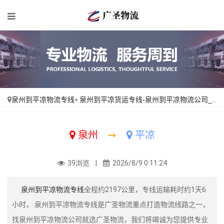
泉州到平凉物流专线
»
泉州到平凉货运专线-泉州到平凉物流公司_多年经验「合理收费」
泉州
➙
平凉
39浏览 |
2026/8/9 0:11:24
泉州到平凉物流专线
全程约2197公里，专线运输耗时约1天6
小时， 泉州到平凉物流专线是广圣物流重点打造物流线路之一，
找泉州到平凉物流公司就选广圣物流，我们将竭诚为您提供专业