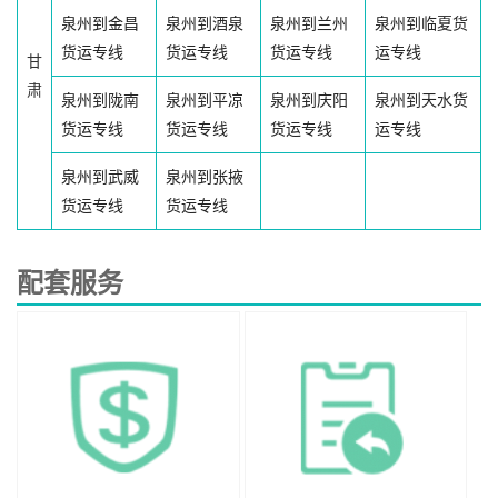
泉州到金昌
泉州到酒泉
泉州到兰州
泉州到临夏货
货运专线
货运专线
货运专线
运专线
甘
肃
泉州到陇南
泉州到平凉
泉州到庆阳
泉州到天水货
货运专线
货运专线
货运专线
运专线
泉州到武威
泉州到张掖
货运专线
货运专线
配套服务