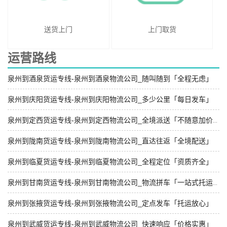
送货上门
上门取货
运营路线
泉州到酒泉货运专线-泉州到酒泉物流公司_随叫随到「全程无虑」
泉州到庆阳货运专线-泉州到庆阳物流公司_多少公里「每日发车」
泉州到定西货运专线-泉州到定西物流公司_全境派送「不随意加价」
泉州到陇南货运专线-泉州到陇南物流公司_直达往返「全境配送」
泉州到临夏货运专线-泉州到临夏物流公司_全程定位「资质齐全」
泉州到甘南货运专线-泉州到甘南物流公司_物流拼车「一站式托运」
泉州到张掖货运专线-泉州到张掖物流公司_定点发车「托运放心」
泉州到武威货运专线-泉州到武威物流公司_快速响应「价格实惠」