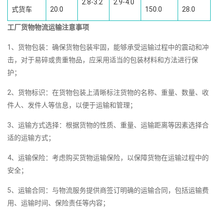
2.8-3.2
2.9-4.0
式货车
20.0
150.0
28.0
工厂货物物流运输注意事项
1、货物包装：确保货物包装牢固，能够承受运输过程中的震动和冲
击，对于易碎或贵重物品，应采用适当的包装材料和方法进行保
护；
2、货物标识：在货物包装上清晰标注货物的名称、重量、数量、收
件人、发件人等信息，以便于运输和管理；
3、运输方式选择：根据货物的性质、重量、运输距离等因素选择合
适的运输方式；
4、运输保险：考虑购买货物运输保险，以保障货物在运输过程中的
安全；
5、运输合同：与物流服务提供商签订明确的运输合同，包括运输费
用、运输时间、保险责任等内容；