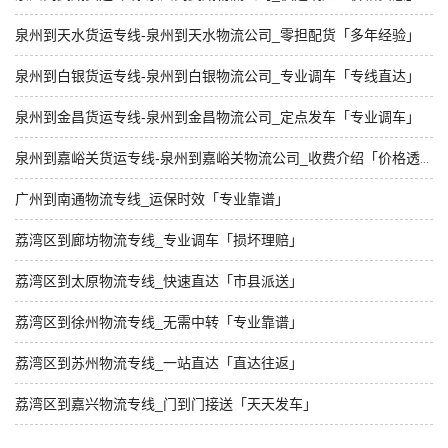
泉州到天水货运专线-泉州到天水物流公司_零担配货「多年经验」
泉州到白银货运专线-泉州到白银物流公司_专业调车「专线直达」
泉州到金昌货运专线-泉州到金昌物流公司_定点发车「专业调车」
泉州到嘉峪关货运专线-泉州到嘉峪关物流公司_收费介绍「价格透明」
广州到南通物流专线_运保时效「专业靠谱」
荔湾区到廊坊物流专线_专业调车「损坏理赔」
荔湾区到太原物流专线_快速直达「市县派送」
荔湾区到徐州物流专线_无需中转「专业靠谱」
荔湾区到苏州物流专线_一站直达「直达往返」
荔湾区到嘉兴物流专线_门到门接送「天天发车」