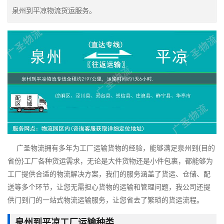
泉州到平凉物流货运服务。
广圣物流拥有多年为工厂运输货物的经验，能够满足泉州到{目的
省份}工厂各种货运需求，无论是大件货物还是小件包裹，都能够为
工厂提供合适的物流解决方案，我们的服务涵盖了货运、仓储、配
送等多个环节，让您无需担心货物的运输和管理问题，我公司还提
供门到门的一站式物流运输服务，让您省去了繁琐的货运流程。
泉州到平凉工厂运输种类