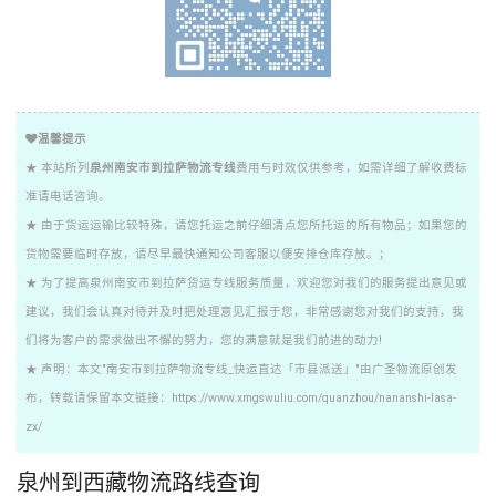
温馨提示
★ 本站所列
泉州南安市到拉萨物流专线
费用与时效仅供参考，如需详细了解收费标
准请电话咨询。
★ 由于货运运输比较特殊，请您托运之前仔细清点您所托运的所有物品；如果您的
货物需要临时存放，请尽早最快通知公司客服以便安排仓库存放。；
★ 为了提高泉州南安市到拉萨货运专线服务质量，欢迎您对我们的服务提出意见或
建议，我们会认真对待并及时把处理意见汇报于您，非常感谢您对我们的支持，我
们将为客户的需求做出不懈的努力，您的满意就是我们前进的动力!
★ 声明：本文"南安市到拉萨物流专线_快运直达「市县派送」"由广圣物流原创发
布，转载请保留本文链接：https://www.xmgswuliu.com/quanzhou/nananshi-lasa-
zx/
泉州到西藏物流路线查询