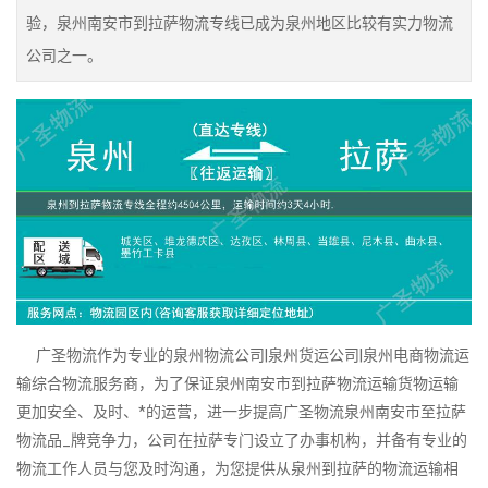
验，泉州南安市到拉萨物流专线已成为泉州地区比较有实力物流
公司之一。
广圣物流作为专业的泉州物流公司|泉州货运公司|泉州电商物流运
输综合物流服务商，为了保证泉州南安市到拉萨物流运输货物运输
更加安全、及时、*的运营，进一步提高广圣物流泉州南安市至拉萨
物流品_牌竞争力，公司在拉萨专门设立了办事机构，并备有专业的
物流工作人员与您及时沟通，为您提供从泉州到拉萨的物流运输相