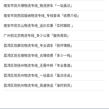
南安市到大理物流专线_物流拼车「一站直达」
南安市到西双版纳物流专线_专线查询「收费介绍」
南安市到文山物流专线_运价实惠「实时跟踪 」
广州到北京物流专线_多少公里「服务周到」
荔湾区到廊坊物流专线_专业调车「损坏理赔」
荔湾区到无锡物流专线_合理收费「多少一吨」
荔湾区到徐州物流专线_无需中转「专业靠谱」
荔湾区到苏州物流专线_一站直达「直达往返」
荔湾区到杭州物流专线_高速快运「准时到货」