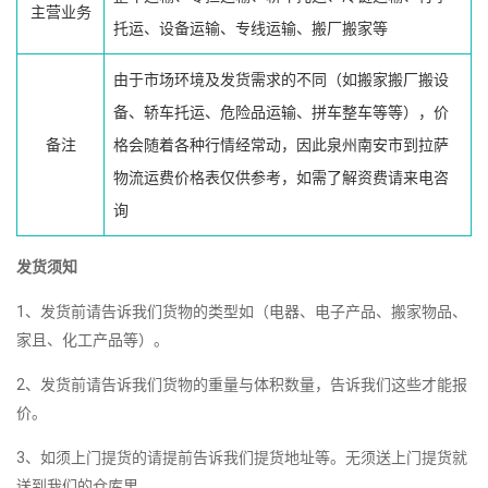
主营业务
托运、设备运输、专线运输、搬厂搬家等
由于市场环境及发货需求的不同（如搬家搬厂搬设
备、轿车托运、危险品运输、拼车整车等等），价
备注
格会随着各种行情经常动，因此泉州南安市到拉萨
物流运费价格表仅供参考，如需了解资费请来电咨
询
发货须知
1、发货前请告诉我们货物的类型如（电器、电子产品、搬家物品、
家且、化工产品等）。
2、发货前请告诉我们货物的重量与体积数量，告诉我们这些才能报
价。
3、如须上门提货的请提前告诉我们提货地址等。无须送上门提货就
送到我们的仓库里。