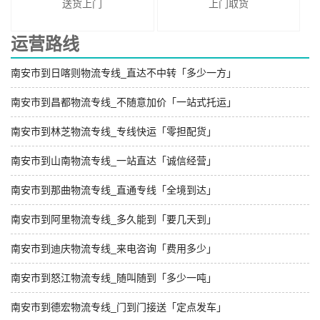
送货上门
上门取货
运营路线
南安市到日喀则物流专线_直达不中转「多少一方」
南安市到昌都物流专线_不随意加价「一站式托运」
南安市到林芝物流专线_专线快运「零担配货」
南安市到山南物流专线_一站直达「诚信经营」
南安市到那曲物流专线_直通专线「全境到达」
南安市到阿里物流专线_多久能到「要几天到」
南安市到迪庆物流专线_来电咨询「费用多少」
南安市到怒江物流专线_随叫随到「多少一吨」
南安市到德宏物流专线_门到门接送「定点发车」