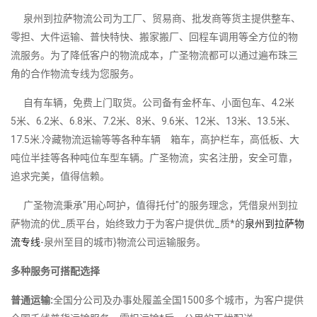
泉州到拉萨物流公司为工厂、贸易商、批发商等货主提供整车、
零担、大件运输、普快特快、搬家搬厂、回程车调用等全方位的物
流服务。为了降低客户的物流成本，广圣物流都可以通过遍布珠三
角的合作物流专线为您服务。
自有车辆，免费上门取货。公司备有金杯车、小面包车、4.2米
5米、6.2米、6.8米、7.2米、8米、9.6米、12米、13米、13.5米、
17.5米.冷藏物流运输等等各种车辆 箱车，高护栏车，高低板、大
吨位半挂等各种吨位车型车辆。广圣物流，实名注册，安全可靠，
追求完美，值得信赖。
广圣物流秉承"用心呵护，值得托付"的服务理念，凭借泉州到拉
萨物流的优_质平台，始终致力于为客户提供优_质*的
泉州到拉萨物
流专线
-泉州至目的城市}物流公司运输服务。
多种服务可搭配选择
普通运输:
全国分公司及办事处履盖全国1500多个城市，为客户提供