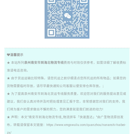
温馨提示
★ 本站所列
泉州南安市到海北物流专线
费用与时效仅供参考，如需详细了解收费标
准请电话咨询。
★ 由于货运运输比较特殊，请您托运之前仔细清点您所托运的所有物品；如果您的
货物需要临时存放，请尽早最快通知公司客服以便安排仓库存放。；
★ 为了提高泉州南安市到海北货运专线服务质量，欢迎您对我们的服务提出意见或
建议，我们会认真对待并及时把处理意见汇报于您，非常感谢您对我们的支持，我
们将为客户的需求做出不懈的努力，您的满意就是我们前进的动力!
★ 声明：本文"南安市到海北物流专线_物流拼车「快速直达」"由广圣物流原创发
布，转载请保留本文链接：https://www.xmgswuliu.com/quanzhou/nananshi-haibei-
zx/