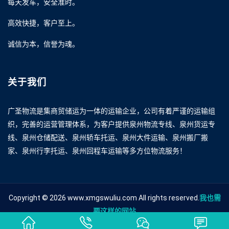
每天发车，安全准时。
高效快捷，客户至上。
诚信为本，信誉为魂。
关于我们
广圣物流是集商贸储运为一体的运输企业，公司有着严谨的运输组
织，完善的运营管理体系，为客户提供泉州物流专线、泉州货运专
线、泉州仓储配送、泉州轿车托运、泉州大件运输、泉州搬厂搬
家、泉州行李托运、泉州回程车运输等多方位物流服务！
Copyright © 2026 www.xmgswuliu.com All rights reserved.
我也需
要这样的网站