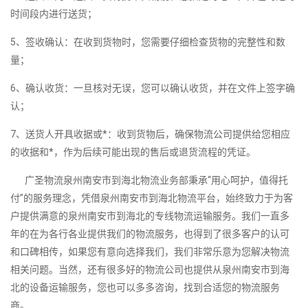
时间段内进行送货；
5、签收确认：在收到货物时，您需要仔细检查货物的完整性和数
量；
6、确认收货：一旦核对无误，您可以确认收货，并在文件上签字确
认；
7、送货人开具收据或*：收到货物后，确保物流公司提供给您相应
的收据和*，作为后续可能出现的售后或退货流程的凭证。
广圣物流泉州南安市到海北物流业务部秉承“用心呵护，值得托
付”的服务理念，凭借泉州南安市到海北物流平台，始终致力于为客
户提供满意的泉州南安市到海北的专线物流运输服务。我们一直多
年的在为各行各业提供我们的物流服务，也得到了很多客户的认可
和口碑相传，如果您有意向选择我们，我们非常乐意为您解决物流
相关问题。当然，还有很多好的物流公司也提供从泉州南安市到海
北的设备运输服务，您也可以多多咨询，找到合适您的物流服务
商。