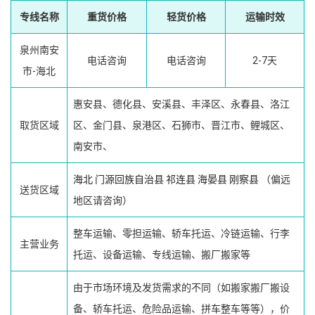
专线名称
重货价格
轻货价格
运输时效
泉州南安
电话咨询
电话咨询
2-7天
市-海北
惠安县、德化县、安溪县、丰泽区、永春县、洛江
取货区域
区、金门县、泉港区、石狮市、晋江市、鲤城区、
南安市、
海北
门源回族自治县
祁连县
海晏县
刚察县
（偏远
送货区域
地区请咨询）
整车运输、零担运输、轿车托运、冷链运输、行李
主营业务
托运、设备运输、专线运输、搬厂搬家等
由于市场环境及发货需求的不同（如搬家搬厂搬设
备、轿车托运、危险品运输、拼车整车等等），价