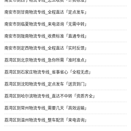
南安市到西宁物流专线_怎么收费「计费标准」
南安市到甘南物流专线_全程直达「定点发车」
南安市到临夏物流专线_来电咨询「无需中转」
南安市到陇南物流专线_收费标准「直通专线」
南安市到定西物流专线_全程直达「实时反馈」
荔湾区到北京物流专线_急你所需「准时准点」
荔湾区到石家庄物流专线_省事省心「全程无虑」
荔湾区到沈阳物流专线_定点发车「送货到门」
荔湾区到哈尔滨物流专线_直达不中转「资质齐全」
荔湾区到常州物流专线_需要几天「高效运输」
荔湾区到温州物流专线_整车配货「来电咨询」