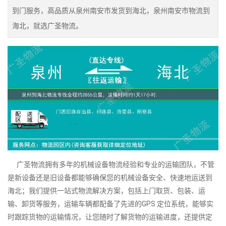
到门服务，高品质从泉州南安市发货到海北，泉州南安市物流到
海北，就选广圣物流。
广圣物流拥有多年的机械设备物流经验和专业的运输团队，不管
是新设备还是旧设备都能够确保您的机械设备安全、快速地运送到
海北；我们提供一站式物流解决方案，包括上门取货、包装、运
输、卸货等服务，运输车辆都配备了先进的GPS 定位系统，能够实
时跟踪货物的运输情况，让您随时了解货物的运输进度，还提供定