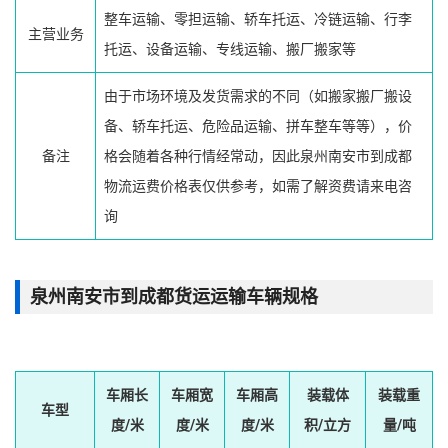
整车运输、零担运输、轿车托运、冷链运输、行李
主营业务
托运、设备运输、专线运输、搬厂搬家等
由于市场环境及发货需求的不同（如搬家搬厂搬设
备、轿车托运、危险品运输、拼车整车等等），价
备注
格会随着各种行情经常动，因此泉州南安市到成都
物流运费价格表仅供参考，如需了解资费请来电咨
询
泉州南安市到成都货运运输车辆规格
车厢长
车厢宽
车厢高
装载体
装载重
车型
度/米
度/米
度/米
积/立方
量/吨