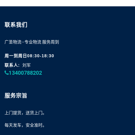
联系我们
广圣物流--专业物流 服务周到
周一到周日08:30-18:30
联系人:
刘军
13400788202
服务宗旨
上门提货，送货上门。
每天发车，安全准时。