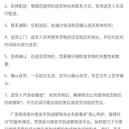
2、安排配送：根据您提供的送货地址和联系方式，安排送货人员进
行配送；
3、联系通知：在配送前，会通过电话和您确认送货具体时间；
4、送货上门：送货人员将携带货物前往您指定的地址，并在约定的
时间段内进行送货；
5、签收确认：在收到货物时，您需要仔细检查货物的完整性和数
量；
6、确认收货：一旦核对无误，您可以确认收货，并在文件上签字确
认；
7、送货人开具收据或*：收到货物后，确保物流公司提供给您相应
的收据和*，作为后续可能出现的售后或退货流程的凭证。
广圣物流泉州南安市到成都物流业务部秉承“用心呵护，值得托
付”的服务理念，凭借泉州南安市到成都物流平台，始终致力于为客