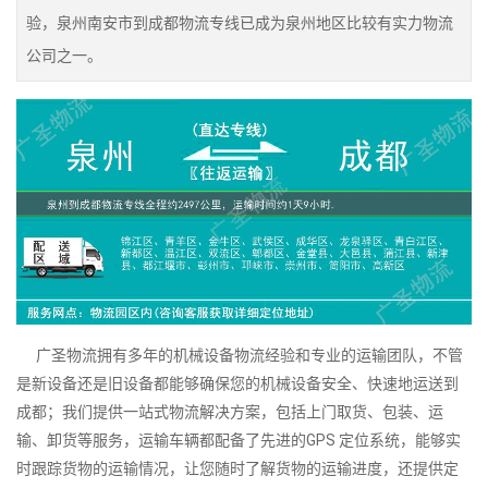
验，泉州南安市到成都物流专线已成为泉州地区比较有实力物流
公司之一。
广圣物流拥有多年的机械设备物流经验和专业的运输团队，不管
是新设备还是旧设备都能够确保您的机械设备安全、快速地运送到
成都；我们提供一站式物流解决方案，包括上门取货、包装、运
输、卸货等服务，运输车辆都配备了先进的GPS 定位系统，能够实
时跟踪货物的运输情况，让您随时了解货物的运输进度，还提供定