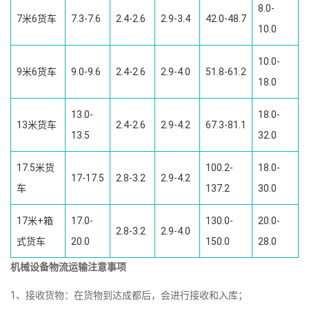
8.0-
7米6货车
7.3-7.6
2.4-2.6
2.9-3.4
42.0-48.7
10.0
10.0-
9米6货车
9.0-9.6
2.4-2.6
2.9-4.0
51.8-61.2
18.0
13.0-
18.0-
13米货车
2.4-2.6
2.9-4.2
67.3-81.1
13.5
32.0
17.5米货
100.2-
18.0-
17-17.5
2.8-3.2
2.9-4.2
车
137.2
30.0
17米+箱
17.0-
130.0-
20.0-
2.8-3.2
2.9-4.0
式货车
20.0
150.0
28.0
机械设备物流运输注意事项
1、接收货物：在货物到达成都后，会进行接收和入库；