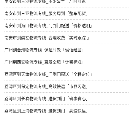
南安市到三沙物流专线_多少公里「准时准点」
南安市到三亚物流专线_服务周到「整车配货」
南安市到海口物流专线_门到门配送「价格透明」
南安市到崇左物流专线_合理收费「实时跟踪 」
广州到台州物流专线_保证时效「诚信经营」
广州到西安物流专线_直发全境「计费标准」
荔湾区到天津物流专线_门到门配送「全程定位」
荔湾区到保定物流专线_高效快运「市县闪送」
荔湾区到长春物流专线_送货到门「省事省心」
荔湾区到上海物流专线_送货到门「高速快运」