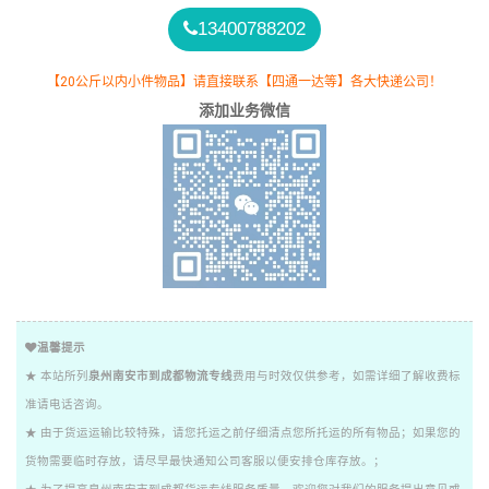
13400788202
【20公斤以内小件物品】请直接联系【四通一达等】各大快递公司！
添加业务微信
温馨提示
★ 本站所列
泉州南安市到成都物流专线
费用与时效仅供参考，如需详细了解收费标
准请电话咨询。
★ 由于货运运输比较特殊，请您托运之前仔细清点您所托运的所有物品；如果您的
货物需要临时存放，请尽早最快通知公司客服以便安排仓库存放。；