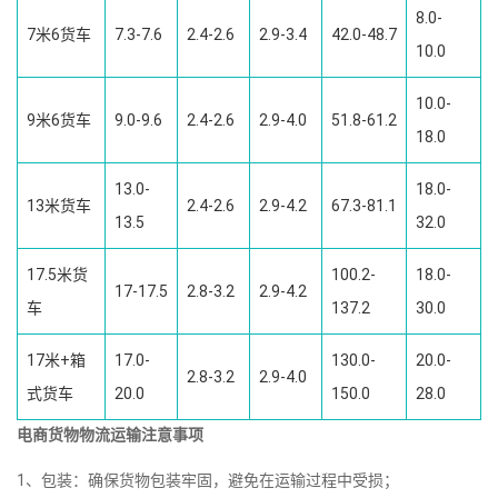
8.0-
7米6货车
7.3-7.6
2.4-2.6
2.9-3.4
42.0-48.7
10.0
10.0-
9米6货车
9.0-9.6
2.4-2.6
2.9-4.0
51.8-61.2
18.0
13.0-
18.0-
13米货车
2.4-2.6
2.9-4.2
67.3-81.1
13.5
32.0
17.5米货
100.2-
18.0-
17-17.5
2.8-3.2
2.9-4.2
车
137.2
30.0
17米+箱
17.0-
130.0-
20.0-
2.8-3.2
2.9-4.0
式货车
20.0
150.0
28.0
电商货物物流运输注意事项
1、包装：确保货物包装牢固，避免在运输过程中受损；