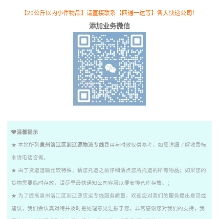
【20公斤以内小件物品】请直接联系【四通一达等】各大快递公司！
添加业务微信
温馨提示
★ 本站所列
泉州洛江区到辽源物流专线
费用与时效仅供参考，如需详细了解收费标
准请电话咨询。
★ 由于货运运输比较特殊，请您托运之前仔细清点您所托运的所有物品；如果您的
货物需要临时存放，请尽早最快通知公司客服以便安排仓库存放。；
★ 为了提高泉州洛江区到辽源货运专线服务质量，欢迎您对我们的服务提出意见或
建议，我们会认真对待并及时把处理意见汇报于您，非常感谢您对我们的支持，我