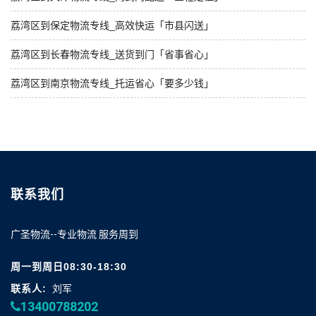
荔湾区到保定物流专线_高效快运「市县闪送」
荔湾区到长春物流专线_送货到门「省事省心」
荔湾区到南京物流专线_托运省心「要多少钱」
联系我们
广圣物流--专业物流 服务周到
周一到周日08:30-18:30
联系人:
刘军
13400788202