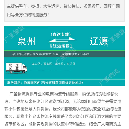
主提供整车、零担、大件运输、普快特快、搬家搬厂、回程车调
用等全方位的物流服务！
广圣物流提供专业的电商物流专线服务，确保您的货物能够快
速、准确地从泉州洛江区运送到辽源，无论你们电商货主是需要运
输小件包裹还是大件货物，我公司都能够为您提供安全可靠的物流
服务，现推出的这条物流专线覆盖了泉州洛江区和辽源之间的主要
城市和地区，能够实现货物的快速中转和配送，结合广大电商货主