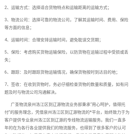
2、运输方式：选择适合货物特点和运输距离的运输方式；
3、物流公司：选择可靠的物流公司，了解其运输时间、费用、保险
等方面的信息；
4、运输时间：合理安排运输时间，避免耽误交货期；
5、保险：考虑购买货物运输保险，以防货物在运输过程中受损或丢
失；
6、跟踪：及时跟踪货物运输情况，确保货物按时到达目的地；
7、签收：在收到货物时，务必仔细检查货物的数量和质量，如有问
题及时与物流公司沟通解决。
广圣物流泉州洛江区到辽源物流业务部秉承“用心呵护，值得托
付”的服务理念，凭借泉州洛江区到辽源物流的*平台，始终致力于为
客户提供专业泉州洛江区到辽源的专线物流运输服务。我们一直多
年的在为各行各业提供我们的物流服务，也得到了很多客户的认可