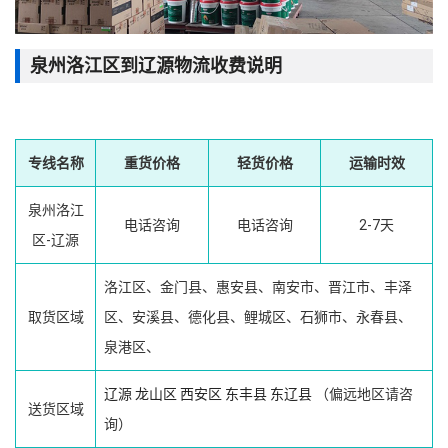
泉州洛江区到辽源物流收费说明
专线名称
重货价格
轻货价格
运输时效
泉州洛江
电话咨询
电话咨询
2-7天
区-辽源
洛江区、金门县、惠安县、南安市、晋江市、丰泽
取货区域
区、安溪县、德化县、鲤城区、石狮市、永春县、
泉港区、
辽源
龙山区
西安区
东丰县
东辽县
（偏远地区请咨
送货区域
询）