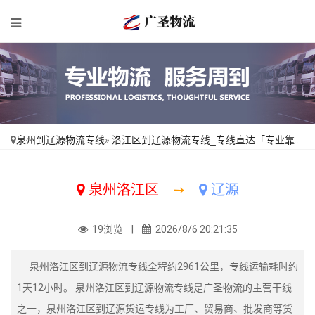
泉州到辽源物流专线
»
洛江区到辽源物流专线_专线直达「专业靠谱」
泉州洛江区
➙
辽源
19浏览 |
2026/8/6 20:21:35
泉州洛江区到辽源物流专线全程约2961公里，专线运输耗时约
1天12小时。 泉州洛江区到辽源物流专线是广圣物流的主营干线
之一，泉州洛江区到辽源货运专线为工厂、贸易商、批发商等货