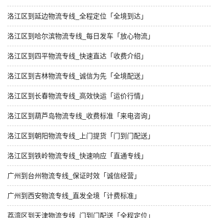
洛江区到延边物流专线_全程定位「全境到达」
洛江区到哈尔滨物流专线_每日发车「放心物流」
洛江区到四平物流专线_快速直达「收费介绍」
洛江区到吉林物流专线_诚信为先「全境配送」
洛江区到长春物流专线_高效快运「运价行情」
洛江区到葫芦岛物流专线_收费标准「来电咨询」
洛江区到朝阳物流专线_上门提货「门到门配送」
洛江区到铁岭物流专线_快速响应「直通专线」
广州到台州物流专线_保证时效「诚信经营」
广州到西安物流专线_直发全境「计费标准」
荔湾区到天津物流专线_门到门配送「全程定位」