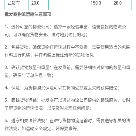
式货车
20.0
150.0
28.0
批发商物流运输注意事项
1、选择可靠的物流公司：选择一家经验丰富、信誉良好的物流公
司，可以确保货物安全、准时地到达目的地；
2、包装货物：确保货物在运输过程中不受损，需要使用适当的包装
材料进行包装，并在包装上标注清晰的货物信息；
3、确认货物数量和重量：在发货前，需要仔细核对货物的数量和重
量，确保与订单信息一致；
4、保险：为货物购买保险可以在货物受损或丢失时获得赔偿；
5、跟踪货物运输：批发商可以通过物流公司提供的跟踪服务，实时
了解货物的运输情况，以便及时处理任何问题；
6、遵守相关法律法规：在进行货物物流运输时，需要遵守相关的法
律法规，如运输安全规定、环保要求等。