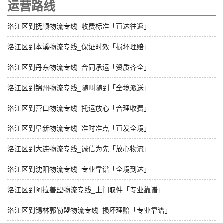
运营路线
洛江区到抚顺物流专线_收费标准「直达往返」
洛江区到本溪物流专线_保证时效「损坏理赔」
洛江区到丹东物流专线_合同承运「资质齐全」
洛江区到锦州物流专线_随叫随到「全境派送」
洛江区到营口物流专线_托运放心「合理收费」
洛江区到阜新物流专线_准时准点「直发全境」
洛江区到大连物流专线_诚信为先「放心物流」
洛江区到沈阳物流专线_专业靠谱「全境到达」
洛江区到阿拉善盟物流专线_上门取件「专业靠谱」
洛江区到锡林郭勒盟物流专线_损坏理赔「专业靠谱」