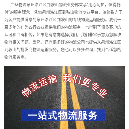
广圣物流泉州洛江区到鞍山物流业务部秉承“用心呵护，值得托
付”的服务理念，凭借泉州洛江区到鞍山物流专业平台，始终致力于
为客户提供满意的泉州洛江区到鞍山的专线物流运输服务。我们一
直多年的在为各行各业提供我们的物流服务，也得到了很多客户的
认可和口碑相传，如果您有意向选择我们，我们非常乐意为您解决
物流相关问题。当然，还有很多好的物流公司也提供从泉州洛江区
到鞍山的批发商物流运输服务，您也可以多多咨询，找到合适您的
物流服务商。