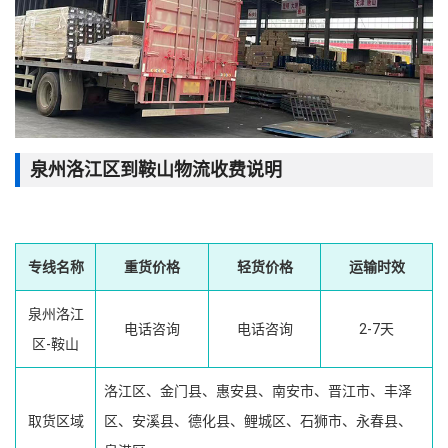
泉州洛江区到鞍山物流收费说明
专线名称
重货价格
轻货价格
运输时效
泉州洛江
电话咨询
电话咨询
2-7天
区-鞍山
洛江区、金门县、惠安县、南安市、晋江市、丰泽
取货区域
区、安溪县、德化县、鲤城区、石狮市、永春县、