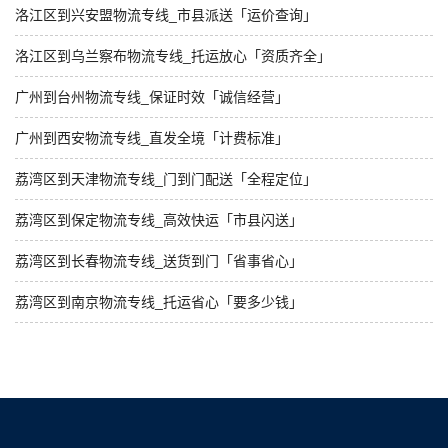
洛江区到兴安盟物流专线_市县派送「运价查询」
洛江区到乌兰察布物流专线_托运放心「资质齐全」
广州到台州物流专线_保证时效「诚信经营」
广州到西安物流专线_直发全境「计费标准」
荔湾区到天津物流专线_门到门配送「全程定位」
荔湾区到保定物流专线_高效快运「市县闪送」
荔湾区到长春物流专线_送货到门「省事省心」
荔湾区到南京物流专线_托运省心「要多少钱」