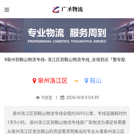
泉州到鞍山物流专线
»
洛江区到鞍山物流专线_全境到达「整车配货」
泉州洛江区
➙
鞍山
9浏览 |
2026/8/8 0:04:39
泉州洛江区到鞍山物流专线全程约2693公里，专线运输耗时约
1天9小时。 泉州洛江区到鞍山物流专线是广圣物流为满足有需要
从泉州洛江区发往鞍山的货运需求而推出的专业从事泉州洛江区