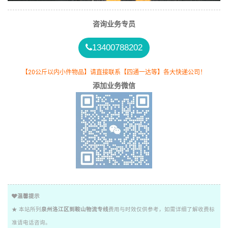
咨询业务专员
13400788202
【20公斤以内小件物品】请直接联系【四通一达等】各大快递公司！
添加业务微信
温馨提示
★ 本站所列
泉州洛江区到鞍山物流专线
费用与时效仅供参考，如需详细了解收费标
准请电话咨询。