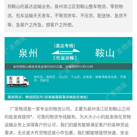
到鞍山的直达运输业务。泉州洛江区到鞍山整车物流、零担物
流、包车运输天天发车，不等货拼车、不压货、配送快、急货不
等、急客户之所急，想客户之所想。
广圣物流是一家专业的物流公司，主要为泉州洛江区和鞍山之间
的批发商提供*、可靠的物流专线服务。为大大小小的批发商在货物
运输业务上深得客户的认可，我们的服务能够满足客户的各种货运
需求，无论是大件货物还是小件包裹，我们都能够提供快速、安全