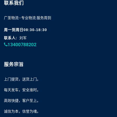
联系我们
广圣物流--专业物流 服务周到
周一到周日08:30-18:30
联系人:
刘军
13400788202
服务宗旨
上门提货，送货上门。
每天发车，安全准时。
高效快捷，客户至上。
诚信为本，信誉为魂。