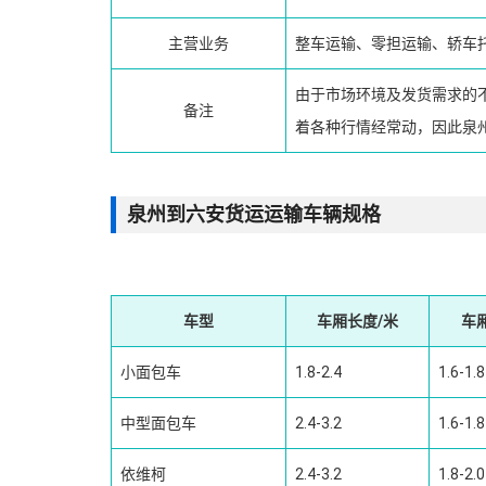
主营业务
整车运输、零担运输、轿车
由于市场环境及发货需求的
备注
着各种行情经常动，因此泉
泉州到六安货运运输车辆规格
车型
车厢长度/米
车
小面包车
1.8-2.4
1.6-1.8
中型面包车
2.4-3.2
1.6-1.8
依维柯
2.4-3.2
1.8-2.0