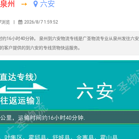
泉州
➙
六安
7浏览 |
2026/8/7 1:59:52
耗时约16小时40分钟。 泉州到六安物流专线是广圣物流专业从泉州发往六
的客户提供的到六安的专线货物快运服务。