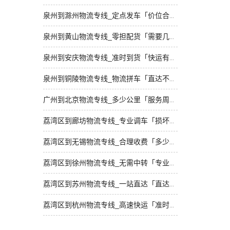
泉州到滁州物流专线_定点发车「价位合理」
泉州到黄山物流专线_零担配货「需要几天」
泉州到安庆物流专线_准时到货「快运有保障」
泉州到铜陵物流专线_物流拼车「直达不中转」
广州到北京物流专线_多少公里「服务周到」
荔湾区到廊坊物流专线_专业调车「损坏理赔」
荔湾区到无锡物流专线_合理收费「多少一吨」
荔湾区到徐州物流专线_无需中转「专业靠谱」
荔湾区到苏州物流专线_一站直达「直达往返」
荔湾区到杭州物流专线_高速快运「准时到货」