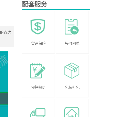
配套服务
安的直达
货运保险
签收回单
预算报价
包装打包