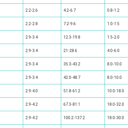
2.2-2.6
4.2-6.7
0.8-1.2
2.2-2.8
7.2-9.6
1.0-1.5
2.9-3.4
12.3-19.8
1.5-2.0
2.9-3.4
21-28.6
4.0-6.0
2.9-3.4
35.3-43.2
8.0-10.0
2.9-3.4
42.0-48.7
8.0-10.0
2.9-4.0
51.8-61.2
10.0-18.0
2.9-4.2
67.3-81.1
18.0-32.0
2.9-4.2
100.2-137.2
18.0-30.0