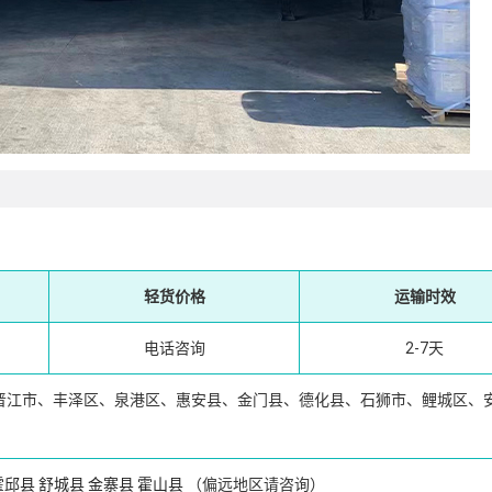
轻货价格
运输时效
电话咨询
2-7天
晋江市、丰泽区、泉港区、惠安县、金门县、德化县、石狮市、鲤城区、
霍邱县
舒城县
金寨县
霍山县
（偏远地区请咨询）