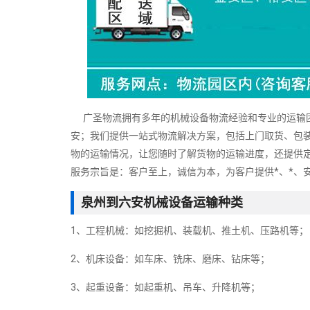
广圣物流拥有多年的机械设备物流经验和专业的运输团
安；我们提供一站式物流解决方案，包括上门取货、包装
物的运输情况，让您随时了解货物的运输进度，还提供
服务宗旨是：客户至上，诚信为本，为客户提供*、*、
泉州到六安机械设备运输种类
1、工程机械：如挖掘机、装载机、推土机、压路机等；
2、机床设备：如车床、铣床、磨床、钻床等；
3、起重设备：如起重机、吊车、升降机等；