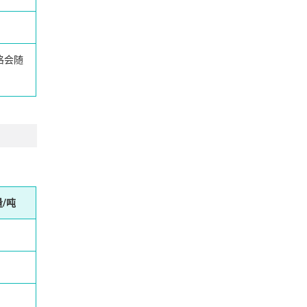
格会随
/吨