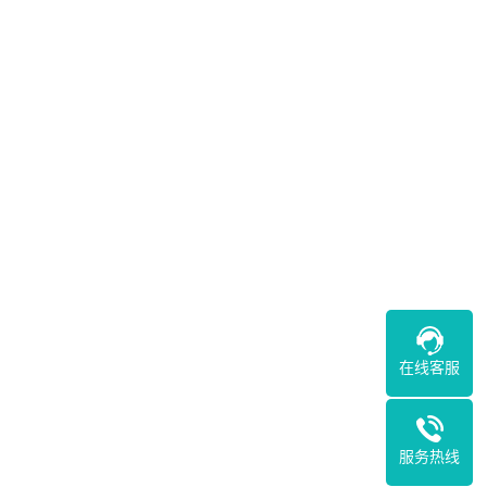
在线客服
服务热线