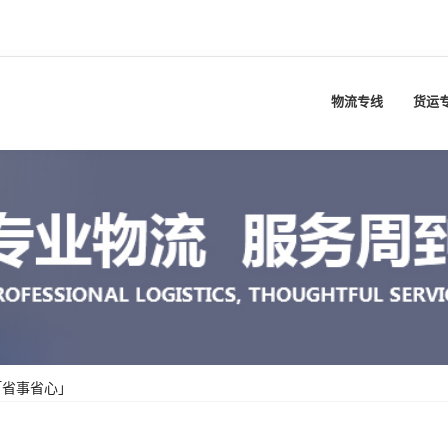
物流专线
货运
「省事省心」