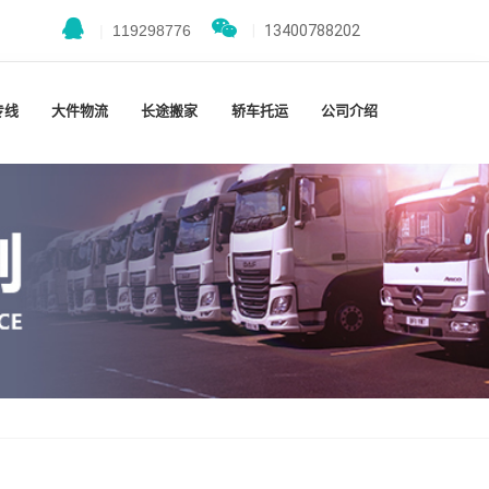
|
119298776
|
13400788202
专线
大件物流
长途搬家
轿车托运
公司介绍