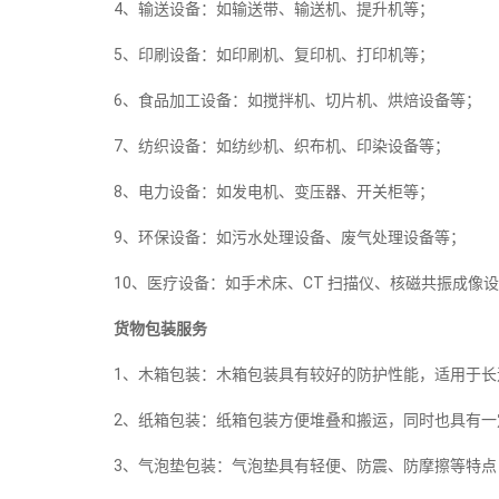
4、输送设备：如输送带、输送机、提升机等；
5、印刷设备：如印刷机、复印机、打印机等；
6、食品加工设备：如搅拌机、切片机、烘焙设备等；
7、纺织设备：如纺纱机、织布机、印染设备等；
8、电力设备：如发电机、变压器、开关柜等；
9、环保设备：如污水处理设备、废气处理设备等；
10、医疗设备：如手术床、CT 扫描仪、核磁共振成像
货物包装服务
1、木箱包装：木箱包装具有较好的防护性能，适用于长
2、纸箱包装：纸箱包装方便堆叠和搬运，同时也具有一
3、气泡垫包装：气泡垫具有轻便、防震、防摩擦等特点