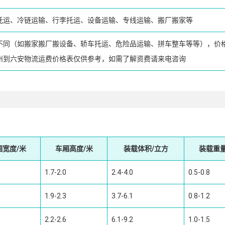
托运、冷链运输、行李托运、设备运输、专线运输、搬厂搬家等
不同（如搬家搬厂搬设备、轿车托运、危险品运输、拼车整车等等），价
州到六安物流运费价格表仅供参考，如需了解资费请来电咨询
厢宽度/米
车厢高度/米
装载体积/立方
装载重量
1.7-2.0
2.4-4.0
0.5-0.8
1.9-2.3
3.7-6.1
0.8-1.2
2.2-2.6
6.1-9.2
1.0-1.5