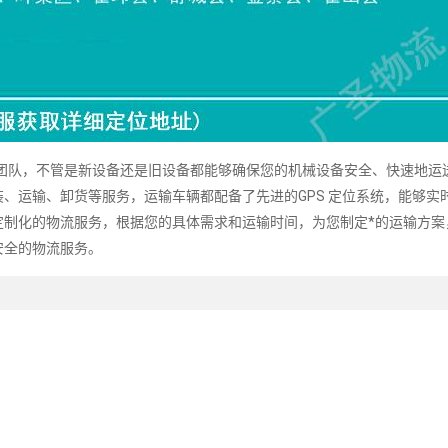
队，不管是新设备还是旧设备都能够确保您的机械设备安全、快速地运
、运输、卸货等服务，运输车辆都配备了先进的GPS 定位系统，能够实
定制化的物流服务，根据您的具体需求和运输时间，为您制定*的运输方案
安全的物流服务。