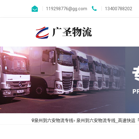
119298776@gg.com
13400788202
泉州到六安物流专线
»
泉州到六安物流专线_高速快运