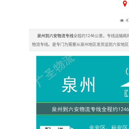
4
泉州到六安物流专线
全程约1246公里，专线运输
物流专线。是专门为需要从泉州地区发货运到六安地区