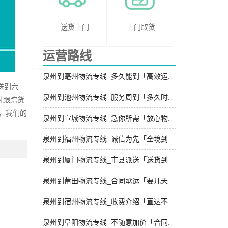
送货上门
上门取货
运营路线
泉州到亳州物流专线_多久能到「高效运输」
送到六
泉州到池州物流专线_服务周到「多久时间」
时跟踪货
，我们的
泉州到宣城物流专线_急你所需「放心物流」
泉州到福州物流专线_诚信为先「全境到达」
泉州到厦门物流专线_市县派送「送货到门」
泉州到莆田物流专线_合同承运「要几天到」
泉州到宿州物流专线_收费介绍「直达不中转」
泉州到阜阳物流专线_不随意加价「合同承运」