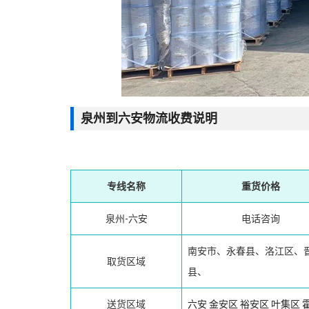
泉州到六安物流收费说明
专线名称
重货价格
泉州-六安
电话咨询
南安市、永春县、洛江区、
取货区域
县、
送货区域
六安
金安区
裕安区
叶集区