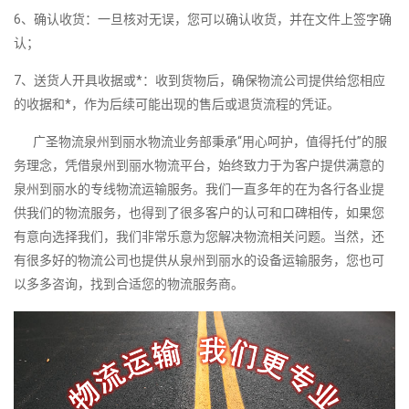
6、确认收货：一旦核对无误，您可以确认收货，并在文件上签字确
认；
7、送货人开具收据或*：收到货物后，确保物流公司提供给您相应
的收据和*，作为后续可能出现的售后或退货流程的凭证。
广圣物流泉州到丽水物流业务部秉承“用心呵护，值得托付”的服
务理念，凭借泉州到丽水物流平台，始终致力于为客户提供满意的
泉州到丽水的专线物流运输服务。我们一直多年的在为各行各业提
供我们的物流服务，也得到了很多客户的认可和口碑相传，如果您
有意向选择我们，我们非常乐意为您解决物流相关问题。当然，还
有很多好的物流公司也提供从泉州到丽水的设备运输服务，您也可
以多多咨询，找到合适您的物流服务商。