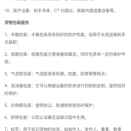
10、医疗设备：如手术床、CT 扫描仪、核磁共振成像设备等。
货物包装服务
1、木箱包装：木箱包装具有较好的防护性能，适用于长途运输和多
次装卸；
2、纸箱包装：纸箱包装方便堆叠和搬运，同时也具有一定的保护作
用；
3、气泡垫包装：气泡垫具有轻便、防震、防摩擦等特点；
4、泡沫箱包装：它可以根据设备的形状进行切割和定制，提供较好
的保护；
5、拉伸膜包装：提供防尘、防潮和防划伤的保护；
6、防锈包装：以防止设备在运输过程中生锈。
7、标签：用于标识货物的信息，如收件人、发件人、重量、数量