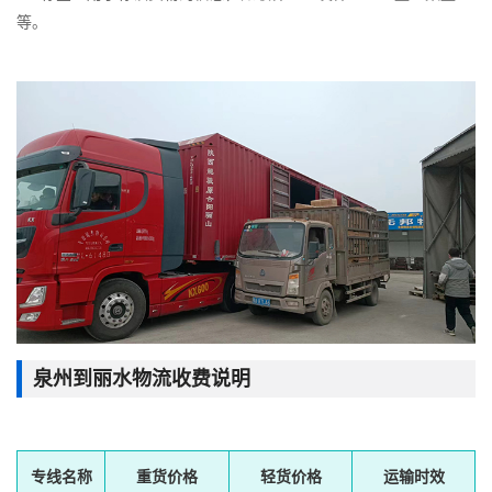
等。
泉州到丽水物流收费说明
专线名称
重货价格
轻货价格
运输时效