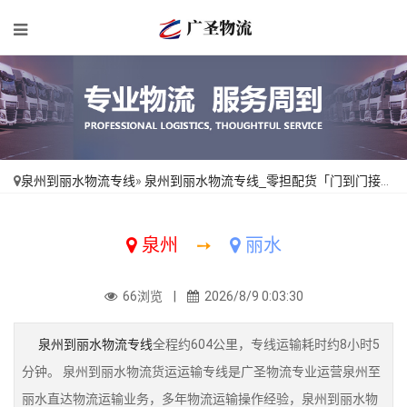
泉州到丽水物流专线
»
泉州到丽水物流专线_零担配货「门到门接送」
泉州
➙
丽水
66浏览 |
2026/8/9 0:03:30
泉州到丽水物流专线
全程约604公里，专线运输耗时约8小时5
分钟。 泉州到丽水物流货运运输专线是广圣物流专业运营泉州至
丽水直达物流运输业务，多年物流运输操作经验，泉州到丽水物