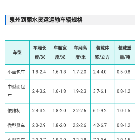
泉州到丽水货运运输车辆规格
车厢长
车厢宽
车厢高
装载体
装载重
车型
度/米
度/米
度/米
积/立方
量/吨
小面包车
1.8-2.4
1.6-1.8
1.7-2.0
2.4-4.0
0.5-0.8
中型面包
2.4-3.2
1.6-1.8
1.9-2.3
3.7-6.1
0.8-1.2
车
依维柯
2.4-3.2
1.8-2.0
2.2-2.6
6.1-9.2
1.0-1.5
微型货车
2.0-2.9
1.8-2.0
2.2-2.6
4.2-6.7
0.8-1.2