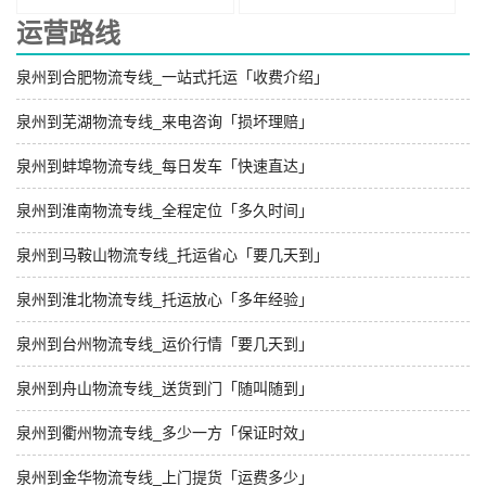
运营路线
泉州到合肥物流专线_一站式托运「收费介绍」
泉州到芜湖物流专线_来电咨询「损坏理赔」
泉州到蚌埠物流专线_每日发车「快速直达」
泉州到淮南物流专线_全程定位「多久时间」
泉州到马鞍山物流专线_托运省心「要几天到」
泉州到淮北物流专线_托运放心「多年经验」
泉州到台州物流专线_运价行情「要几天到」
泉州到舟山物流专线_送货到门「随叫随到」
泉州到衢州物流专线_多少一方「保证时效」
泉州到金华物流专线_上门提货「运费多少」