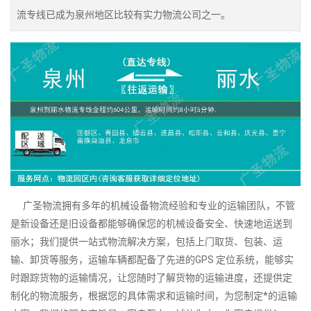
流专线已成为泉州地区比较有实力物流公司之一。
广圣物流拥有多年的机械设备物流经验和专业的运输团队，不管
是新设备还是旧设备都能够确保您的机械设备安全、快速地运送到
丽水；我们提供一站式物流解决方案，包括上门取货、包装、运
输、卸货等服务，运输车辆都配备了先进的GPS 定位系统，能够实
时跟踪货物的运输情况，让您随时了解货物的运输进度，还提供定
制化的物流服务，根据您的具体需求和运输时间，为您制定*的运输