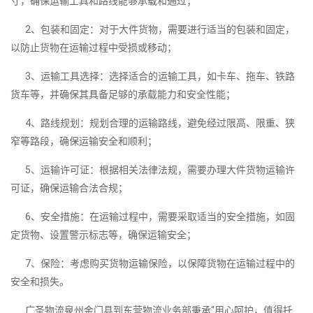
寸，确保运输工具和路线能够承载和通过；
2、包装和固定：对于大件货物，需要进行适当的包装和固定，
以防止货物在运输过程中受损或移动；
3、运输工具选择：选择适合的运输工具，如卡车、拖车、铁路
货车等，并确保其具备足够的承载能力和安全性能；
4、路线规划：规划合理的运输路线，避免经过限高、限重、狭
窄等路段，确保运输安全和顺利；
5、运输许可证：根据相关法律法规，需要办理大件货物运输许
可证，确保运输合法合规；
6、安全措施：在运输过程中，需要采取适当的安全措施，如固
定货物、设置警示标志等，确保运输安全；
7、保险：考虑购买货物运输保险，以保障货物在运输过程中的
安全和损失。
广圣物流泉州金门县到东营物流业务部秉承“用心呵护，值得托