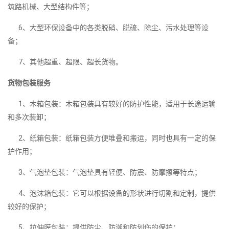
筑路机械、大型结构件等；
6、大型环保设备中的各类脱硝、脱硫、除尘、污水处理等设
备；
7、其他超重、超限、超长货物。
货物包装服务
1、木箱包装：木箱包装具有较好的防护性能，适用于长途运输
和多次装卸；
2、纸箱包装：纸箱包装方便堆叠和搬运，同时也具有一定的保
护作用；
3、气泡垫包装：气泡垫具有轻便、防震、防摩擦等特点；
4、泡沫箱包装：它可以根据设备的形状进行切割和定制，提供
较好的保护；
5、拉伸膜包装：提供防尘、防潮和防划伤的保护；