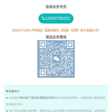
咨询业务专员
13400788202
【20公斤以内小件物品】请直接联系【四通一达等】各大快递公司！
添加业务微信
温馨提示
★ 本站所列
泉州金门县到东营物流专线
费用与时效仅供参考，如需详细了解收费标
准请电话咨询。
★ 由于货运运输比较特殊，请您托运之前仔细清点您所托运的所有物品；如果您的