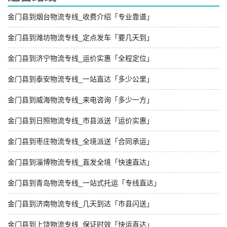
金门县到烟台物流专线_收费介绍「专业靠谱」
金门县到潍坊物流专线_定点发车「要几天到」
金门县到济宁物流专线_运价实惠「全程定位」
金门县到泰安物流专线_一站直达「多少公里」
金门县到威海物流专线_来电咨询「多少一方」
金门县到日照物流专线_市县派送「运价实惠」
金门县到枣庄物流专线_全境派送「合同承运」
金门县到淄博物流专线_直发全境「快速直达」
金门县到青岛物流专线_一站式托运「专线直达」
金门县到济南物流专线_几天到达「市县闪送」
金门县到上饶物流专线_保证时效「快运直达」