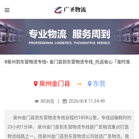
泉州到东营物流专线
»
金门县到东营物流专线_托运省心「准时准点」
泉州金门县
➙
东营
80浏览 |
2026/8/8 11:34:49
泉州金门县到东营物流专线全程约1858公里，专线运输耗时约
23小时1分钟， 泉州金门县到东营物流专线是广圣物流重点打造
物流线路之一，找泉州金门县到东营物流公司就选广圣物流，我