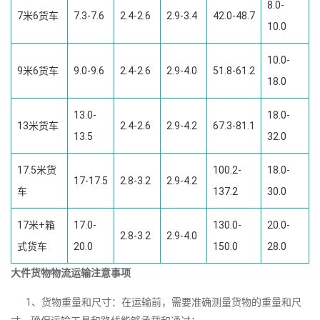
8.0-
7米6货车
7.3-7.6
2.4-2.6
2.9-3.4
42.0-48.7
10.0
10.0-
9米6货车
9.0-9.6
2.4-2.6
2.9-4.0
51.8-61.2
18.0
13.0-
18.0-
13米货车
2.4-2.6
2.9-4.2
67.3-81.1
13.5
32.0
17.5米货
100.2-
18.0-
17-17.5
2.8-3.2
2.9-4.2
车
137.2
30.0
17米+箱
17.0-
130.0-
20.0-
2.8-3.2
2.9-4.0
式货车
20.0
150.0
28.0
大件货物物流运输注意事项
1、货物重量和尺寸：在运输前，需要准确测量货物的重量和尺