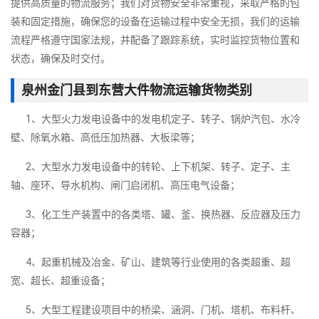
提供高质量的物流服务；我们对货物安全非常重视，采取严格的包
装和固定措施，确保您的设备在运输过程中安全无损，我们的运输
流程严格遵守国家法规，并配备了跟踪系统，实时监控货物位置和
状态，确保及时交付。
泉州金门县到东营大件物流运输货物类别
1、大型火力发电设备中的发电机定子、转子、锅炉汽包、水冷
壁、除氧水箱、高低压加热器、大板梁等；
2、大型水力发电设备中的转轮、上下机架、转子、定子、主
轴、座环、导水机构、闸门启闭机、高压电气设备；
3、化工生产装置中的各类塔、罐、釜、换热器、反应器及压力
容器；
4、起重机械及冶金、矿山、建筑等行业使用的各类超重、超
宽、超长、超重设备；
5、大型工程建设项目中的桥梁、涵洞、门机、塔机、布料杆、