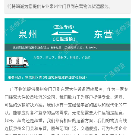
们将竭诚为您提供专业泉州金门县到东营物流货运服务。
广圣物流提供泉州金门县到东营大件设备运输服务，作为一家专
门经营大件设备物流的公司，我们致力于为客户提供专业、满意、
可靠的运输解决方案，我们拥有一支经验丰富的团队和现代化的车
队，能够应对各种复杂的运输需求，无论您需要大件运输是超宽、
超长、超高还是超重，我们都有相应的运输方案，我们的物流专线
连接泉州金门县和东营，覆盖范围广泛，交通便捷，可为各类企业