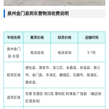
泉州金门县到东营物流收费说明
专线名称
重货价格
轻货价格
运输时效
泉州金门
电话咨询
电话咨询
2-7天
县-东营
德化县、南安市、洛江区、永春县、安溪县、晋江
取货区域
市、金门县、丰泽区、鲤城区、石狮市、泉港区、
惠安县、
东营
东营区
河口区
垦利区
利津县
广饶县
（偏远地
送货区域
区请咨询）