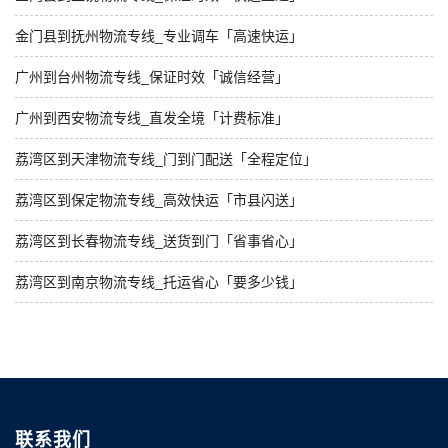
金门县到抚州物流专线_专业调车「高速快运」
广州到台州物流专线_保证时效「诚信经营」
广州到西安物流专线_直发全境「计费标准」
荔湾区到天津物流专线_门到门配送「全程定位」
荔湾区到保定物流专线_高效快运「市县闪送」
荔湾区到长春物流专线_送货到门「省事省心」
荔湾区到南京物流专线_托运省心「要多少钱」
联系我们