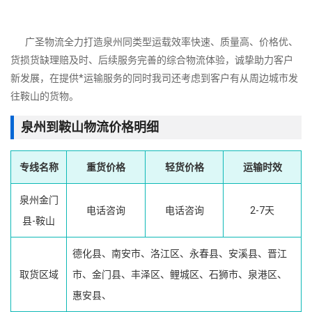
广圣物流全力打造泉州同类型运载效率快速、质量高、价格优、
货损货缺理赔及时、后续服务完善的综合物流体验，诚挚助力客户
新发展，在提供*运输服务的同时我司还考虑到客户有从周边城市发
往鞍山的货物。
泉州到鞍山物流价格明细
专线名称
重货价格
轻货价格
运输时效
泉州金门
电话咨询
电话咨询
2-7天
县-鞍山
德化县、南安市、洛江区、永春县、安溪县、晋江
取货区域
市、金门县、丰泽区、鲤城区、石狮市、泉港区、
惠安县、