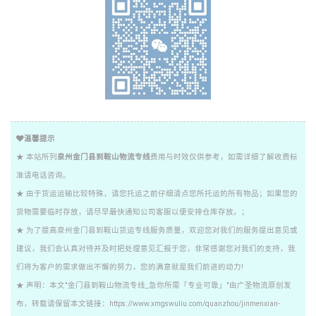
温馨提示
★ 本站所列
泉州金门县到鞍山物流专线
费用与时效仅供参考，如需详细了解收费标
准请电话咨询。
★ 由于货运运输比较特殊，请您托运之前仔细清点您所托运的所有物品；如果您的
货物需要临时存放，请尽早最快通知公司客服以便安排仓库存放。；
★ 为了提高泉州金门县到鞍山货运专线服务质量，欢迎您对我们的服务提出意见或
建议，我们会认真对待并及时把处理意见汇报于您，非常感谢您对我们的支持，我
们将为客户的需求做出不懈的努力，您的满意就是我们前进的动力!
★ 声明：本文"金门县到鞍山物流专线_急你所需「专业可靠」"由广圣物流原创发
布，转载请保留本文链接：https://www.xmgswuliu.com/quanzhou/jinmenxian-