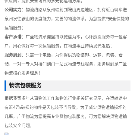
供应商，提供安全可靠的多元化运输方案；
公司实力
：物流线路从泉州辐射到鞍山周边地区，拥有近百辆车送
泉州发往鞍山的调度能力，完善的物流体系，为您提供*安全快捷的
运输服务；
客户承诺
：广圣物流承诺坚持以诚信为本，心怀感恩服务每一位客
户，用心做好每一次运输服务，在物流事业持续发光发热；
服务周到
：只需一个电话，为你提供货物装卸、运输、包装、仓
储、一对一专人对接门到门一站式物流专线服务，服务周到是广圣
物流核心服务理念！
物流包装服务
根据我司多年从事物流工作和物流行业相关研究显示，在运输途中
有近47%破损的物件是因包装不当导致，为了减少货物运输损坏的
几率，广圣物流为您提高专业货物包装服务，可为您解决货物运输
包装安全问题。