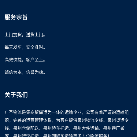
服务宗旨
上门提货，送货上门。
每天发车，安全准时。
高效快捷，客户至上。
诚信为本，信誉为魂。
关于我们
广圣物流是集商贸储运为一体的运输企业，公司有着严谨的运输组
织，完善的运营管理体系，为客户提供泉州物流专线、泉州货运专
线、泉州仓储配送、泉州轿车托运、泉州大件运输、泉州搬厂搬
家、泉州行李托运、泉州回程车运输等多方位物流服务！