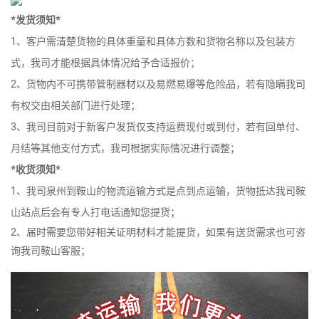
*发货须知*
1、客户需清楚货物的具体重量和具体方数和货物名称以及包装方
式，我司才能根据具体情况给予合适报价；
2、货物内不可携带管制器材以及易燃易爆等危险品，若有隐瞒我司
有权交由相关部门进行处理；
3、我司目前对于新客户发货仅支持运费现付或到付，若有回单付、
月结等其他支付方式，我司根据实际情况进行调整；
*收货须知*
1、我司泉州到鞍山的物流运输方式是点到点运输，货物抵达我司鞍
山站点后会有专人打电话通知您提货；
2、届时需要您带好相关证明材料才能提货，如果有送货需求也可咨
询我司鞍山客服；