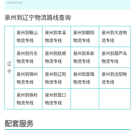
anshan-zx/
泉州到辽宁物流路线查询
泉州到鞍山
泉州到本溪
泉州到朝阳
泉州到大连物
物流专线
物流专线
物流专线
流专线
泉州到丹东
泉州到抚顺
泉州到阜新
泉州到葫芦岛
物流专线
物流专线
物流专线
物流专线
辽
宁
泉州到锦州
泉州到辽阳
泉州到盘锦
泉州到沈阳物
物流专线
物流专线
物流专线
流专线
泉州到铁岭
泉州到营口
物流专线
物流专线
配套服务