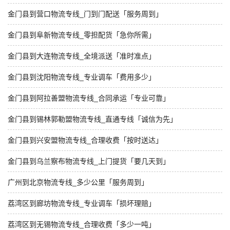
金门县到营口物流专线_门到门配送「服务周到」
金门县到阜新物流专线_零担配货「急你所需」
金门县到大连物流专线_全境派送「准时准点」
金门县到沈阳物流专线_专业调车「费用多少」
金门县到阿拉善盟物流专线_合同承运「专业可靠」
金门县到锡林郭勒盟物流专线_直通专线「诚信为先」
金门县到兴安盟物流专线_合理收费「按时送达」
金门县到乌兰察布物流专线_上门提货「要几天到」
广州到北京物流专线_多少公里「服务周到」
荔湾区到廊坊物流专线_专业调车「损坏理赔」
荔湾区到无锡物流专线_合理收费「多少一吨」