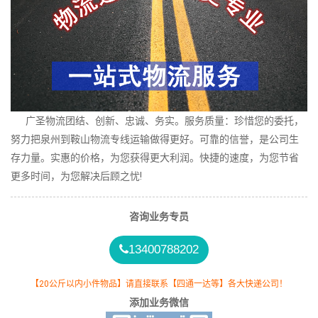
广圣物流团结、创新、忠诚、务实。服务质量：珍惜您的委托，
努力把泉州到鞍山物流专线运输做得更好。可靠的信誉，是公司生
存力量。实惠的价格，为您获得更大利润。快捷的速度，为您节省
更多时间，为您解决后顾之忧!
咨询业务专员
13400788202
【20公斤以内小件物品】请直接联系【四通一达等】各大快递公司！
添加业务微信