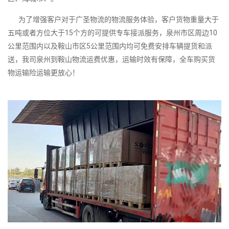
为了增强客户对于广圣物流的物流服务体验，客户货物重量大于
五吨或者方位大于15个方的可提供专车接派服务，泉州市区周边10
公里范围内以及鞍山市区5公里范围内均可免费安排车辆提货和派
送，我司泉州到鞍山物流运费优惠，运输时效有保障，全车购买货
物运输险运输更放心！