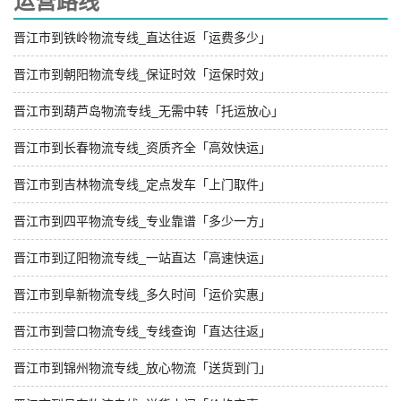
运营路线
晋江市到铁岭物流专线_直达往返「运费多少」
晋江市到朝阳物流专线_保证时效「运保时效」
晋江市到葫芦岛物流专线_无需中转「托运放心」
晋江市到长春物流专线_资质齐全「高效快运」
晋江市到吉林物流专线_定点发车「上门取件」
晋江市到四平物流专线_专业靠谱「多少一方」
晋江市到辽阳物流专线_一站直达「高速快运」
晋江市到阜新物流专线_多久时间「运价实惠」
晋江市到营口物流专线_专线查询「直达往返」
晋江市到锦州物流专线_放心物流「送货到门」