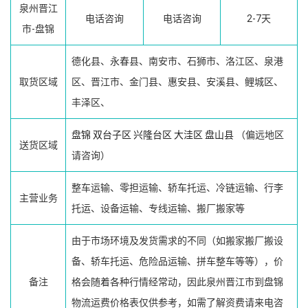
泉州晋江
电话咨询
电话咨询
2-7天
市-盘锦
德化县、永春县、南安市、石狮市、洛江区、泉港
取货区域
区、晋江市、金门县、惠安县、安溪县、鲤城区、
丰泽区、
盘锦
双台子区
兴隆台区
大洼区
盘山县
（偏远地区
送货区域
请咨询）
整车运输、零担运输、轿车托运、冷链运输、行李
主营业务
托运、设备运输、专线运输、搬厂搬家等
由于市场环境及发货需求的不同（如搬家搬厂搬设
备、轿车托运、危险品运输、拼车整车等等），价
备注
格会随着各种行情经常动，因此泉州晋江市到盘锦
物流运费价格表仅供参考，如需了解资费请来电咨