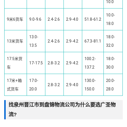
10.0
10.0-
9米6货车
9.0-9.6
2.4-2.6
2.9-4.0
51.8-61.2
18.0
13.0-
18.0-
13米货车
2.4-2.6
2.9-4.2
67.3-81.1
13.5
32.0
17.5米货
100.2-
18.0-
17-17.5
2.8-3.2
2.9-4.2
车
137.2
30.0
17米+箱
17.0-
130.0-
20.0-
2.8-3.2
2.9-4.0
式货车
20.0
150.0
28.0
找泉州晋江市到盘锦物流公司为什么要选广圣物
流?