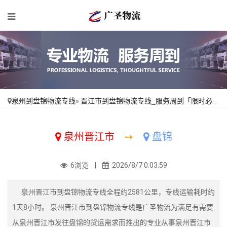
泉州到盘锦物流专线
»
晋江市到盘锦物流专线_服务周到「限时必达」
泉州晋江市
➙
盘锦
6浏览 |
2026/8/7 0:03:59
泉州晋江市到盘锦物流专线全程约2581公里，专线运输耗时约
1天8小时。 泉州晋江市到盘锦物流专线是广圣物流为满足有需要
从泉州晋江市发往盘锦的货运需求而推出的专业从事泉州晋江市