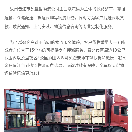
泉州晋江市到盘锦物流公司主营以汽运为主体的公路整车、零担
运输、仓储配送、货运代理等物流业务，同时可为客户提送代收货
款、放货通知、上门安装、物流信息咨询等专业定制化服务。
为了增强客户对于我司的物流服务体验，客户货物重量大于五吨
或者方位大于15个方的可提供专车接派服务，泉州市区周边10公里
范围内以及盘锦区5公里范围内均可免费安排车辆提货和派送，我司
泉州晋江市到盘锦物流运费优惠，运输时效有保障，全车购买货物
运输险运输更放心！