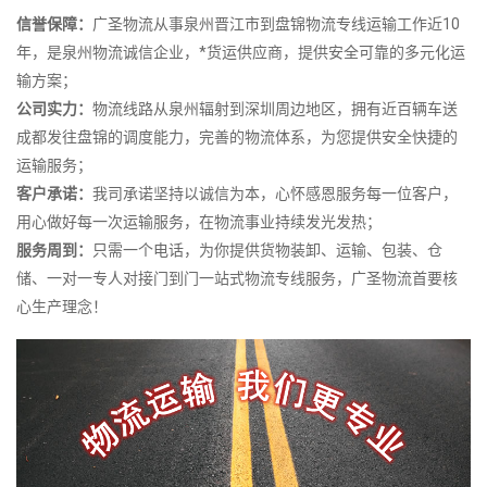
信誉保障：
广圣物流从事泉州晋江市到盘锦物流专线运输工作近10
年，是泉州物流诚信企业，*货运供应商，提供安全可靠的多元化运
输方案；
公司实力：
物流线路从泉州辐射到深圳周边地区，拥有近百辆车送
成都发往盘锦的调度能力，完善的物流体系，为您提供安全快捷的
运输服务；
客户承诺：
我司承诺坚持以诚信为本，心怀感恩服务每一位客户，
用心做好每一次运输服务，在物流事业持续发光发热；
服务周到：
只需一个电话，为你提供货物装卸、运输、包装、仓
储、一对一专人对接门到门一站式物流专线服务，广圣物流首要核
心生产理念！