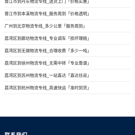
晋江市到丹东物流专线_送货上门「价格实惠」
晋江市到本溪物流专线_服务周到「价格透明」
广州到北京物流专线_多少公里「服务周到」
荔湾区到廊坊物流专线_专业调车「损坏理赔」
荔湾区到无锡物流专线_合理收费「多少一吨」
荔湾区到徐州物流专线_无需中转「专业靠谱」
荔湾区到苏州物流专线_一站直达「直达往返」
荔湾区到杭州物流专线_高速快运「准时到货」