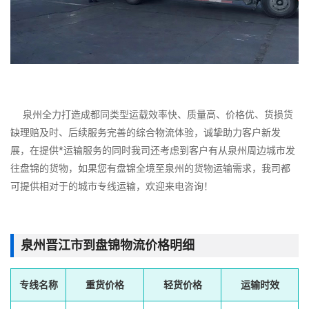
泉州全力打造成都同类型运载效率快、质量高、价格优、货损货
缺理赔及时、后续服务完善的综合物流体验，诚挚助力客户新发
展，在提供*运输服务的同时我司还考虑到客户有从泉州周边城市发
往盘锦的货物，如果您有盘锦全境至泉州的货物运输需求，我司都
可提供相对于的城市专线运输，欢迎来电咨询！
泉州晋江市到盘锦物流价格明细
专线名称
重货价格
轻货价格
运输时效