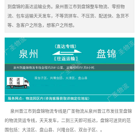
到盘锦的直达运输业务。泉州晋江市到盘锦整车物流、零担物
流、包车运输天天发车，不等货拼车、不压货、配送快、急货不
等、急客户之所急，想客户之所想。
泉州晋江市到盘锦物流专线是广圣物流从泉州晋江市发往至盘锦
的物流货运专线，天天发车，二到三天即可抵达，盘锦可送货的范
围包括：大洼区、盘山县、兴隆台区、双台子区、。