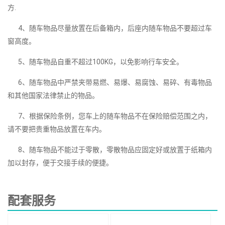
方.
4、随车物品尽量放置在后备箱内，后座内随车物品不要超过车
窗高度。
5、随车物品自重不超过100KG，以免影响行车安全。
6、随车物品中严禁夹带易燃、易爆、易腐蚀、易碎、有毒物品
和其他国家法律禁止的物品。
7、根据保险条例，您车上的随车物品不在保险赔偿范围之内，
请不要把贵重物品放置在车内。
8、随车物品不能过于零散，零散物品应固定好或放置于纸箱内
加以封存，便于交接手续的便捷。
配套服务