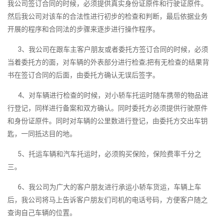
我公司签订合同的时候，必须提供真实身份证原件和行驶证原件。
然后我公司对该车的合法性进行初步的检查和判断，最后依据业务
开展的程序和合同法的步骤来逐步进行操作程序。
3、我公司在跟车主客户朋友或者委托方签订合同的时候，必须
当着委托方的面，对车辆的外表部分进行检查;把有无检查的结果背
书在签订合同的后面，由委托方确认无误后签字。
4、对车辆进行检查的时候，对小轿车托运时随车携带的物品进
行登记，同样进行备案和双方确认。同时委托方必须提供行驶原件
和身份证原件。同时对车辆的公里数进行登记，由委托方交出车钥
匙，一同抵达目的地。
5、托运车辆和汽车托运时，必须购买保险，保险费率千分之
三。
6、我公司为广大的客户朋友进行承运小轿车货运，车辆上车
后，我公司将马上告诉客户朋友们司机的电话号码，方便客户随之
查询自己车辆的位置。