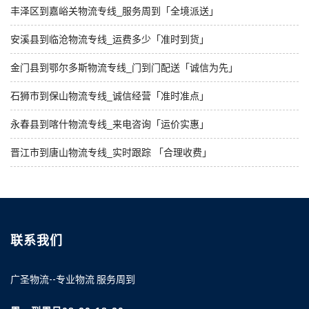
丰泽区到嘉峪关物流专线_服务周到「全境派送」
安溪县到临沧物流专线_运费多少「准时到货」
金门县到鄂尔多斯物流专线_门到门配送「诚信为先」
石狮市到保山物流专线_诚信经营「准时准点」
永春县到喀什物流专线_来电咨询「运价实惠」
晋江市到唐山物流专线_实时跟踪 「合理收费」
联系我们
广圣物流--专业物流 服务周到