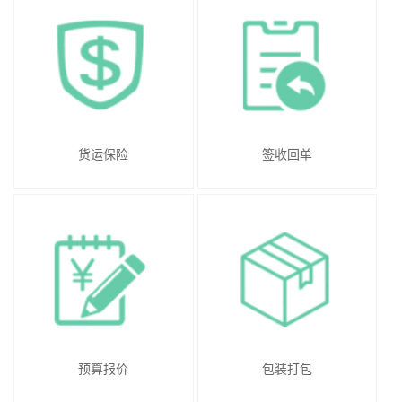
货运保险
签收回单
预算报价
包装打包