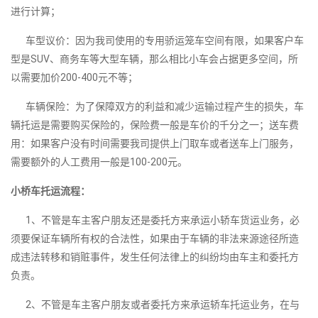
进行计算；
车型议价：因为我司使用的专用骄运笼车空间有限，如果客户车
型是SUV、商务车等大型车辆，那么相比小车会占据更多空间，所
以需要加价200-400元不等；
车辆保险：为了保障双方的利益和减少运输过程产生的损失，车
辆托运是需要购买保险的，保险费一般是车价的千分之一；送车费
用：如果客户没有时间需要我司提供上门取车或者送车上门服务，
需要额外的人工费用一般是100-200元。
小桥车托运流程：
1、不管是车主客户朋友还是委托方来承运小轿车货运业务，必
须要保证车辆所有权的合法性，如果由于车辆的非法来源途径所造
成违法转移和销赃事件，发生任何法律上的纠纷均由车主和委托方
负责。
2、不管是车主客户朋友或者委托方来承运轿车托运业务，在与