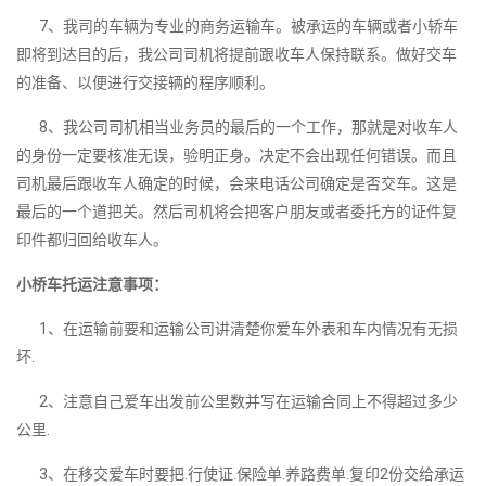
7、我司的车辆为专业的商务运输车。被承运的车辆或者小轿车
即将到达目的后，我公司司机将提前跟收车人保持联系。做好交车
的准备、以便进行交接辆的程序顺利。
8、我公司司机相当业务员的最后的一个工作，那就是对收车人
的身份一定要核准无误，验明正身。决定不会出现任何错误。而且
司机最后跟收车人确定的时候，会来电话公司确定是否交车。这是
最后的一个道把关。然后司机将会把客户朋友或者委托方的证件复
印件都归回给收车人。
小桥车托运注意事项：
1、在运输前要和运输公司讲清楚你爱车外表和车内情况有无损
坏.
2、注意自己爱车出发前公里数并写在运输合同上不得超过多少
公里.
3、在移交爱车时要把.行使证.保险单.养路费单.复印2份交给承运