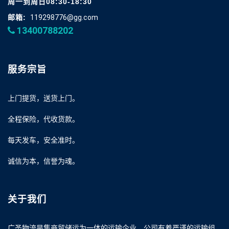
周一到周日08:30-18:30
邮箱:
119298776@gg.com
13400788202
服务宗旨
上门提货，送货上门。
全程保险，代收货款。
每天发车，安全准时。
诚信为本，信誉为魂。
关于我们
广圣物流是集商贸储运为一体的运输企业，公司有着严谨的运输组