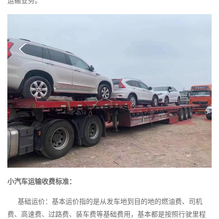
运输业务。
小汽车运输收费标准：
基础运价：基本运价指的是从发车地到目的地的燃油费、司机
费、高速费、过路费、装车费等基础费用，基本都是按照行驶里程