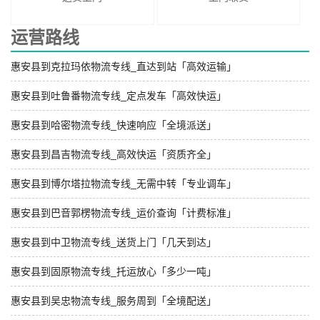
运营路线
惠安县到克拉玛依物流专线_直达到站「高效运输」
惠安县到吐鲁番物流专线_定点发车「高效快运」
惠安县到哈密物流专线_快速响应「全境派送」
惠安县到昌吉物流专线_高效快运「资质齐全」
惠安县到博尔塔拉物流专线_无需中转「专业调车」
惠安县到巴音郭楞物流专线_运价查询「计费标准」
惠安县到中卫物流专线_送货上门「几天到达」
惠安县到固原物流专线_托运放心「多少一吨」
惠安县到吴忠物流专线_服务周到「全境配送」