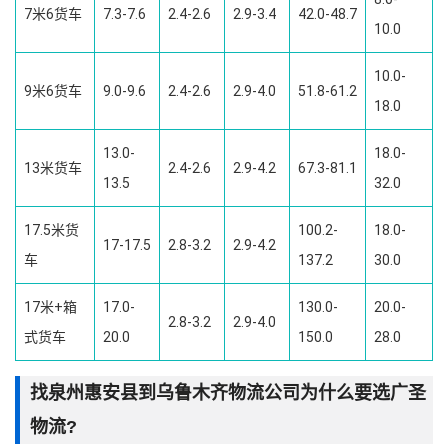
7米6货车
7.3-7.6
2.4-2.6
2.9-3.4
42.0-48.7
10.0
10.0-
9米6货车
9.0-9.6
2.4-2.6
2.9-4.0
51.8-61.2
18.0
13.0-
18.0-
13米货车
2.4-2.6
2.9-4.2
67.3-81.1
13.5
32.0
17.5米货
100.2-
18.0-
17-17.5
2.8-3.2
2.9-4.2
车
137.2
30.0
17米+箱
17.0-
130.0-
20.0-
2.8-3.2
2.9-4.0
式货车
20.0
150.0
28.0
找泉州惠安县到乌鲁木齐物流公司为什么要选广圣
物流?