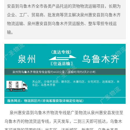
安县到乌鲁木齐全市各类产品托运的货物物流运输项目，长期为
企业、工厂、贸易商、批发商等货主解决泉州惠安县到乌鲁木齐
物流运输、泉州惠安县到乌鲁木齐货运服务、整车零担专线运
输。
泉州惠安县到乌鲁木齐物流专线是广圣物流从泉州惠安县发往至
乌鲁木齐的物流货运专线，天天发车，二到三天即可抵达，乌鲁木
齐可送货的范围包括：米东区、达坂城区、新市区、乌鲁木齐县、