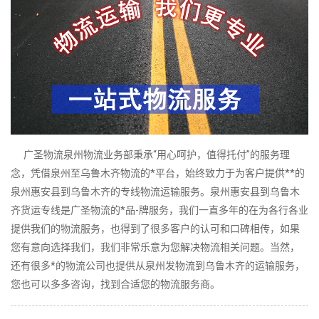
广圣物流泉州物流业务部秉承“用心呵护，值得托付”的服务理
念，凭借泉州至乌鲁木齐物流的*平台，始终致力于为客户提供**的
泉州惠安县到乌鲁木齐的专线物流运输服务。泉州惠安县到乌鲁木
齐货运专线是广圣物流的*品-牌服务，我们一直多年的在为各行各业
提供我们的物流服务，也得到了很多客户的认可和口碑相传，如果
您有意向选择我们，我们非常乐意为您解决物流相关问题。当然，
还有很多*的物流公司也提供从泉州发物流到乌鲁木齐的运输服务，
您也可以多多咨询，找到合适您的物流服务商。