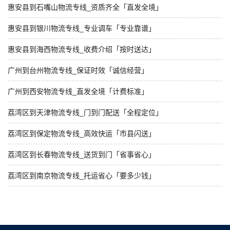
惠安县到石嘴山物流专线_资质齐全「直发全境」
惠安县到银川物流专线_专业调车「专业靠谱」
惠安县到海西物流专线_收费介绍「按时送达」
广州到台州物流专线_保证时效「诚信经营」
广州到西安物流专线_直发全境「计费标准」
荔湾区到天津物流专线_门到门配送「全程定位」
荔湾区到保定物流专线_高效快运「市县闪送」
荔湾区到长春物流专线_送货到门「省事省心」
荔湾区到南京物流专线_托运省心「要多少钱」