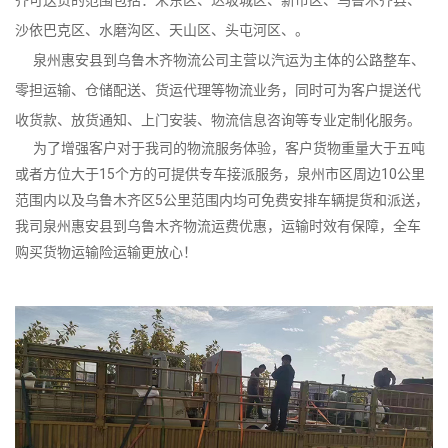
沙依巴克区、水磨沟区、天山区、头屯河区、。
泉州惠安县到乌鲁木齐物流公司主营以汽运为主体的公路整车、
零担运输、仓储配送、货运代理等物流业务，同时可为客户提送代
收货款、放货通知、上门安装、物流信息咨询等专业定制化服务。
为了增强客户对于我司的物流服务体验，客户货物重量大于五吨
或者方位大于15个方的可提供专车接派服务，泉州市区周边10公里
范围内以及乌鲁木齐区5公里范围内均可免费安排车辆提货和派送，
我司泉州惠安县到乌鲁木齐物流运费优惠，运输时效有保障，全车
购买货物运输险运输更放心！