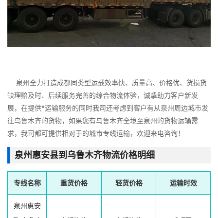
泉州全力打造成都同类型运载效率快、质量高、价格优、货损货
缺理赔及时、后续服务完善的综合物流体验，诚挚助力客户新发
展，在提供*运输服务的同时我司还考虑到客户有从泉州周边城市发
往乌鲁木齐的货物，如果您有乌鲁木齐全境至泉州的货物运输需
求，我司都可提供相对于的城市专线运输，欢迎来电咨询！
泉州惠安县到乌鲁木齐物流价格明细
专线名称
重货价格
轻货价格
运输时效
泉州惠安