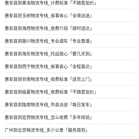
惠安县到果洛物流专线_计费标准「不随意加价」
惠安县到玉树物流专线_省事省心「全境派送」
惠安县到海西物流专线_收费介绍「按时送达」
惠安县到银川物流专线_专业调车「专业靠谱」
惠安县到海东物流专线_托运放心「要几天到」
惠安县到西宁物流专线_省事省心「全程直达」
惠安县到甘南物流专线_收费标准「送货上门」
惠安县到临夏物流专线_收费标准「不随意加价」
惠安县到陇南物流专线_市县派送「每日发车」
惠安县到定西物流专线_怎么收费「多年经验」
广州到北京物流专线_多少公里「服务周到」