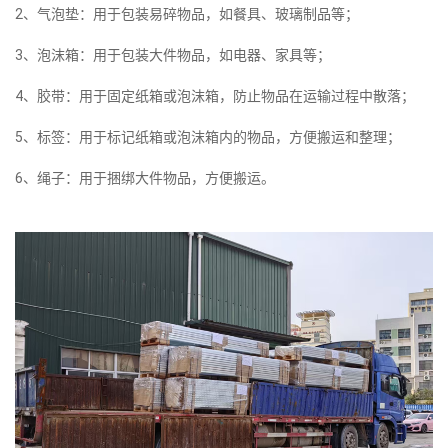
2、气泡垫：用于包装易碎物品，如餐具、玻璃制品等；
3、泡沫箱：用于包装大件物品，如电器、家具等；
4、胶带：用于固定纸箱或泡沫箱，防止物品在运输过程中散落；
5、标签：用于标记纸箱或泡沫箱内的物品，方便搬运和整理；
6、绳子：用于捆绑大件物品，方便搬运。