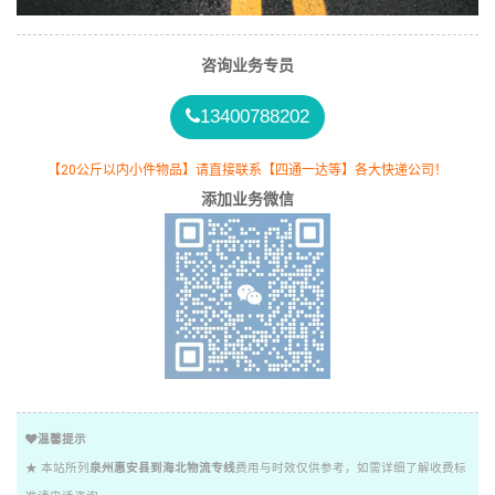
咨询业务专员
13400788202
【20公斤以内小件物品】请直接联系【四通一达等】各大快递公司！
添加业务微信
温馨提示
★ 本站所列
泉州惠安县到海北物流专线
费用与时效仅供参考，如需详细了解收费标