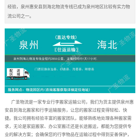
经验，泉州惠安县到海北物流专线已成为泉州地区比较有实力物
流公司之一。
广圣物流是一家专业行李搬家运输公司，我们为货主提供泉州惠
安县到海北搬家和行李运输服务，让您的搬家过程变得轻松、快
捷。我公司拥有经验丰富的搬家团队，能够熟练地处理各种搬家需
求，无论是家庭搬家、办公室搬迁还是长途搬运，都能为您提供专
业的解决方案；会确保您的行李物品在运输过程中得到妥善保护，