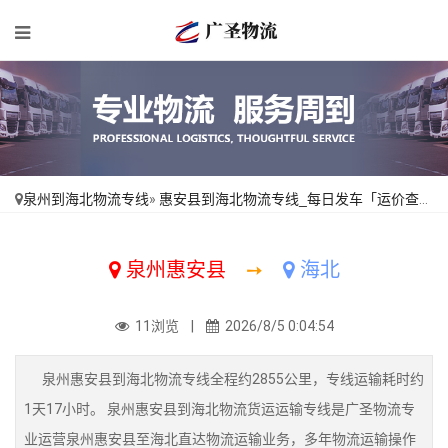
泉州到海北物流专线
»
惠安县到海北物流专线_每日发车「运价查询」
泉州惠安县
➙
海北
11浏览 |
2026/8/5 0:04:54
泉州惠安县到海北物流专线全程约2855公里，专线运输耗时约
1天17小时。 泉州惠安县到海北物流货运运输专线是广圣物流专
业运营泉州惠安县至海北直达物流运输业务，多年物流运输操作