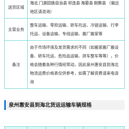
海北
门源回族自治县
祁连县
海晏县
刚察县
（偏远
送货区域
地区请咨询）
整车运输、零担运输、轿车托运、冷链运输、行李
主营业务
托运、设备运输、专线运输、搬厂搬家等
由于市场环境及发货需求的不同（如搬家搬厂搬设
备、轿车托运、危险品运输、拼车整车等等），价
备注
格会随着各种行情经常动，因此泉州惠安县到海北
物流运费价格表仅供参考，如需了解资费请来电咨
询
泉州惠安县到海北货运运输车辆规格