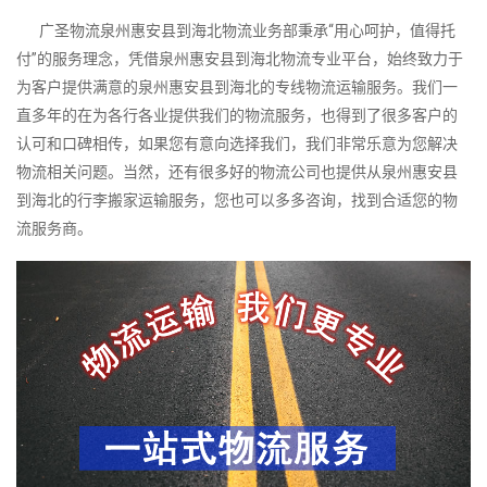
广圣物流泉州惠安县到海北物流业务部秉承“用心呵护，值得托
付”的服务理念，凭借泉州惠安县到海北物流专业平台，始终致力于
为客户提供满意的泉州惠安县到海北的专线物流运输服务。我们一
直多年的在为各行各业提供我们的物流服务，也得到了很多客户的
认可和口碑相传，如果您有意向选择我们，我们非常乐意为您解决
物流相关问题。当然，还有很多好的物流公司也提供从泉州惠安县
到海北的行李搬家运输服务，您也可以多多咨询，找到合适您的物
流服务商。