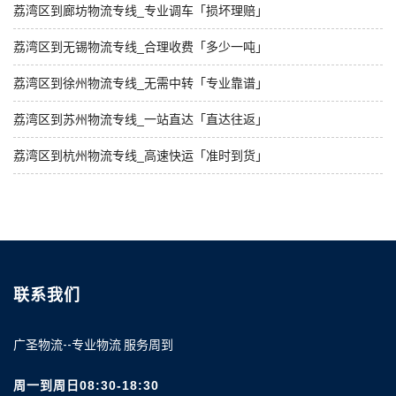
荔湾区到廊坊物流专线_专业调车「损坏理赔」
荔湾区到无锡物流专线_合理收费「多少一吨」
荔湾区到徐州物流专线_无需中转「专业靠谱」
荔湾区到苏州物流专线_一站直达「直达往返」
荔湾区到杭州物流专线_高速快运「准时到货」
联系我们
广圣物流--专业物流 服务周到
周一到周日08:30-18:30