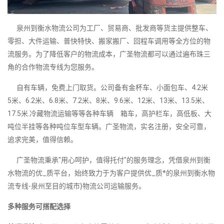
泉州到衡水物流公司为工厂、贸易商、批发商等货主提供整车、
零担、大件运输、普快特快、搬家搬厂、回程车调用等全方位的物
流服务。为了降低客户的物流成本，广圣物流都可以通过遍布珠三
角的合作物流专线为您服务。
自有车辆，免费上门取货。公司备有金杯车、小面包车、4.2米
5米、6.2米、6.8米、7.2米、8米、9.6米、12米、13米、13.5米、
17.5米.冷藏物流运输等等各种车辆 箱车，高护栏车，高低板、大
吨位半挂等各种吨位车型车辆。广圣物流，实名注册，安全可靠，
追求完美，值得信赖。
广圣物流秉承"用心呵护，值得托付"的服务理念，凭借泉州到衡
水物流的优_质平台，始终致力于为客户提供优_质*的泉州到衡水物
流专线-泉州至目的城市}物流公司运输服务。
多种服务可搭配选择