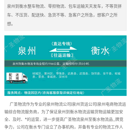
泉州到衡水整车物流、零担物流、包车运输天天发车，不等货拼
车、不压货、配送快、急货不等、急客户之所急，想客户之所
想。
广圣物流作为专业的泉州物流公司|泉州货运公司|泉州电商物流运
输综合物流服务商，为了保证泉州到衡水物流运输货物运输更加安
全、及时、*的运营，进一步提高广圣物流泉州至衡水物流品_牌竞
争力，公司在衡水专门设立了办事机构，并备有专业的物流工作人