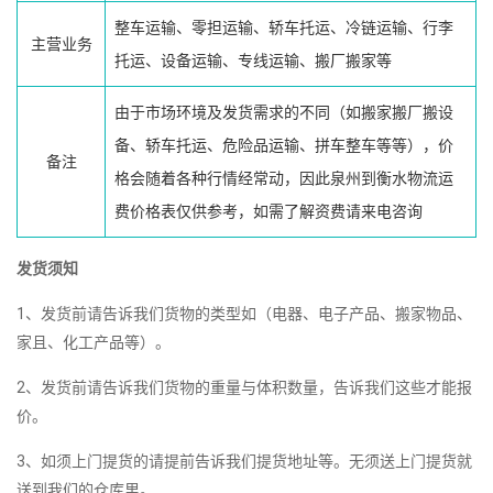
整车运输、零担运输、轿车托运、冷链运输、行李
主营业务
托运、设备运输、专线运输、搬厂搬家等
由于市场环境及发货需求的不同（如搬家搬厂搬设
备、轿车托运、危险品运输、拼车整车等等），价
备注
格会随着各种行情经常动，因此泉州到衡水物流运
费价格表仅供参考，如需了解资费请来电咨询
发货须知
1、发货前请告诉我们货物的类型如（电器、电子产品、搬家物品、
家且、化工产品等）。
2、发货前请告诉我们货物的重量与体积数量，告诉我们这些才能报
价。
3、如须上门提货的请提前告诉我们提货地址等。无须送上门提货就
送到我们的仓库里。