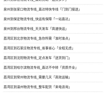
泉州到张家口物流专线_直达特快专线「门到门接送」
泉州到保定物流专线_快运有保障「一站直达」
泉州到邢台物流专线_天天发车「高速快运」
荔湾区到北京物流专线_急你所需「准时准点」
荔湾区到石家庄物流专线_省事省心「全程无虑」
荔湾区到沈阳物流专线_定点发车「送货到门」
荔湾区到哈尔滨物流专线_直达不中转「资质齐全」
荔湾区到常州物流专线_需要几天「高效运输」
荔湾区到温州物流专线_整车配货「来电咨询」