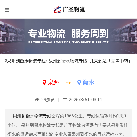
泉州到衡水物流专线
»
泉州到衡水物流专线_几天到达「无需中转」
泉州
➙
衡水
99浏览 |
2026/8/6 0:03:11
泉州到衡水物流专线
全程约1966公里，专线运输耗时约1天0
小时。 泉州到衡水物流专线是广圣物流为满足有需要从泉州发往
衡水的货运需求而推出的专业从事泉州到衡水的直达运输业务。