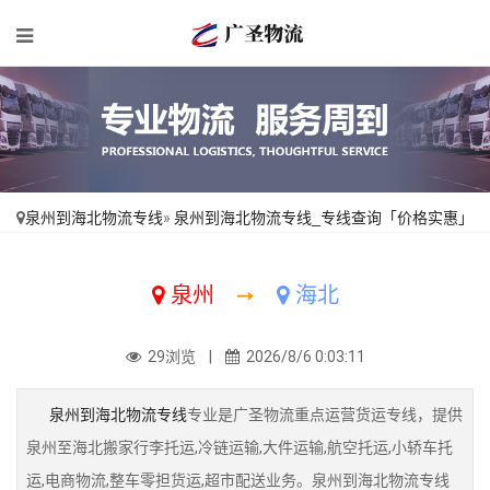
泉州到海北物流专线
»
泉州到海北物流专线_专线查询「价格实惠」
泉州
➙
海北
29浏览 |
2026/8/6 0:03:11
泉州到海北物流专线
专业是广圣物流重点运营货运专线，提供
泉州至海北搬家行李托运,冷链运输,大件运输,航空托运,小轿车托
运,电商物流,整车零担货运,超市配送业务。泉州到海北物流专线