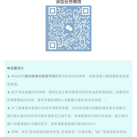
添加业务微信
温馨提示
★ 本站所列
泉州到海北物流专线
费用与时效仅供参考，如需详细了解收费标准请电
话咨询。
★ 由于货运运输比较特殊，请您托运之前仔细清点您所托运的所有物品；如果您的
货物需要临时存放，请尽早最快通知公司客服以便安排仓库存放。；
★ 为了提高泉州到海北货运专线服务质量，欢迎您对我们的服务提出意见或建议，
我们会认真对待并及时把处理意见汇报于您，非常感谢您对我们的支持，我们将为
客户的需求做出不懈的努力，您的满意就是我们前进的动力!
★ 声明：本文"泉州到海北物流专线_专线查询「价格实惠」"由广圣物流原创发布，