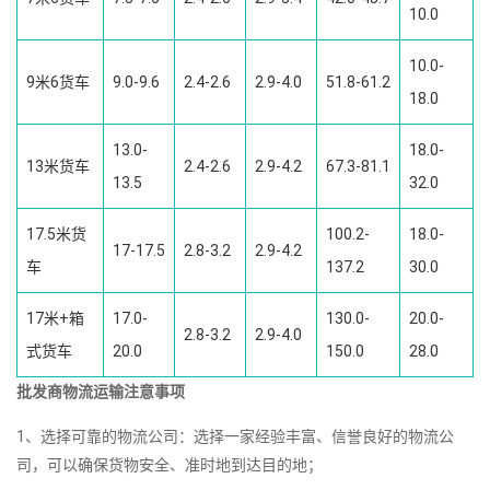
10.0
10.0-
9米6货车
9.0-9.6
2.4-2.6
2.9-4.0
51.8-61.2
18.0
13.0-
18.0-
13米货车
2.4-2.6
2.9-4.2
67.3-81.1
13.5
32.0
17.5米货
100.2-
18.0-
17-17.5
2.8-3.2
2.9-4.2
车
137.2
30.0
17米+箱
17.0-
130.0-
20.0-
2.8-3.2
2.9-4.0
式货车
20.0
150.0
28.0
批发商物流运输注意事项
1、选择可靠的物流公司：选择一家经验丰富、信誉良好的物流公
司，可以确保货物安全、准时地到达目的地；