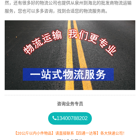
然，还有很多好的物流公司也提供从泉州到海北的批发商物流运输
服务，您也可以多多咨询，找到合适您的物流服务商。
咨询业务专员
13400788202
【20公斤以内小件物品】请直接联系【四通一达等】各大快递公司！