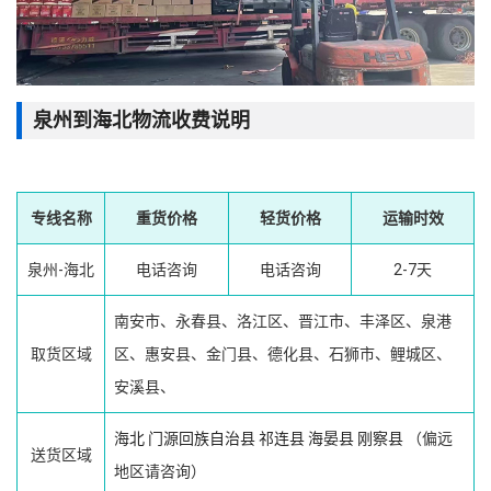
泉州到海北物流收费说明
专线名称
重货价格
轻货价格
运输时效
泉州-海北
电话咨询
电话咨询
2-7天
南安市、永春县、洛江区、晋江市、丰泽区、泉港
取货区域
区、惠安县、金门县、德化县、石狮市、鲤城区、
安溪县、
海北
门源回族自治县
祁连县
海晏县
刚察县
（偏远
送货区域
地区请咨询）