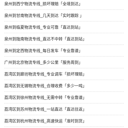
泉州到西宁物流专线_损坏理赔「全境到达」
泉州到甘南物流专线_几天到达「实时跟踪 」
泉州到临夏物流专线_专业可靠「直达到站」
泉州到陇南物流专线_直达不中转「直达到站」
泉州到定西物流专线_每日发车「专业靠谱」
广州到北京物流专线_多少公里「服务周到」
荔湾区到廊坊物流专线_专业调车「损坏理赔」
荔湾区到无锡物流专线_合理收费「多少一吨」
荔湾区到徐州物流专线_无需中转「专业靠谱」
荔湾区到苏州物流专线_一站直达「直达往返」
荔湾区到杭州物流专线_高速快运「准时到货」