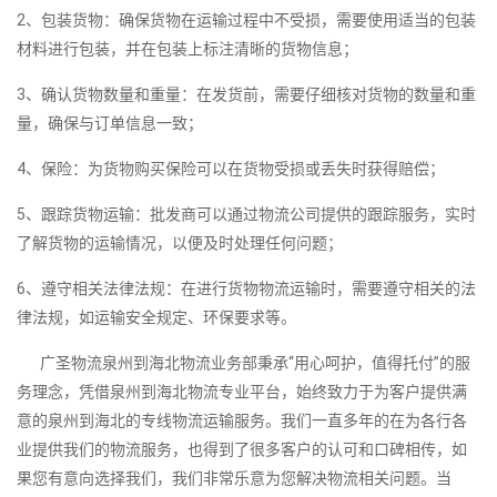
2、包装货物：确保货物在运输过程中不受损，需要使用适当的包装
材料进行包装，并在包装上标注清晰的货物信息；
3、确认货物数量和重量：在发货前，需要仔细核对货物的数量和重
量，确保与订单信息一致；
4、保险：为货物购买保险可以在货物受损或丢失时获得赔偿；
5、跟踪货物运输：批发商可以通过物流公司提供的跟踪服务，实时
了解货物的运输情况，以便及时处理任何问题；
6、遵守相关法律法规：在进行货物物流运输时，需要遵守相关的法
律法规，如运输安全规定、环保要求等。
广圣物流泉州到海北物流业务部秉承“用心呵护，值得托付”的服
务理念，凭借泉州到海北物流专业平台，始终致力于为客户提供满
意的泉州到海北的专线物流运输服务。我们一直多年的在为各行各
业提供我们的物流服务，也得到了很多客户的认可和口碑相传，如
果您有意向选择我们，我们非常乐意为您解决物流相关问题。当