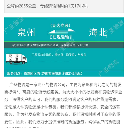
全程约2855公里，专线运输耗时约1天17小时。
广圣物流是一家专业的物流公司，主要为泉州和海北之间的批发
商提供*、可靠的物流专线服务。为大大小小的批发商在货物运输业
务上深得客户的认可，我们的服务能够满足客户的各种货运需求，
无论是大件货物还是小件包裹，我们都能够提供快速、安全的运输
服务，作为批发商物流专线的服务商，我们深知时间对于商业的重
要性，因此，我们致力于提供准时的货运服务，确保客户的货物能