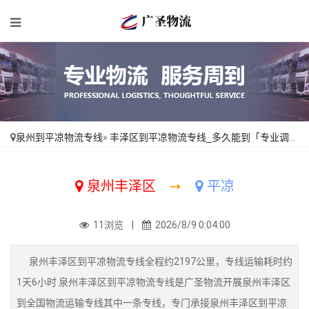
泉州到平凉物流专线
»
丰泽区到平凉物流专线_多久能到「专业调车」
泉州丰泽区
➙
平凉
11浏览 |
2026/8/9 0:04:00
泉州丰泽区到平凉物流专线全程约2197公里，专线运输耗时约
1天6小时 泉州丰泽区到平凉物流专线是广圣物流开展泉州丰泽区
到全国物流运输专线其中一条专线，专门承接泉州丰泽区到平凉