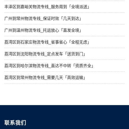
丰泽区到嘉峪关物流专线_服务周到「全境派送」
广州到常州物流专线_保证时效「几天到达」
广州到温州物流专线_托运放心「直发全境」
荔湾区到石家庄物流专线_省事省心「全程无虑」
荔湾区到沈阳物流专线_定点发车「送货到门」
荔湾区到哈尔滨物流专线_直达不中转「资质齐全」
荔湾区到常州物流专线_需要几天「高效运输」
联系我们