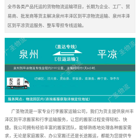
全市各类产品托运的货物物流运输项目，长期为企业、工厂、贸
易商、批发商等货主解决泉州丰泽区到平凉物流运输、泉州丰泽
区到平凉货运服务、整车零担专线运输。
广圣物流是一家专业行李搬家运输公司，我们为货主提供泉州丰
泽区到平凉搬家和行李运输服务，让您的搬家过程变得轻松、快
捷。我公司拥有经验丰富的搬家团队，能够熟练地处理各种搬家需
求，无论是家庭搬家、办公室搬迁还是长途搬运，都能为您提供专