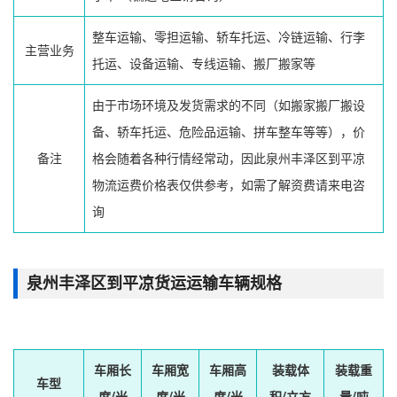
整车运输、零担运输、轿车托运、冷链运输、行李
主营业务
托运、设备运输、专线运输、搬厂搬家等
由于市场环境及发货需求的不同（如搬家搬厂搬设
备、轿车托运、危险品运输、拼车整车等等），价
备注
格会随着各种行情经常动，因此泉州丰泽区到平凉
物流运费价格表仅供参考，如需了解资费请来电咨
询
泉州丰泽区到平凉货运运输车辆规格
车厢长
车厢宽
车厢高
装载体
装载重
车型