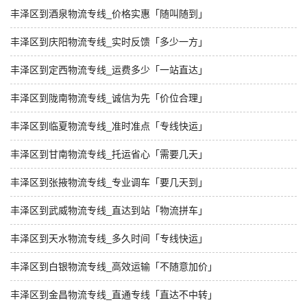
丰泽区到酒泉物流专线_价格实惠「随叫随到」
丰泽区到庆阳物流专线_实时反馈「多少一方」
丰泽区到定西物流专线_运费多少「一站直达」
丰泽区到陇南物流专线_诚信为先「价位合理」
丰泽区到临夏物流专线_准时准点「专线快运」
丰泽区到甘南物流专线_托运省心「需要几天」
丰泽区到张掖物流专线_专业调车「要几天到」
丰泽区到武威物流专线_直达到站「物流拼车」
丰泽区到天水物流专线_多久时间「专线快运」
丰泽区到白银物流专线_高效运输「不随意加价」
丰泽区到金昌物流专线_直通专线「直达不中转」