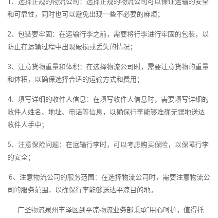
1、选择正规的物流公司：选择正规的物流公司可以保证运输的安全
和可靠性，同时也可以避免出现一些不必要的麻烦；
2、包装要牢固：在运输行李之前，需要将行李进行牢固的包装，以
防止在运输过程中出现破损或丢失的情况；
3、注意货物重量和体积：在选择物流公司时，需要注意货物的重量
和体积，以确保选择合适的运输方式和费用；
4、填写详细的收件人信息：在填写收件人信息时，需要填写详细的
收件人姓名、地址、电话等信息，以确保行李能够准确无误地送达
收件人手中；
5、注意保险问题：在运输行李时，可以考虑购买保险，以保障行李
的安全；
6、注意物流公司的服务范围：在选择物流公司时，需要注意物流公
司的服务范围，以确保行李能够送达平凉目的地。
广圣物流泉州丰泽区到平凉物流业务部秉承“用心呵护，值得托