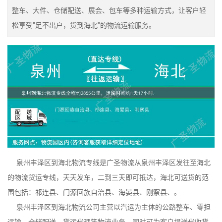
整车、大件、仓储配送、展会、包车等多种运输方式，让客户轻
松享受"足不出户，货到海北"的物流运输服务。
泉州丰泽区到海北物流专线是广圣物流从泉州丰泽区发往至海北
的物流货运专线，天天发车，二到三天即可抵达，海北可送货的范
围包括：祁连县、门源回族自治县、海晏县、刚察县、。
泉州丰泽区到海北物流公司主营以汽运为主体的公路整车、零担
运输、仓储配送、货运代理等物流业务，同时可为客户提送代收货