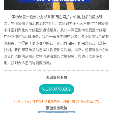
广圣物流泉州物流业务部秉承“用心呵护，值得托付”的服务理
念，凭借泉州至海北物流的*平台，始终致力于为客户提供**的泉州
丰泽区到海北的专线物流运输服务。泉州丰泽区到海北货运专线是
广圣物流的*品-牌服务，我们一直多年的在为各行各业提供我们的物
流服务，也得到了很多客户的认可和口碑相传，如果您有意向选择
我们，我们非常乐意为您解决物流相关问题。当然，还有很多*的物
流公司也提供从泉州发物流到海北的运输服务，您也可以多多咨
询，找到合适您的物流服务商。
咨询业务专员
13400788202
【20公斤以内小件物品】请直接联系【四通一达等】各大快递公司！
添加业务微信