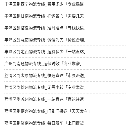
丰泽区到西宁物流专线_费用多少「专业靠谱」
丰泽区到甘南物流专线_托运省心「需要几天」
丰泽区到临夏物流专线_准时准点「专线快运」
丰泽区到陇南物流专线_诚信为先「价位合理」
丰泽区到定西物流专线_运费多少「一站直达」
广州到南通物流专线_运保时效「专业靠谱」
荔湾区到太原物流专线_快速直达「市县派送」
荔湾区到徐州物流专线_无需中转「专业靠谱」
荔湾区到苏州物流专线_一站直达「直达往返」
荔湾区到嘉兴物流专线_门到门接送「天天发车」
荔湾区到济南物流专线_每日发车「上门提货」