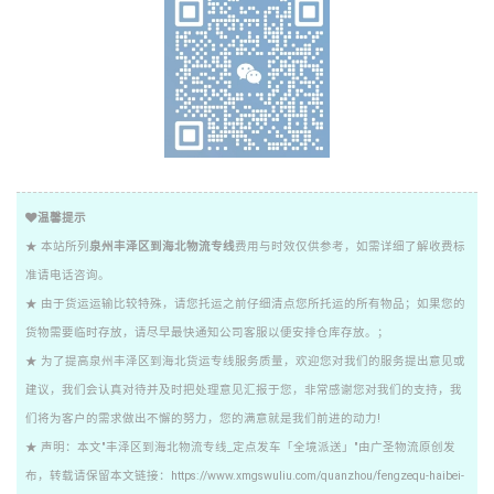
温馨提示
★ 本站所列
泉州丰泽区到海北物流专线
费用与时效仅供参考，如需详细了解收费标
准请电话咨询。
★ 由于货运运输比较特殊，请您托运之前仔细清点您所托运的所有物品；如果您的
货物需要临时存放，请尽早最快通知公司客服以便安排仓库存放。；
★ 为了提高泉州丰泽区到海北货运专线服务质量，欢迎您对我们的服务提出意见或
建议，我们会认真对待并及时把处理意见汇报于您，非常感谢您对我们的支持，我
们将为客户的需求做出不懈的努力，您的满意就是我们前进的动力!
★ 声明：本文"丰泽区到海北物流专线_定点发车「全境派送」"由广圣物流原创发
布，转载请保留本文链接：https://www.xmgswuliu.com/quanzhou/fengzequ-haibei-