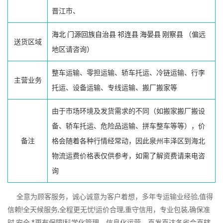
晋江市、
海北
门源回族自治县
祁连县
海晏县
刚察县
（偏远
送货区域
地区请咨询）
整车运输、零担运输、轿车托运、冷链运输、行李
主营业务
托运、设备运输、专线运输、搬厂搬家等
由于市场环境及发货需求的不同（如搬家搬厂搬设
备、轿车托运、危险品运输、拼车整车等等），价
备注
格会随着各种行情经常动，因此泉州丰泽区到海北
物流运费价格表仅供参考，如需了解资费请来电咨
询
全意为顾客服务，诚心诚意为客户着想，多年专运输业经验,值得
信赖!全天候服务,全程更无忧!运价合理,重守信用，专业包装,确保准
时,安全,*更有保障!科学化管理、信息化运营、直发直达各省会直辖