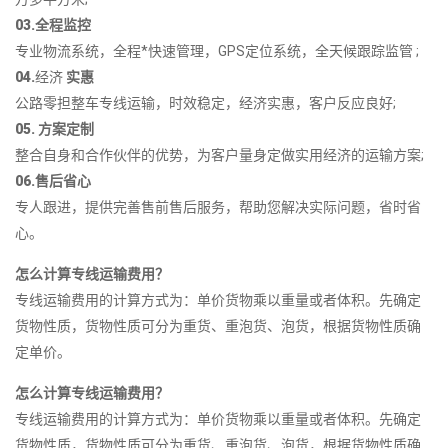
03.全程监控
专业物流系统，全程*快速管理，GPS定位系统，全天候跟踪监管 ;
04.
经济
实惠
公路零担整车专线运输，时效稳定，经济实惠，客户反应良好;
05. 方案定制
整合自身和合作伙伴的优势，为客户量身定做实用经济的运输方案;
06.售后省心
专人跟进，提供完善售前售后服务，帮助您解决实际问题，省时省
心。
怎么计算专线运输费用？
专线运输费用的计算方式为：单价货物乘以重量或者体积。先确定
货物性质，货物性质可分为重货、重泡货、泡货，根据货物性质确
定单价。
怎么计算专线运输费用？
专线运输费用的计算方式为：单价货物乘以重量或者体积。先确定
货物性质，货物性质可分为重货、重泡货、泡货，根据货物性质确