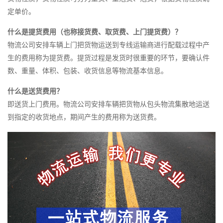
定单价。
什么是提货费用（也称接货费、取货费、上门提货费）？
物流公司安排车辆上门把货物运送到专线运输商进行配载过程中产
生的费用称为提货费。提货过程是发货时很重要的环节，要确认件
数、重量、体积、包装、收货信息等物流基本信息。
什么是送货费用？
即送货上门费用。物流公司安排车辆把货物从包头物流集散地运送
到指定的收货地点，期间产生的费用称为送货费。