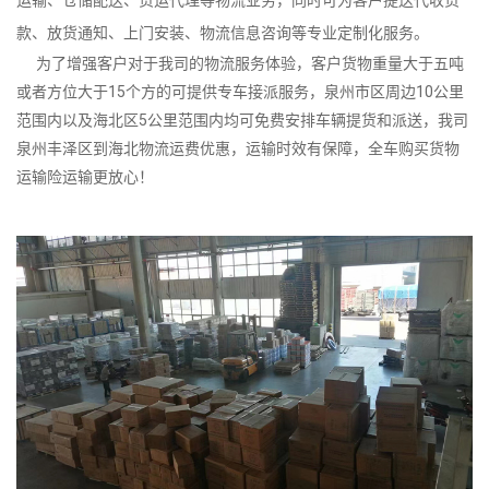
款、放货通知、上门安装、物流信息咨询等专业定制化服务。
为了增强客户对于我司的物流服务体验，客户货物重量大于五吨
或者方位大于15个方的可提供专车接派服务，泉州市区周边10公里
范围内以及海北区5公里范围内均可免费安排车辆提货和派送，我司
泉州丰泽区到海北物流运费优惠，运输时效有保障，全车购买货物
运输险运输更放心！