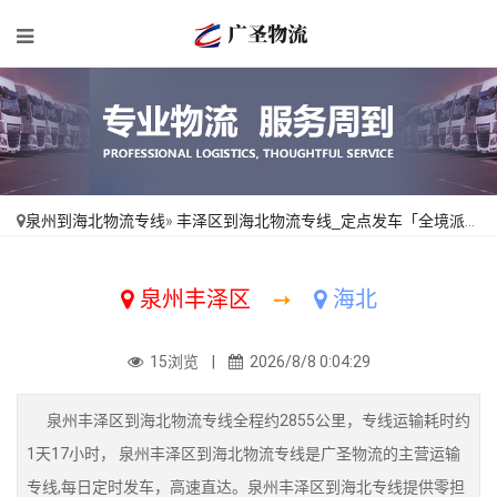
泉州到海北物流专线
»
丰泽区到海北物流专线_定点发车「全境派送」
泉州丰泽区
➙
海北
15浏览 |
2026/8/8 0:04:29
泉州丰泽区到海北物流专线全程约2855公里，专线运输耗时约
1天17小时， 泉州丰泽区到海北物流专线是广圣物流的主营运输
专线,每日定时发车，高速直达。泉州丰泽区到海北专线提供零担