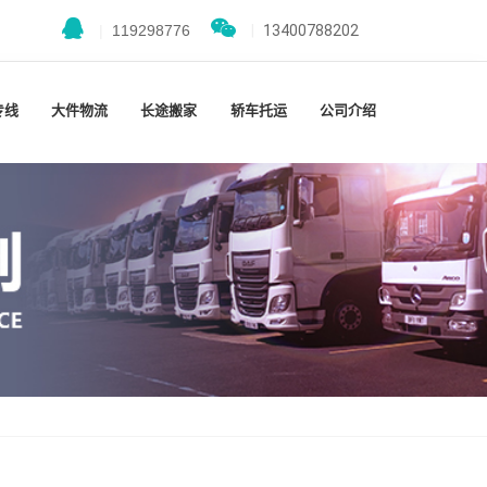
|
119298776
|
13400788202
专线
大件物流
长途搬家
轿车托运
公司介绍