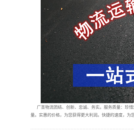
广圣物流团结、创新、忠诚、务实。服务质量：珍惜您
量。实惠的价格，为您获得更大利润。快捷的速度，为您