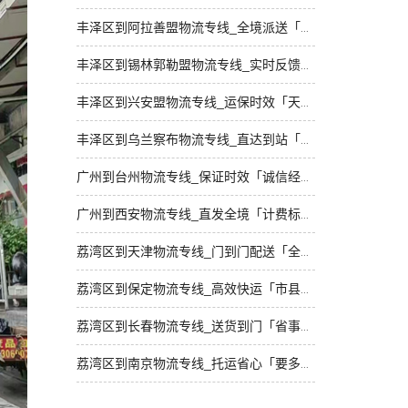
丰泽区到阿拉善盟物流专线_全境派送「托运省心」
丰泽区到锡林郭勒盟物流专线_实时反馈「合理收费」
丰泽区到兴安盟物流专线_运保时效「天天发车」
丰泽区到乌兰察布物流专线_直达到站「专业调车」
广州到台州物流专线_保证时效「诚信经营」
广州到西安物流专线_直发全境「计费标准」
荔湾区到天津物流专线_门到门配送「全程定位」
荔湾区到保定物流专线_高效快运「市县闪送」
荔湾区到长春物流专线_送货到门「省事省心」
荔湾区到南京物流专线_托运省心「要多少钱」