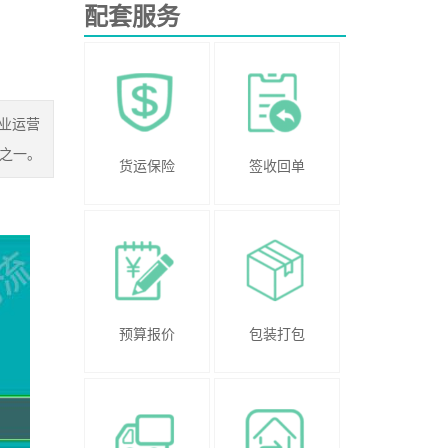
配套服务
业运营
之一。
货运保险
签收回单
预算报价
包装打包