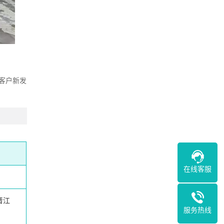
客户新发
在线客服
晋江
服务热线