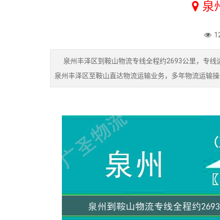
泉
1
泉州丰泽区到鞍山物流专线全程约2693公里，专线
泉州丰泽区至鞍山直达物流运输业务，多年物流运输操