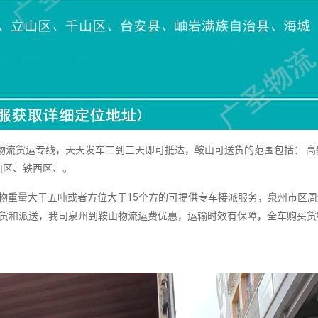
物流货运专线，天天发车二到三天即可抵达，鞍山可送货的范围包括： 高
山区、铁西区、。
重量大于五吨或者方位大于15个方的可提供专车接派服务，泉州市区周
提货和派送，我司泉州到鞍山物流运费优惠，运输时效有保障，全车购买货