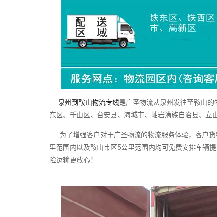
泉州到鞍山物流专线
是广圣物流从泉州发往至鞍山的
东区、千山区、台安县、海城市、岫岩满族自治县、立
为了增强客户对于广圣物流的物流服务体验，客户货物
里范围内以及鞍山市区5公里范围内均可免费安排车辆
险运输更放心！