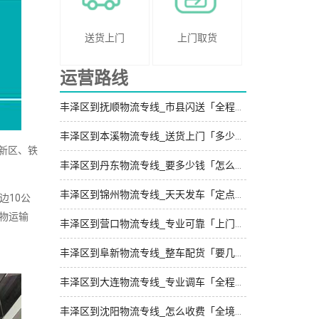
送货上门
上门取货
运营路线
丰泽区到抚顺物流专线_市县闪送「全程定位」
丰泽区到本溪物流专线_送货上门「多少一方」
新区、铁
丰泽区到丹东物流专线_要多少钱「怎么收费」
丰泽区到锦州物流专线_天天发车「定点发车」
边10公
物运输
丰泽区到营口物流专线_专业可靠「上门提货」
丰泽区到阜新物流专线_整车配货「要几天到」
丰泽区到大连物流专线_专业调车「全程定位」
丰泽区到沈阳物流专线_怎么收费「全境到达」