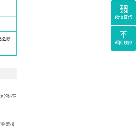
微信咨询
格会随
返回顶部
捷的运输
圣物流核