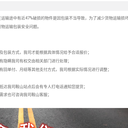
运输途中有近47%破损的物件是因包装不当导致，为了减少货物运输损
货物运输包装安全问题。
以及包装方式，我司才能根据具体情况给予合适报价；
若有隐瞒我司有权交由相关部门进行处理；
若有回单付、月结等其他支付方式，我司根据实际情况进行调整；
物抵达我司鞍山站点后会有专人打电话通知您提货；
货需求也可咨询我司鞍山客服；