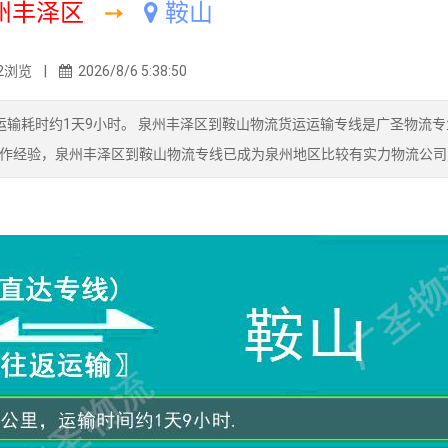
州丰泽区
➙
鞍山
2浏览 |
2026/8/6 5:38:50
运输耗时约1天9小时。 泉州丰泽区到鞍山物流货运运输专线是广圣物流专
作经验，泉州丰泽区到鞍山物流专线已成为泉州地区比较有实力物流公司