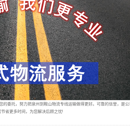
的委托，努力把泉州到鞍山物流专线运输做得更好。可靠的信誉，是公
节省更多时间，为您解决后顾之忧!