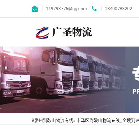
119298776@gg.com
13400788202
泉州到鞍山物流专线
»
丰泽区到鞍山物流专线_全境到