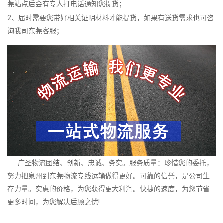
莞站点后会有专人打电话通知您提货；
2、届时需要您带好相关证明材料才能提货，如果有送货需求也可咨
询我司东莞客服；
广圣物流团结、创新、忠诚、务实。服务质量：珍惜您的委托，
努力把泉州到东莞物流专线运输做得更好。可靠的信誉，是公司生
存力量。实惠的价格，为您获得更大利润。快捷的速度，为您节省
更多时间，为您解决后顾之忧!