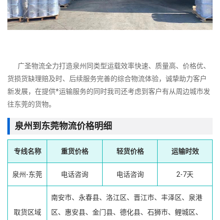
广圣物流全力打造泉州同类型运载效率快速、质量高、价格优、
货损货缺理赔及时、后续服务完善的综合物流体验，诚挚助力客户
新发展，在提供*运输服务的同时我司还考虑到客户有从周边城市发
往东莞的货物。
泉州到东莞物流价格明细
专线名称
重货价格
轻货价格
运输时效
泉州-东莞
电话咨询
电话咨询
2-7天
南安市、永春县、洛江区、晋江市、丰泽区、泉港
取货区域
区、惠安县、金门县、德化县、石狮市、鲤城区、