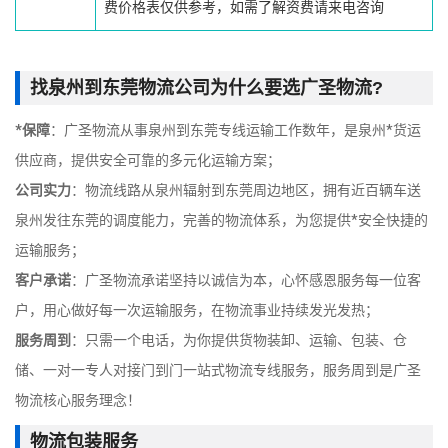
费价格表仅供参考，如需了解资费请来电咨询
找泉州到东莞物流公司为什么要选广圣物流?
*保障
：广圣物流从事泉州到东莞专线运输工作数年，是泉州*货运
供应商，提供安全可靠的多元化运输方案；
公司实力
：物流线路从泉州辐射到东莞周边地区，拥有近百辆车送
泉州发往东莞的调度能力，完善的物流体系，为您提供*安全快捷的
运输服务；
客户承诺
：广圣物流承诺坚持以诚信为本，心怀感恩服务每一位客
户，用心做好每一次运输服务，在物流事业持续发光发热；
服务周到
：只需一个电话，为你提供货物装卸、运输、包装、仓
储、一对一专人对接门到门一站式物流专线服务，服务周到是广圣
物流核心服务理念！
物流包装服务