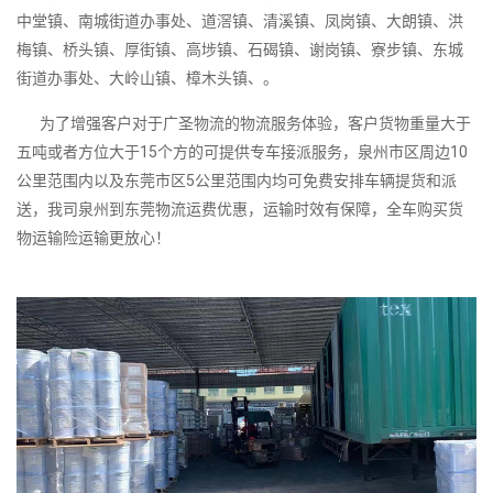
中堂镇、南城街道办事处、道滘镇、清溪镇、凤岗镇、大朗镇、洪
梅镇、桥头镇、厚街镇、高埗镇、石碣镇、谢岗镇、寮步镇、东城
街道办事处、大岭山镇、樟木头镇、。
为了增强客户对于广圣物流的物流服务体验，客户货物重量大于
五吨或者方位大于15个方的可提供专车接派服务，泉州市区周边10
公里范围内以及东莞市区5公里范围内均可免费安排车辆提货和派
送，我司泉州到东莞物流运费优惠，运输时效有保障，全车购买货
物运输险运输更放心！