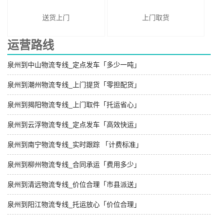
送货上门
上门取货
运营路线
泉州到中山物流专线_定点发车「多少一吨」
泉州到潮州物流专线_上门提货「零担配货」
泉州到揭阳物流专线_上门取件「托运省心」
泉州到云浮物流专线_定点发车「高效快运」
泉州到南宁物流专线_实时跟踪 「计费标准」
泉州到柳州物流专线_合同承运「费用多少」
泉州到清远物流专线_价位合理「市县派送」
泉州到阳江物流专线_托运放心「价位合理」