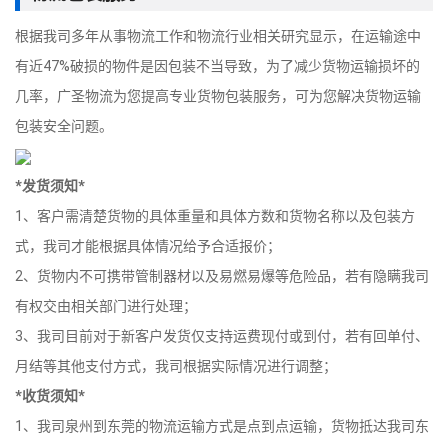
根据我司多年从事物流工作和物流行业相关研究显示，在运输途中
有近47%破损的物件是因包装不当导致，为了减少货物运输损坏的
几率，广圣物流为您提高专业货物包装服务，可为您解决货物运输
包装安全问题。
*发货须知*
1、客户需清楚货物的具体重量和具体方数和货物名称以及包装方
式，我司才能根据具体情况给予合适报价；
2、货物内不可携带管制器材以及易燃易爆等危险品，若有隐瞒我司
有权交由相关部门进行处理；
3、我司目前对于新客户发货仅支持运费现付或到付，若有回单付、
月结等其他支付方式，我司根据实际情况进行调整；
*收货须知*
1、我司泉州到东莞的物流运输方式是点到点运输，货物抵达我司东