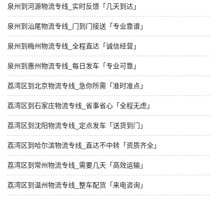
泉州到河源物流专线_实时反馈「几天到达」
泉州到汕尾物流专线_门到门接送「专业靠谱」
泉州到梅州物流专线_全程直达「诚信经营」
泉州到惠州物流专线_每日发车「专业可靠」
荔湾区到北京物流专线_急你所需「准时准点」
荔湾区到石家庄物流专线_省事省心「全程无虑」
荔湾区到沈阳物流专线_定点发车「送货到门」
荔湾区到哈尔滨物流专线_直达不中转「资质齐全」
荔湾区到常州物流专线_需要几天「高效运输」
荔湾区到温州物流专线_整车配货「来电咨询」