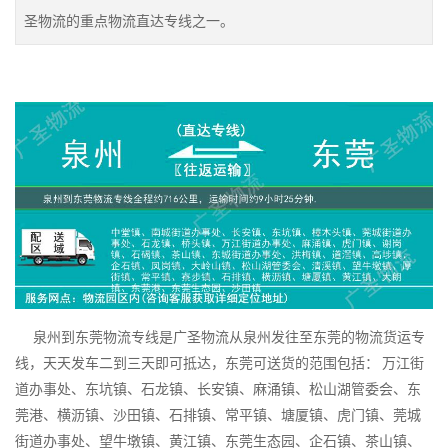
圣物流的重点物流直达专线之一。
泉州到东莞物流专线是广圣物流从泉州发往至东莞的物流货运专
线，天天发车二到三天即可抵达，东莞可送货的范围包括： 万江街
道办事处、东坑镇、石龙镇、长安镇、麻涌镇、松山湖管委会、东
莞港、横沥镇、沙田镇、石排镇、常平镇、塘厦镇、虎门镇、莞城
街道办事处、望牛墩镇、黄江镇、东莞生态园、企石镇、茶山镇、