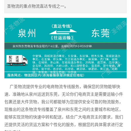
圣物流的重点物流直达专线之一。
广圣物流提供专业的电商物流专线服务，确保您的货物能够快
速、准确地从泉州运送到东莞，无论你们电商货主是需要运输小件
包裹还是大件货物，我公司都能够为您提供安全可靠的物流服务，
现推出的这条物流专线覆盖了泉州和东莞之间的主要城市和地区，
能够实现货物的快速中转和配送，结合广大电商货主的要求，我们
还提供灵活的货运方案和个性化的服务，根据您的具体需求进行定