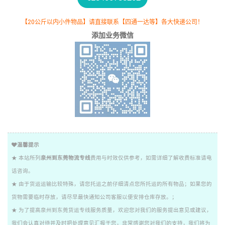
【20公斤以内小件物品】请直接联系【四通一达等】各大快递公司！
添加业务微信
温馨提示
★ 本站所列
泉州到东莞物流专线
费用与时效仅供参考，如需详细了解收费标准请电
话咨询。
★ 由于货运运输比较特殊，请您托运之前仔细清点您所托运的所有物品；如果您的
货物需要临时存放，请尽早最快通知公司客服以便安排仓库存放。；
★ 为了提高泉州到东莞货运专线服务质量，欢迎您对我们的服务提出意见或建议，
我们会认真对待并及时把处理意见汇报于您，非常感谢您对我们的支持，我们将为