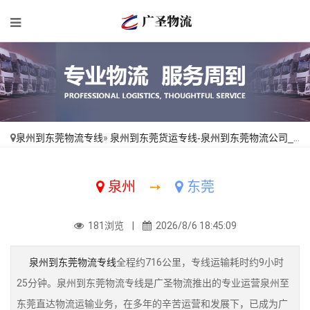
泉州到东莞物流专线
»
泉州到东莞货运专线-泉州到东莞物流公司_合理收费「损坏理赔」
泉州
➙
东莞
181浏览 |
2026/8/6 18:45:09
泉州到东莞物流专线
全程约716公里，专线运输耗时约9小时
25分钟。泉州到东莞物流专线是广圣物流推出的专业运营泉州至
东莞直达物流运输业务，在多年的辛苦运营和发展下，已成为广