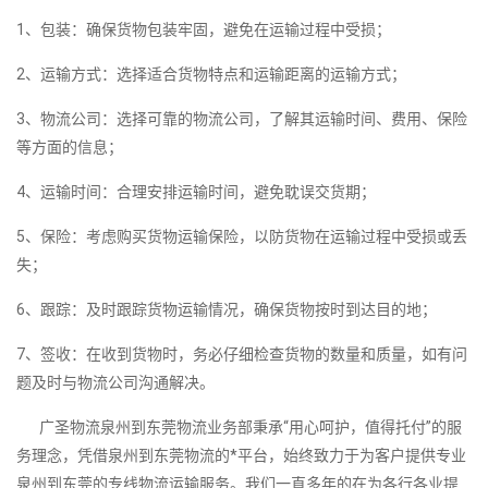
1、包装：确保货物包装牢固，避免在运输过程中受损；
2、运输方式：选择适合货物特点和运输距离的运输方式；
3、物流公司：选择可靠的物流公司，了解其运输时间、费用、保险
等方面的信息；
4、运输时间：合理安排运输时间，避免耽误交货期；
5、保险：考虑购买货物运输保险，以防货物在运输过程中受损或丢
失；
6、跟踪：及时跟踪货物运输情况，确保货物按时到达目的地；
7、签收：在收到货物时，务必仔细检查货物的数量和质量，如有问
题及时与物流公司沟通解决。
广圣物流泉州到东莞物流业务部秉承“用心呵护，值得托付”的服
务理念，凭借泉州到东莞物流的*平台，始终致力于为客户提供专业
泉州到东莞的专线物流运输服务。我们一直多年的在为各行各业提