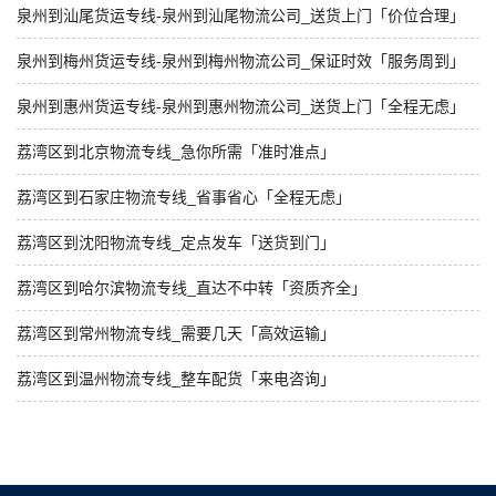
泉州到汕尾货运专线-泉州到汕尾物流公司_送货上门「价位合理」
泉州到梅州货运专线-泉州到梅州物流公司_保证时效「服务周到」
泉州到惠州货运专线-泉州到惠州物流公司_送货上门「全程无虑」
荔湾区到北京物流专线_急你所需「准时准点」
荔湾区到石家庄物流专线_省事省心「全程无虑」
荔湾区到沈阳物流专线_定点发车「送货到门」
荔湾区到哈尔滨物流专线_直达不中转「资质齐全」
荔湾区到常州物流专线_需要几天「高效运输」
荔湾区到温州物流专线_整车配货「来电咨询」