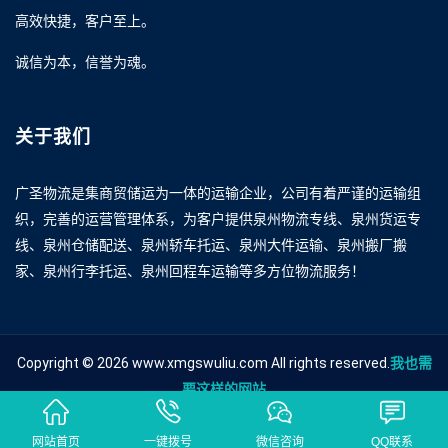
高效快捷，客户至上。
诚信为本，信誉为魂。
关于我们
广圣物流是集商贸储运为一体的运输企业，公司有着严谨的运输组
织，完善的运营管理体系，为客户提供泉州物流专线、泉州货运专
线、泉州仓储配送、泉州轿车托运、泉州大件运输、泉州搬厂搬
家、泉州行李托运、泉州回程车运输等多方位物流服务！
Copyright © 2026 www.xmgswuliu.com All rights reserved.
我也需
要这样的网站
友情链接
泉州到临汾物流
泉州到临汾货运
泉州到临汾物流公司
网站首页
一键拨号
微信咨询
QQ联系