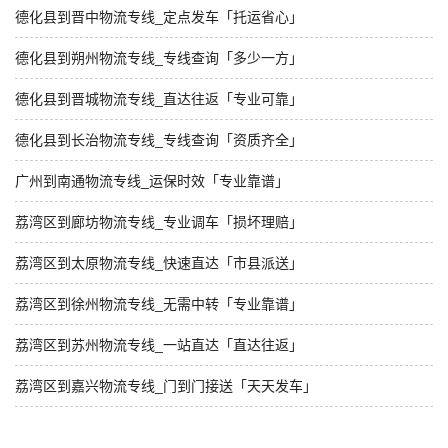
德化县到晋中物流专线_定点发车「托运省心」
德化县到朔州物流专线_专线查询「多少一方」
德化县到晋城物流专线_直达往返「专业可靠」
德化县到长治物流专线_专线查询「资质齐全」
广州到南通物流专线_运保时效「专业靠谱」
荔湾区到廊坊物流专线_专业调车「损坏理赔」
荔湾区到太原物流专线_快速直达「市县派送」
荔湾区到徐州物流专线_无需中转「专业靠谱」
荔湾区到苏州物流专线_一站直达「直达往返」
荔湾区到嘉兴物流专线_门到门接送「天天发车」