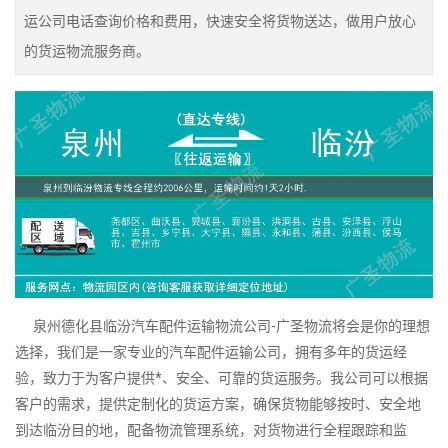
运公司电话查询价格和费用，快速安全将货物送达，做用户放心
的货运物流服务商。
泉州德化县临汾汽车配件运输物流公司-广圣物流将会是你的理想
选择，我们是一家专业的汽车配件运输公司，拥有多年的货运经
验，致力于为客户提供*、安全、可靠的货运服务。我公司可以根据
客户的需求，提供定制化的货运方案，确保货物能够按时、安全地
到达临汾目的地，配备物流管理系统，对货物进行全程跟踪和监