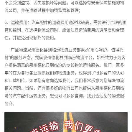
不会受到盗窃、丢失或损坏等问题。可以选择有安全保障措施的物
流公司，并在运输过程中加强监管和管理；
6、运输费用：汽车配件的运输费用通常比较高，需要进行合理的预
算和控制，在选择物流公司时，应该注意运输费用的透明度和合理
性，并避免出现额外的费用。
广圣物流泉州德化县到临汾物流业务部秉承“用心呵护，值得托
付”的服务理念，凭借泉州德化县到临汾物流平台，始终致力于为客
户提供满意的泉州德化县到临汾的专线物流运输服务。我们一直多
年的在为各行各业提供我们的物流服务，也得到了很多客户的认可
和口碑相传，如果您有意向选择我们，我们非常乐意为您解决物流
相关问题。当然，还有很多好的物流公司也提供从泉州德化县到临
汾的汽车配件运输服务，您也可以多多咨询，找到合适您的物流服
务商。