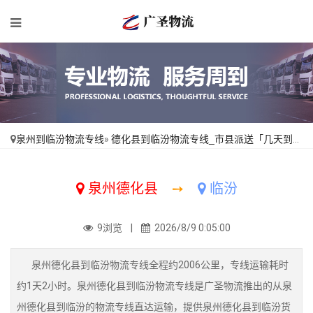
泉州到临汾物流专线
»
德化县到临汾物流专线_市县派送「几天到达」
泉州德化县
➙
临汾
9浏览 |
2026/8/9 0:05:00
泉州德化县到临汾物流专线全程约2006公里，专线运输耗时
约1天2小时。泉州德化县到临汾物流专线是广圣物流推出的从泉
州德化县到临汾的物流专线直达运输，提供泉州德化县到临汾货