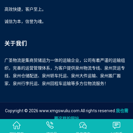
高效快捷，客户至上。
诚信为本，信誉为魂。
关于我们
广圣物流是集商贸储运为一体的运输企业，公司有着严谨的运输组
织，完善的运营管理体系，为客户提供泉州物流专线、泉州货运专
线、泉州仓储配送、泉州轿车托运、泉州大件运输、泉州搬厂搬
家、泉州行李托运、泉州回程车运输等多方位物流服务！
Copyright © 2026 www.xmgswuliu.com All rights reserved.
我也需
要这样的网站
友情链接
泉州到海北物流
泉州到海北货运
泉州到海北物流公司