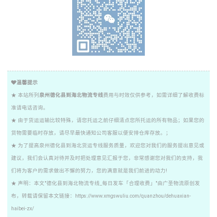
温馨提示
★ 本站所列
泉州德化县到海北物流专线
费用与时效仅供参考，如需详细了解收费标
准请电话咨询。
★ 由于货运运输比较特殊，请您托运之前仔细清点您所托运的所有物品；如果您的
货物需要临时存放，请尽早最快通知公司客服以便安排仓库存放。；
★ 为了提高泉州德化县到海北货运专线服务质量，欢迎您对我们的服务提出意见或
建议，我们会认真对待并及时把处理意见汇报于您，非常感谢您对我们的支持，我
们将为客户的需求做出不懈的努力，您的满意就是我们前进的动力!
★ 声明：本文"德化县到海北物流专线_每日发车「合理收费」"由广圣物流原创发
布，转载请保留本文链接：https://www.xmgswuliu.com/quanzhou/dehuaxian-
haibei-zx/