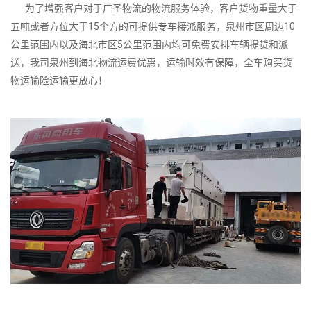
为了增强客户对于广圣物流的物流服务体验，客户货物重量大于
五吨或者方位大于15个方的可提供专车接派服务，泉州市区周边10
公里范围内以及海北市区5公里范围内均可免费安排车辆提货和派
送，我司泉州到海北物流运费优惠，运输时效有保障，全车购买货
物运输险运输更放心！