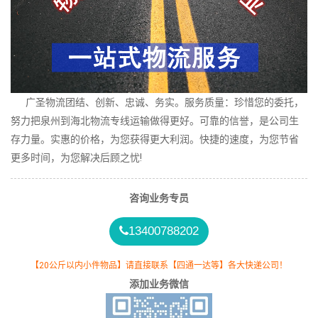
广圣物流团结、创新、忠诚、务实。服务质量：珍惜您的委托，
努力把泉州到海北物流专线运输做得更好。可靠的信誉，是公司生
存力量。实惠的价格，为您获得更大利润。快捷的速度，为您节省
更多时间，为您解决后顾之忧!
咨询业务专员
13400788202
【20公斤以内小件物品】请直接联系【四通一达等】各大快递公司！
添加业务微信