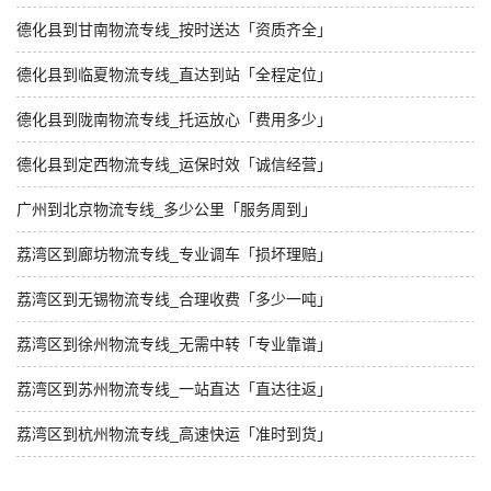
德化县到甘南物流专线_按时送达「资质齐全」
德化县到临夏物流专线_直达到站「全程定位」
德化县到陇南物流专线_托运放心「费用多少」
德化县到定西物流专线_运保时效「诚信经营」
广州到北京物流专线_多少公里「服务周到」
荔湾区到廊坊物流专线_专业调车「损坏理赔」
荔湾区到无锡物流专线_合理收费「多少一吨」
荔湾区到徐州物流专线_无需中转「专业靠谱」
荔湾区到苏州物流专线_一站直达「直达往返」
荔湾区到杭州物流专线_高速快运「准时到货」