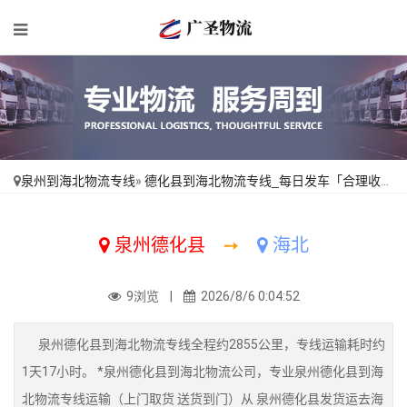
泉州到海北物流专线
»
德化县到海北物流专线_每日发车「合理收费」
泉州德化县
➙
海北
9浏览 |
2026/8/6 0:04:52
泉州德化县到海北物流专线全程约2855公里，专线运输耗时约
1天17小时。 *泉州德化县到海北物流公司，专业泉州德化县到海
北物流专线运输（上门取货 送货到门）从 泉州德化县发货运去海