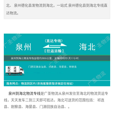
北、 泉州德化县发物流到海北，一站式 泉州德化县到海北专线直
达物流。
泉州到海北物流专线
是广圣物流从泉州发往至海北的物流货运专
线，天天发车二到三天即可抵达，海北可送货的范围包括： 祁连
县、刚察县、海晏县、门源回族自治县、。