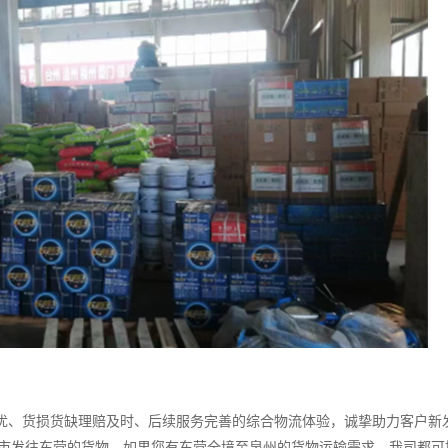
、货损货缺理赔及时、后续服务完善的综合物流体验，诚挚助力客户新
城市发往东营的货物，如果您有东营全境至泉州的货物运输需求，我司都可