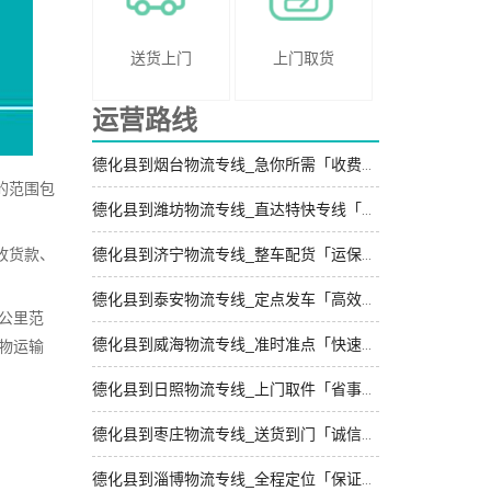
送货上门
上门取货
运营路线
德化县到烟台物流专线_急你所需「收费标准」
的范围包
德化县到潍坊物流专线_直达特快专线「快运有保障」
收货款、
德化县到济宁物流专线_整车配货「运保时效」
德化县到泰安物流专线_定点发车「高效运输」
公里范
德化县到威海物流专线_准时准点「快速响应」
物运输
德化县到日照物流专线_上门取件「省事省心」
德化县到枣庄物流专线_送货到门「诚信为先」
德化县到淄博物流专线_全程定位「保证时效」