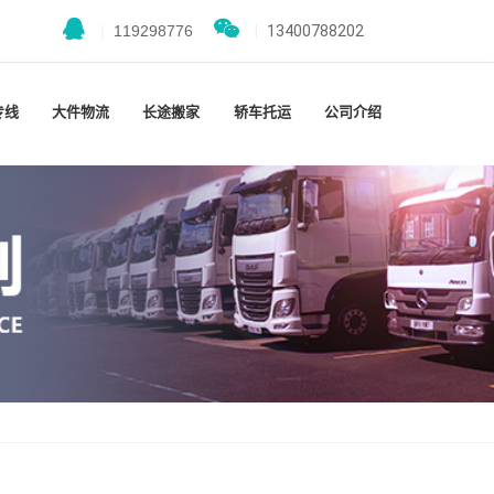
|
119298776
|
13400788202
专线
大件物流
长途搬家
轿车托运
公司介绍