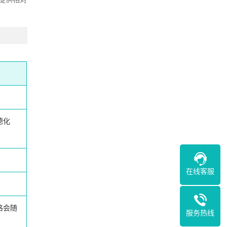
德化
在线客服
格会随
服务热线