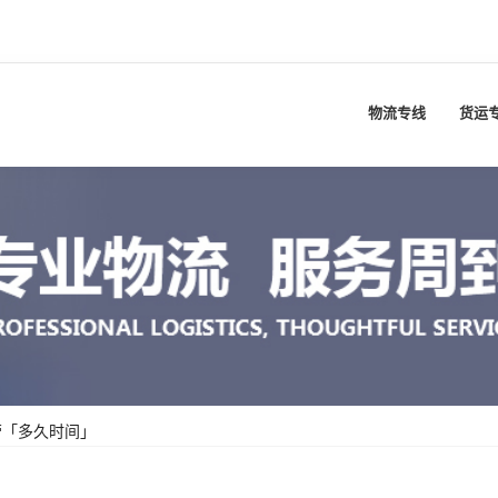
物流专线
货运
营「多久时间」