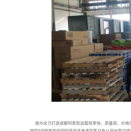
泉州全力打造成都同类型运载效率快、质量高、价格优
提供*运输服务的同时我司还考虑到客户有从泉州周边