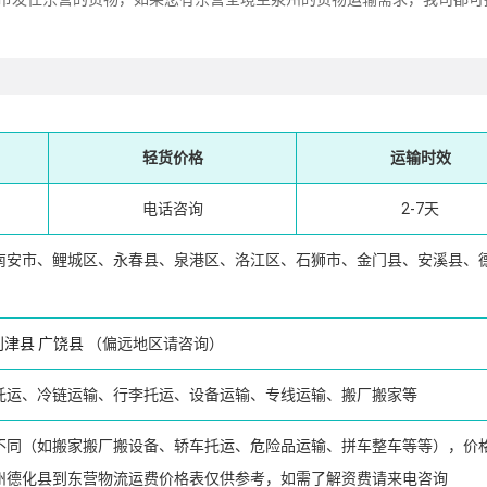
轻货价格
运输时效
电话咨询
2-7天
南安市、鲤城区、永春县、泉港区、洛江区、石狮市、金门县、安溪县、
利津县
广饶县
（偏远地区请咨询）
托运、冷链运输、行李托运、设备运输、专线运输、搬厂搬家等
不同（如搬家搬厂搬设备、轿车托运、危险品运输、拼车整车等等），价
州德化县到东营物流运费价格表仅供参考，如需了解资费请来电咨询