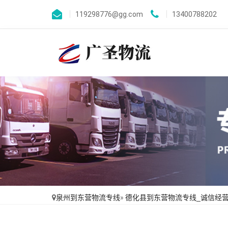
119298776@gg.com
13400788202
泉州到东营物流专线
»
德化县到东营物流专线_诚信经