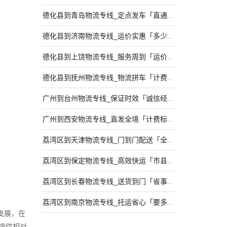
德化县到青岛物流专线_定点发车「直通专线」
德化县到济南物流专线_运价实惠「多少一吨」
德化县到上饶物流专线_服务周到「运价实惠」
德化县到抚州物流专线_物流拼车「计费标准」
广州到台州物流专线_保证时效「诚信经营」
广州到西安物流专线_直发全境「计费标准」
荔湾区到天津物流专线_门到门配送「全程定位」
荔湾区到保定物流专线_高效快运「市县闪送」
荔湾区到长春物流专线_送货到门「省事省心」
荔湾区到南京物流专线_托运省心「要多少钱」
发展，在
提供相对