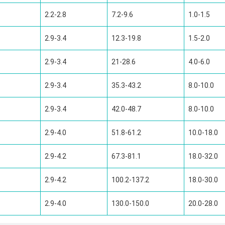
2.2-2.8
7.2-9.6
1.0-1.5
2.9-3.4
12.3-19.8
1.5-2.0
2.9-3.4
21-28.6
4.0-6.0
2.9-3.4
35.3-43.2
8.0-10.0
2.9-3.4
42.0-48.7
8.0-10.0
2.9-4.0
51.8-61.2
10.0-18.0
2.9-4.2
67.3-81.1
18.0-32.0
2.9-4.2
100.2-137.2
18.0-30.0
2.9-4.0
130.0-150.0
20.0-28.0