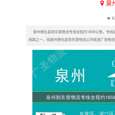
泉
8
泉州德化县到东营物流专线全程约1858公里，专线运
线路之一，找泉州德化县到东营物流公司就选广圣物流