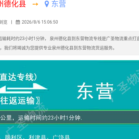
州德化县
➙
东营
浏览 |
2026/8/6 15:06:50
输耗时约23小时1分钟， 泉州德化县到东营物流专线是广圣物流重点打
，我们将竭诚为您提供专业泉州德化县到东营物流货运服务。