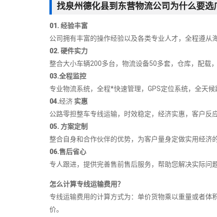
找泉州德化县到东营物流公司为什么要选
01. 经验丰富
公司拥有丰富的操作经验以及各类专业人才，全程遵从海
02. 硬件实力
整合大小车辆200多台，物流设备50多套，仓库，配载，
03.全程监控
专业物流系统，全程*快速管理，GPS定位系统，全天候跟
04.
经济
实惠
公路零担整车专线运输，时效稳定，经济实惠，客户反应
05. 方案定制
整合自身和合作伙伴的优势，为客户量身定做实用经济的
06.售后省心
专人跟进，提供完善售前售后服务，帮助您解决实际问
怎么计算专线运输费用？
专线运输费用的计算方式为：单价货物乘以重量或者体
价。