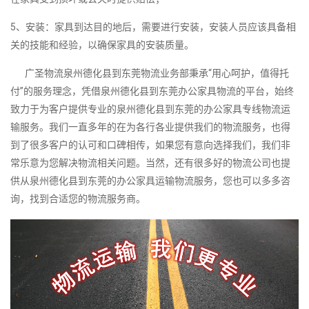
5、安装：家具到达目的地后，需要进行安装，安装人员应该具备相
关的技能和经验，以确保家具的安装质量。
广圣物流泉州德化县到东莞物流业务部秉承“用心呵护，值得托
付”的服务理念，凭借泉州德化县到东莞办公家具物流的平台，始终
致力于为客户提供专业的泉州德化县到东莞的办公家具专线物流运
输服务。我们一直多年的在为各行各业提供我们的物流服务，也得
到了很多客户的认可和口碑相传，如果您有意向选择我们，我们非
常乐意为您解决物流相关问题。当然，还有很多好的物流公司也提
供从泉州德化县到东莞的办公家具运输物流服务，您也可以多多咨
询，找到合适您的物流服务商。