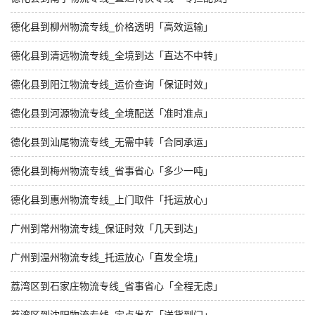
德化县到柳州物流专线_价格透明「高效运输」
德化县到清远物流专线_全境到达「直达不中转」
德化县到阳江物流专线_运价查询「保证时效」
德化县到河源物流专线_全境配送「准时准点」
德化县到汕尾物流专线_无需中转「合同承运」
德化县到梅州物流专线_省事省心「多少一吨」
德化县到惠州物流专线_上门取件「托运放心」
广州到常州物流专线_保证时效「几天到达」
广州到温州物流专线_托运放心「直发全境」
荔湾区到石家庄物流专线_省事省心「全程无虑」
荔湾区到沈阳物流专线_定点发车「送货到门」