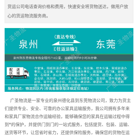
货运公司电话查询价格和费用，快速安全将货物送达，做用户放
心的货运物流服务商。
广圣物流是一家专业的泉州德化县到东莞物流公司，致力为货主
们提供专业、安全、可靠的办公家具运输服务，我公司拥有多年来
和家具厂家物流合作运输经验，能够确保您的家具在运输过程中得
到*的保护，并提供门到门的一站式服务，包括提货、包装、运输、
送货等环节，让您省时省力，还提供保险服务，确保您的货物在运