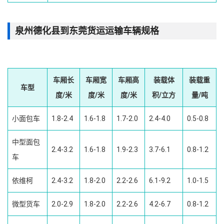
泉州德化县到东莞货运运输车辆规格
车厢长
车厢宽
车厢高
装载体
装载重
车型
度/米
度/米
度/米
积/立方
量/吨
小面包车
1.8-2.4
1.6-1.8
1.7-2.0
2.4-4.0
0.5-0.8
中型面包
2.4-3.2
1.6-1.8
1.9-2.3
3.7-6.1
0.8-1.2
车
依维柯
2.4-3.2
1.8-2.0
2.2-2.6
6.1-9.2
1.0-1.5
微型货车
2.0-2.9
1.8-2.0
2.2-2.6
4.2-6.7
0.8-1.2