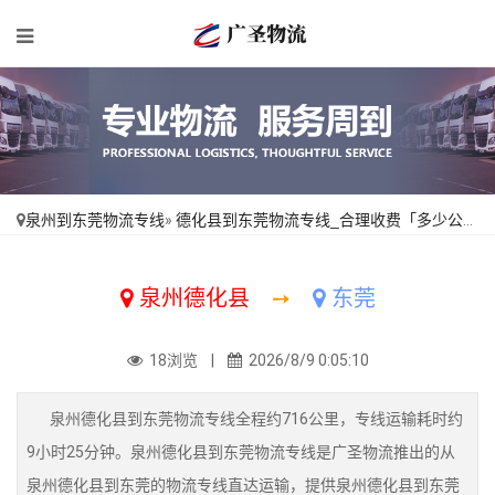
泉州到东莞物流专线
»
德化县到东莞物流专线_合理收费「多少公里」
泉州德化县
➙
东莞
18浏览 |
2026/8/9 0:05:10
泉州德化县到东莞物流专线全程约716公里，专线运输耗时约
9小时25分钟。泉州德化县到东莞物流专线是广圣物流推出的从
泉州德化县到东莞的物流专线直达运输，提供泉州德化县到东莞