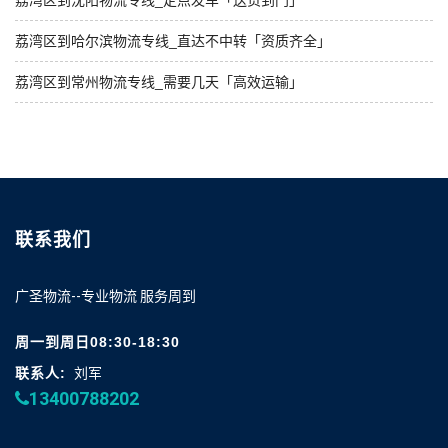
荔湾区到哈尔滨物流专线_直达不中转「资质齐全」
荔湾区到常州物流专线_需要几天「高效运输」
联系我们
广圣物流--专业物流 服务周到
周一到周日08:30-18:30
联系人:
刘军
13400788202