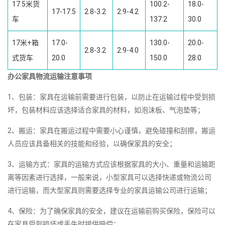
17.5米货
100.2-
18.0-
17-17.5
2.8-3.2
2.9-4.2
车
137.2
30.0
17米+箱
17.0-
130.0-
20.0-
2.8-3.2
2.9-4.0
式货车
20.0
150.0
28.0
办公家具物流运输注意事项
1、包装：家具在运输前需要进行包装，以防止在运输过程中受到损
坏，包装材料应该选择适合家具的材料，如泡沫板、气泡垫等；
2、搬运：家具在搬运过程中需要小心谨慎，避免碰撞和刮擦，搬运
人员应该具备相关的技能和经验，以确保家具的安全；
3、运输方式：家具的运输方式应该根据家具的大小、重量和运输距
离等因素进行选择，一般来说，小型家具可以选择快递或物流公司
进行运输，而大型家具则需要选择专业的家具运输公司进行运输；
4、保险：为了确保家具的安全，建议在运输前购买保险，保险可以
在家具受到损坏或丢失时提供赔偿；