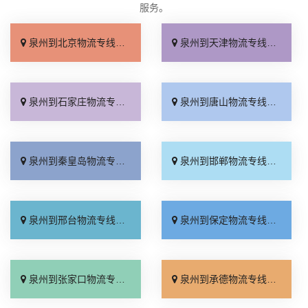
服务。
泉州到北京物流专线_几天到达「按时送达」
泉州到天津物流专线_运价查询「实时跟踪 」
泉州到石家庄物流专线_无需中转「来电咨询」
泉州到唐山物流专线_直达特快专线「市县闪送」
泉州到秦皇岛物流专线_直通专线「高效快运」
泉州到邯郸物流专线_合理收费「零担配货」
泉州到邢台物流专线_天天发车「高速快运」
泉州到保定物流专线_快运有保障「一站直达」
泉州到张家口物流专线_直达特快专线「门到门接送」
泉州到承德物流专线_直达到站「运费多少」