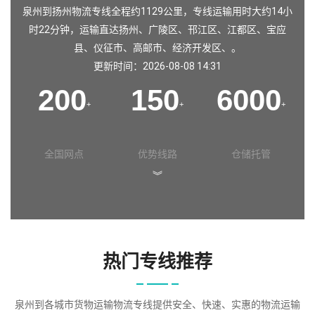
泉州到扬州物流专线全程约1129公里，专线运输用时大约14小
时22分钟，运输直达扬州、广陵区、邗江区、江都区、宝应
县、仪征市、高邮市、经济开发区、。
更新时间：2026-08-08 14:31
200
150
6000
+
+
+
全国网点
优势线路
仓储托管
︾
热门专线推荐
泉州到各城市货物运输物流专线提供安全、快速、实惠的物流运输