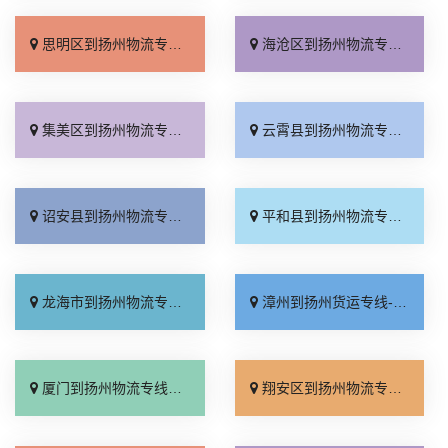
思明区到扬州物流专线_需要几天「几天到达」
海沧区到扬州物流专线_多久能到「省事省心」
集美区到扬州物流专线_资质齐全「物流拼车」
云霄县到扬州物流专线_直达特快专线「零担配货」
诏安县到扬州物流专线_需要几天「一站式托运」
平和县到扬州物流专线_省事省心「全程无虑」
龙海市到扬州物流专线_零担配货「快速直达」
漳州到扬州货运专线-漳州到扬州物流公司_天天发车「专业调车」
厦门到扬州物流专线_每日发车「全境配送」
翔安区到扬州物流专线_资质齐全「要几天到」