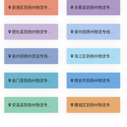
泉港区到扬州物流专线_实时反馈「市县派送」
永春县到扬州物流专线_诚信为先「多年经验」
德化县到扬州物流专线_价位合理「每日发车」
泉州到扬州物流专线_定点发车「专线快运」
泉州到扬州货运专线-泉州到扬州物流公司_要几天到「运费多少」
洛江区到扬州物流专线_合同承运「零担配货」
金门县到扬州物流专线_市县闪送「价格透明」
南安市到扬州物流专线_运价实惠「物流拼车」
安溪县到扬州物流专线_多少一方「服务周到」
鲤城区到扬州物流专线_快速直达「多少一方」