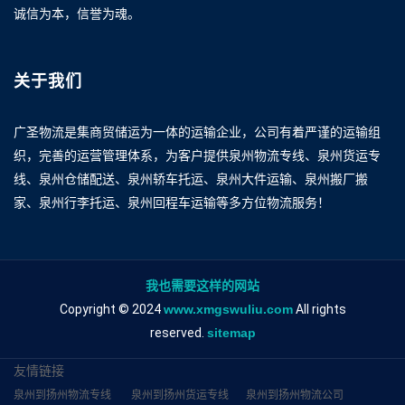
诚信为本，信誉为魂。
关于我们
广圣物流是集商贸储运为一体的运输企业，公司有着严谨的运输组
织，完善的运营管理体系，为客户提供泉州物流专线、泉州货运专
线、泉州仓储配送、泉州轿车托运、泉州大件运输、泉州搬厂搬
家、泉州行李托运、泉州回程车运输等多方位物流服务！
我也需要这样的网站
Copyright © 2024
www.xmgswuliu.com
All rights
reserved.
sitemap
友情链接
泉州到扬州物流专线
泉州到扬州货运专线
泉州到扬州物流公司