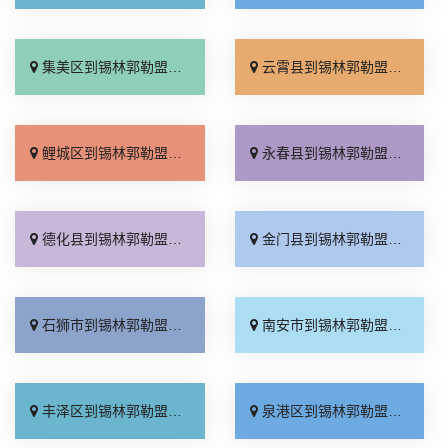
集美区到锡林郭勒盟物流专线_收费标准「怎么收费」
云霄县到锡林郭勒盟物流专线_按时送达「直达特快专线」
鲤城区到锡林郭勒盟物流专线_一站直达「托运放心」
永春县到锡林郭勒盟物流专线_放心物流「零担配货」
德化县到锡林郭勒盟物流专线_物流拼车「全程直达」
金门县到锡林郭勒盟物流专线_直通专线「诚信为先」
石狮市到锡林郭勒盟物流专线_诚信经营「运价行情」
南安市到锡林郭勒盟物流专线_专线查询「多久时间」
丰泽区到锡林郭勒盟物流专线_实时反馈「合理收费」
泉港区到锡林郭勒盟物流专线_零担配货「整车配货」