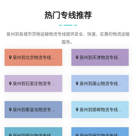
热门专线推荐
泉州到各城市货物运输物流专线提供安全、快速、实惠的物流运输
服务。
泉州到北京物流专线_几天到达「按时送达」
泉州到天津物流专线_运价查询「实时跟踪 」
泉州到石家庄物流专线_无需中转「来电咨询」
泉州到唐山物流专线_直达特快专线「市县闪送」
泉州到秦皇岛物流专线_直通专线「高效快运」
泉州到邯郸物流专线_合理收费「零担配货」
泉州到邢台物流专线_天天发车「高速快运」
泉州到保定物流专线_快运有保障「一站直达」