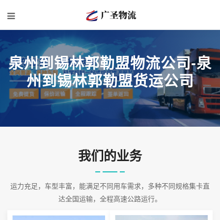
泉州到锡林郭勒盟物流公司-泉
州到锡林郭勒盟货运公司
我们的业务
运力充足，车型丰富，能满足不同用车需求，多种不同规格集卡直
达全国运输，全程高速公路运行。