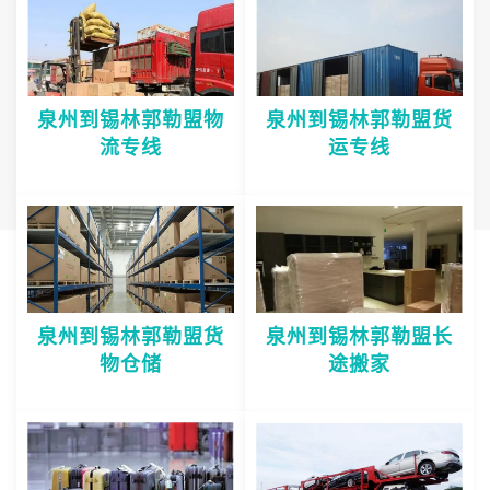
泉州到锡林郭勒盟物
泉州到锡林郭勒盟货
流专线
运专线
泉州到锡林郭勒盟货
泉州到锡林郭勒盟长
物仓储
途搬家