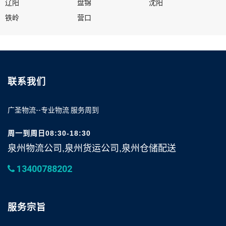
辽阳
盘锦
沈阳
铁岭
营口
联系我们
广圣物流--专业物流 服务周到
周一到周日08:30-18:30
泉州物流公司,泉州货运公司,泉州仓储配送
13400788202
服务宗旨