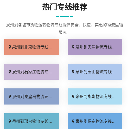
热门专线推荐
泉州到各城市货物运输物流专线提供安全、快速、实惠的物流运输
服务。
泉州到北京物流专线_几天到达「按时送达」
泉州到天津物流专线_运价查询「实时跟踪 」
泉州到石家庄物流专线_无需中转「来电咨询」
泉州到唐山物流专线_直达特快专线「市县闪送」
泉州到秦皇岛物流专线_直通专线「高效快运」
泉州到邯郸物流专线_合理收费「零担配货」
泉州到邢台物流专线_天天发车「高速快运」
泉州到保定物流专线_快运有保障「一站直达」