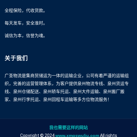
全程保险，代收货款。
每天发车，安全准时。
诚信为本，信誉为魂。
关于我们
广圣物流是集商贸储运为一体的运输企业，公司有着严谨的运输组
织，完善的运营管理体系，为客户提供泉州物流专线、泉州货运专
线、泉州仓储配送、泉州轿车托运、泉州大件运输、泉州搬厂搬
家、泉州行李托运、泉州回程车运输等多方位物流服务！
我也需要这样的网站
Copyright © 2024
www.xmgswuliu.com
All rights