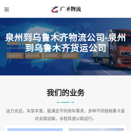
泉州到乌鲁木齐物流公司-泉州
到乌鲁木齐货运公司
我们的业务
运力充足，车型丰富，能满足不同用车需求，多种不同规格集卡直
达全国运输，全程高速公路运行。