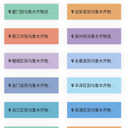
厦门到乌鲁木齐物流专线_运保时效「高效快运」
诏安县到乌鲁木齐物流专线_价格实惠「专业可靠」
晋江市到乌鲁木齐物流专线_快运有保障「资质齐全」
泉州到乌鲁木齐物流专线_高效快运「来电咨询」
鲤城区到乌鲁木齐物流专线_天天发车「多少一吨」
永春县到乌鲁木齐物流专线_上门取件「快运有保障」
金门县到乌鲁木齐物流专线_零担配货「限时必达」
丰泽区到乌鲁木齐物流专线_不随意加价「价位合理」
洛江区到乌鲁木齐物流专线_直发全境「多少一方」
泉港区到乌鲁木齐物流专线_损坏理赔「定点发车」