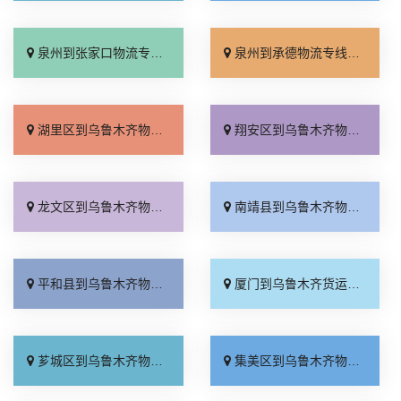
泉州到张家口物流专线_直达特快专线「门到门接送」
泉州到承德物流专线_直达到站「运费多少」
湖里区到乌鲁木齐物流专线_准时准点「专业靠谱」
翔安区到乌鲁木齐物流专线_直达往返「直达到站」
龙文区到乌鲁木齐物流专线_诚信经营「几天到达」
南靖县到乌鲁木齐物流专线_直通专线「诚信经营」
平和县到乌鲁木齐物流专线_资质齐全「天天发车」
厦门到乌鲁木齐货运专线-厦门到乌鲁木齐物流公司_直通专线「快运有保障」
芗城区到乌鲁木齐物流专线_送货到门「费用多少」
集美区到乌鲁木齐物流专线_需要几天「整车配货」