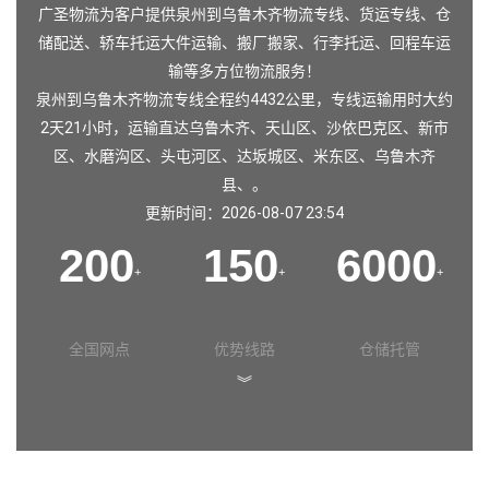
广圣物流为客户提供泉州到乌鲁木齐物流专线、货运专线、仓
储配送、轿车托运大件运输、搬厂搬家、行李托运、回程车运
输等多方位物流服务！
泉州到乌鲁木齐物流专线全程约4432公里，专线运输用时大约
2天21小时，运输直达乌鲁木齐、天山区、沙依巴克区、新市
区、水磨沟区、头屯河区、达坂城区、米东区、乌鲁木齐
县、。
更新时间：2026-08-07 23:54
200
150
6000
+
+
+
全国网点
优势线路
仓储托管
︾