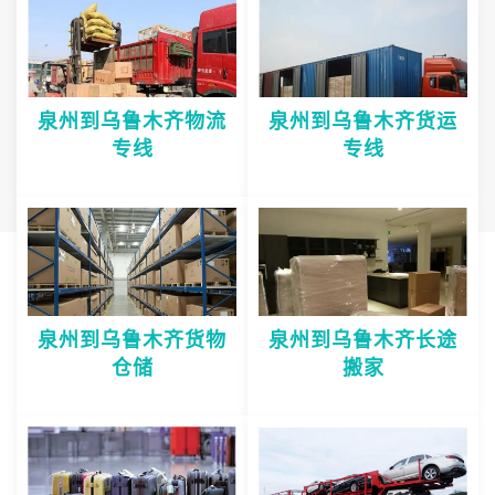
泉州到乌鲁木齐物流
泉州到乌鲁木齐货运
专线
专线
泉州到乌鲁木齐货物
泉州到乌鲁木齐长途
仓储
搬家