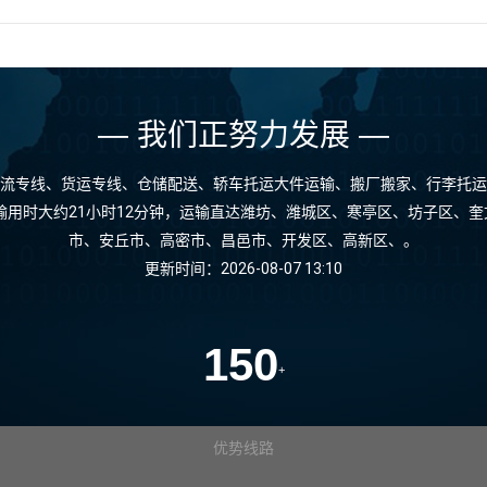
— 我们正努力发展 —
流专线、货运专线、仓储配送、轿车托运大件运输、搬厂搬家、行李托运
运输用时大约21小时12分钟，运输直达潍坊、潍城区、寒亭区、坊子区、
市、安丘市、高密市、昌邑市、开发区、高新区、。
更新时间：2026-08-07 13:10
150
+
优势线路