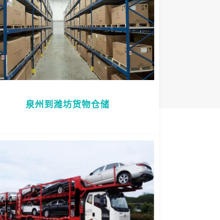
泉州到潍坊货物仓储