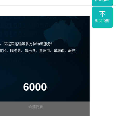
返回顶部
、回程车运输等多方位物流服务！
奎文区、临朐县、昌乐县、青州市、诸城市、寿光
6000
+
仓储托管