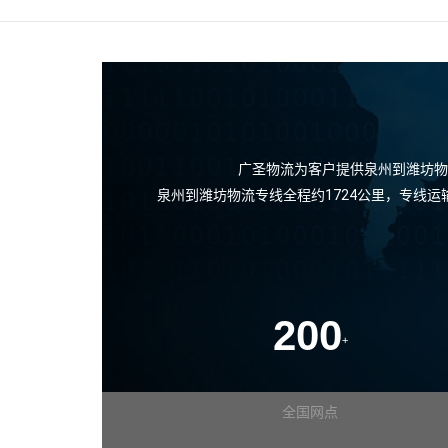
广圣物流为客户提供泉州到潍坊物
泉州到潍坊物流专线全程约1724公里，专线
200
+
全国网点