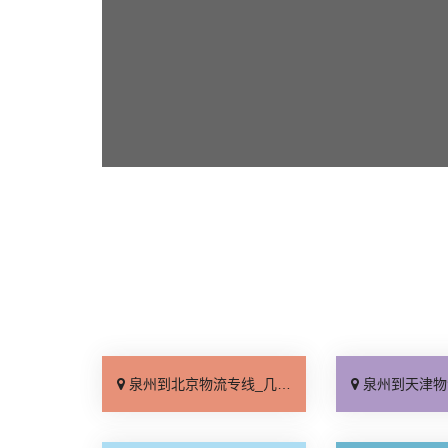
泉州到北京物流专线_几天到达「按时送达」
泉州到天津物流专线_运价