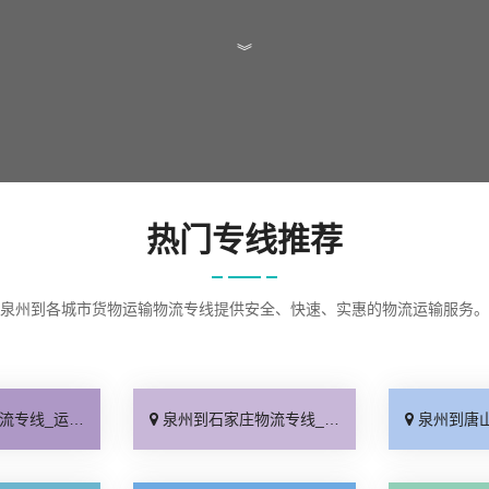
︾
热门专线推荐
泉州到各城市货物运输物流专线提供安全、快速、实惠的物流运输服务。
查询「实时跟踪 」
泉州到石家庄物流专线_无需中转「来电咨询」
泉州到唐山物流专线