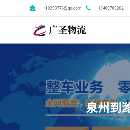
119298776@gg.com
13400788202
泉州到