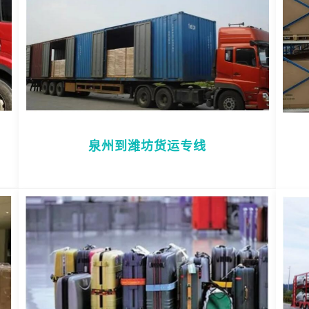
泉州到潍坊货运专线