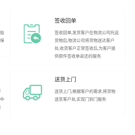
签收回单
行投
签收回单,发货客户在物流公司托运
承保
货物后,物流公司将货物送达客户
处,收货客户正常签收后,为客户提
供原件签收单返还的服务.
送货上门
客
送货上门,根据客户的需求,将货物
程中
送至客户处,实现门到门服务.
装