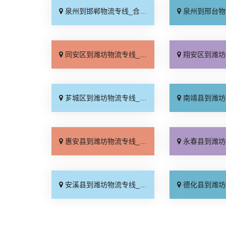
泉州到邯郸物流专线_合理收费「零担配货」
泉州到邢台物流专线_天
同安区到潍坊物流专线_随叫随到「直达到站」
翔安区到潍坊物流专线_快
芗城区到潍坊物流专线_放心物流「限时必达」
南靖县到潍坊物流专线_直
惠安县到潍坊物流专线_不随意加价「定点发车」
永春县到潍坊物流专线_运
安溪县到潍坊物流专线_多少公里「送货上门」
德化县到潍坊物流专线_直达