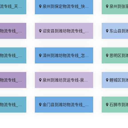
天发车「高速快运」
泉州到保定物流专线_快运有保障「一站直达」
泉州到张家口物流专线
速响应「运保时效」
诏安县到潍坊物流专线_全境到达「全境配送」
东山县到潍坊物流专
达到站「诚信经营」
漳州到潍坊物流专线_怎么收费「直达往返」
思明区到潍坊物流专
价查询「全境到达」
泉州到潍坊货运专线-泉州到潍坊物流公司_市县闪送「定点发车」
鲤城区到潍坊物流专
特快专线「快运有保障」
金门县到潍坊物流专线_定点发车「要几天到」
石狮市到潍坊物流专