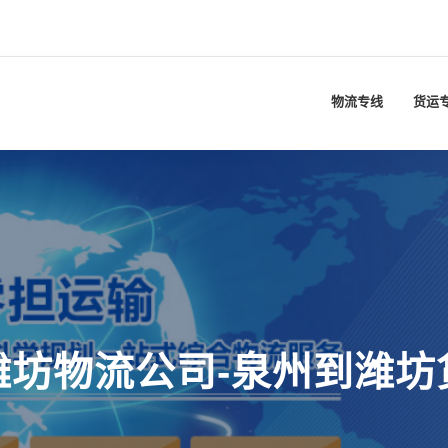
物流专线
货运
潍坊物流公司-泉州到潍坊