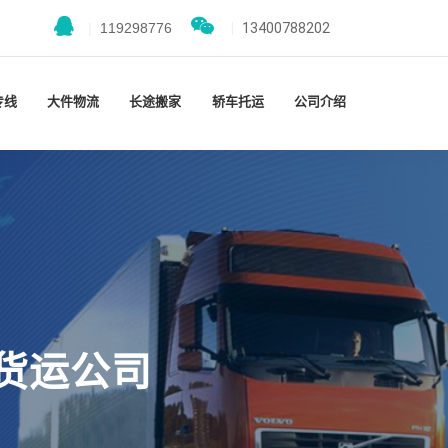
|
119298776
|
13400788202
专线
大件物流
长途搬家
轿车托运
公司介绍
货运公司