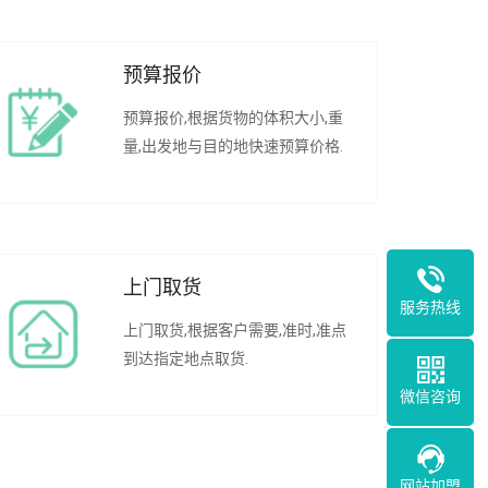
预算报价
预算报价,根据货物的体积大小,重
量,出发地与目的地快速预算价格.
上门取货
服务热线
上门取货,根据客户需要,准时,准点
到达指定地点取货.
微信咨询
网站加盟