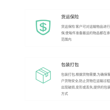
货运保险
货运保险:客户可对运输物品进
保,使每件准备搬运的物品都在
范围内.
包装打包
包装打包,根据货物需要,为确保
户货物安全,防止货物在运输过
出现破损,变形或丢失,提供的包
方式