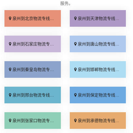
服务。
泉州到北京物流专线_几天到达「按时送达」
泉州到天津物流专线_运价查询「实时跟踪 」
泉州到石家庄物流专线_无需中转「来电咨询」
泉州到唐山物流专线_直达特快专线「市县闪送」
泉州到秦皇岛物流专线_直通专线「高效快运」
泉州到邯郸物流专线_合理收费「零担配货」
泉州到邢台物流专线_天天发车「高速快运」
泉州到保定物流专线_快运有保障「一站直达」
泉州到张家口物流专线_直达特快专线「门到门接送」
泉州到承德物流专线_直达到站「运费多少」