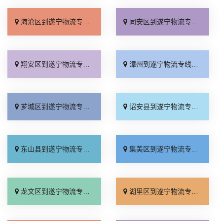
海沧区到遂宁物流专线_多年经验「准时到货」
同安区到遂宁物流专线_计费标准「要多少钱」
翔安区到遂宁物流专线_一站直达「送货到门」
漳州到遂宁物流专线_多少公里「全境到达」
芗城区到遂宁物流专线_全境派送「门到门接送」
诏安县到遂宁物流专线_高效运输「运价行情」
东山县到遂宁物流专线_保证时效「送货到门」
集美区到遂宁物流专线_运价查询「送货上门」
龙文区到遂宁物流专线_运价行情「合理收费」
湖里区到遂宁物流专线_直达特快专线「多久时间」