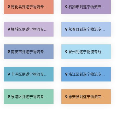
德化县到遂宁物流专线_专线快运「怎么收费」
石狮市到遂宁物流专线_全境派送「全境配送」
鲤城区到遂宁物流专线_几天到达「物流拼车」
永春县到遂宁物流专线_高速快运「实时反馈」
南安市到遂宁物流专线_诚信为先「损坏理赔」
泉州到遂宁物流专线_全程定位「高效运输」
丰泽区到遂宁物流专线_怎么收费「合同承运」
洛江区到遂宁物流专线_全程直达「直达不中转」
泉港区到遂宁物流专线_价位合理「直通专线」
惠安县到遂宁物流专线_运价行情「收费标准」