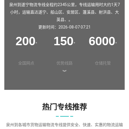
泉州到遂宁物流专线全程约2345公里，专线运输用时大约1天7
小时，运输直达遂宁、船山区、安居区、蓬溪县、射洪县、大
英县、。
更新时间：2026-08-07 07:21
200
150
6000
+
+
+
全国网点
优势线路
仓储托管
︾
热门专线推荐
泉州到各城市货物运输物流专线提供安全、快速、实惠的物流运输