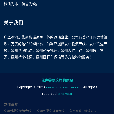
诚信为本，信誉为魂。
关于我们
广圣物流是集商贸储运为一体的运输企业，公司有着严谨的运输组
织，完善的运营管理体系，为客户提供泉州物流专线、泉州货运专
线、泉州仓储配送、泉州轿车托运、泉州大件运输、泉州搬厂搬
家、泉州行李托运、泉州回程车运输等多方位物流服务！
我也需要这样的网站
Copyright © 2024
www.xmgswuliu.com
All rights
reserved.
sitemap
友情链接
泉州到遂宁物流专线
泉州到遂宁货运专线
泉州到遂宁物流公司