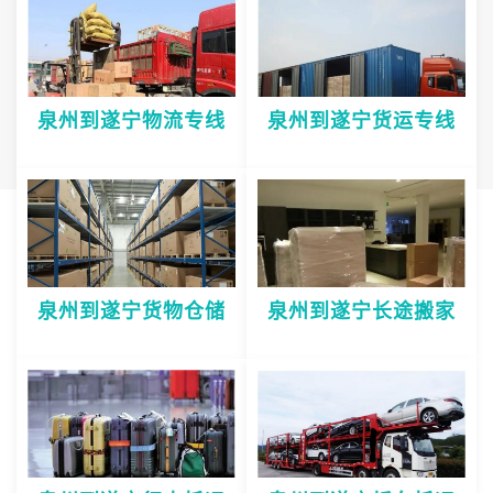
泉州到遂宁物流专线
泉州到遂宁货运专线
泉州到遂宁货物仓储
泉州到遂宁长途搬家