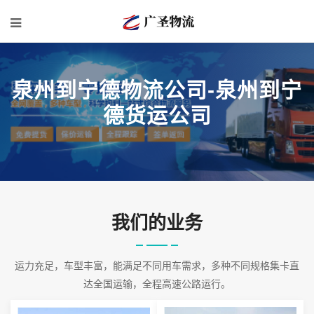
泉州到宁德物流公司-泉州到宁
德货运公司
我们的业务
运力充足，车型丰富，能满足不同用车需求，多种不同规格集卡直
达全国运输，全程高速公路运行。