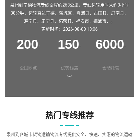
泉州到宁德物流专线全程约263公里，专线运输用时大约3小时
38分钟，运输直达宁德、蕉城区、霞浦县、古田县、屏南县、
寿宁县、周宁县、柘荣县、福安市、福鼎市、。
更新时间：2026-08-08 13:06
200
150
6000
+
+
+
全国网点
优势线路
仓储托管
︾
热门专线推荐
泉州到各城市货物运输物流专线提供安全、快速、实惠的物流运输