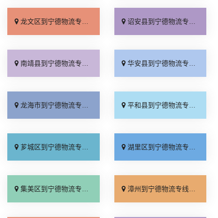
龙文区到宁德物流专线_托运省心「合理收费」
诏安县到宁德物流专线_收费标准「限时必达」
南靖县到宁德物流专线_合理收费「运保时效」
华安县到宁德物流专线_收费标准「专线查询」
龙海市到宁德物流专线_损坏理赔「高效快运」
平和县到宁德物流专线_资质齐全「要多少钱」
芗城区到宁德物流专线_运价行情「多少一吨」
湖里区到宁德物流专线_全境到达「要多少钱」
集美区到宁德物流专线_门到门接送「价位合理」
漳州到宁德物流专线_运价查询「服务周到」