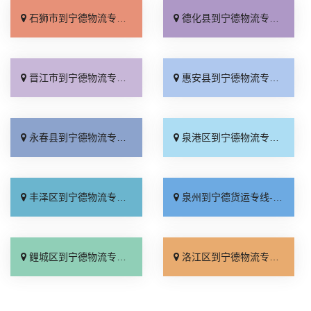
石狮市到宁德物流专线_天天发车「运费多少」
德化县到宁德物流专线_定点发车「市县闪送」
晋江市到宁德物流专线_专线直达「按时送达」
惠安县到宁德物流专线_专业调车「实时跟踪 」
永春县到宁德物流专线_专业靠谱「专线查询」
泉港区到宁德物流专线_限时必达「全境派送」
丰泽区到宁德物流专线_市县派送「快速直达」
泉州到宁德货运专线-泉州到宁德物流公司_直达不中转「限时必达」
鲤城区到宁德物流专线_一站直达「随叫随到」
洛江区到宁德物流专线_费用多少「专业可靠」