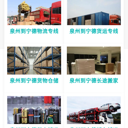
泉州到宁德物流专线
泉州到宁德货运专线
泉州到宁德货物仓储
泉州到宁德长途搬家