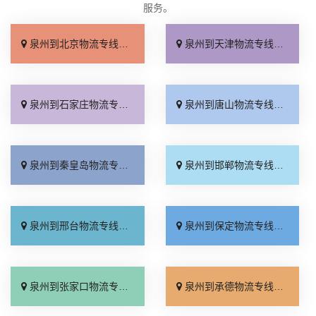
服务。
泉州到北京物流专线_几天到达「按时送达」
泉州到天津物流专线_运价查询「实时跟踪 」
泉州到石家庄物流专线_无需中转「来电咨询」
泉州到唐山物流专线_直达特快专线「市县闪送」
泉州到秦皇岛物流专线_直通专线「高效快运」
泉州到邯郸物流专线_合理收费「零担配货」
泉州到邢台物流专线_天天发车「高速快运」
泉州到保定物流专线_快运有保障「一站直达」
泉州到张家口物流专线_直达特快专线「门到门接送」
泉州到承德物流专线_直达到站「运费多少」