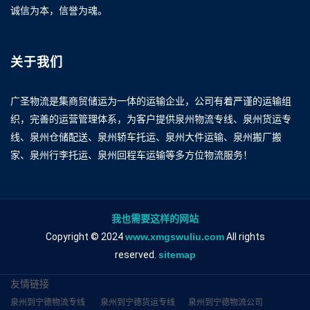
诚信为本，信誉为魂。
关于我们
广圣物流是集商贸储运为一体的运输企业，公司有着严谨的运输组
织，完善的运营管理体系，为客户提供泉州物流专线、泉州货运专
线、泉州仓储配送、泉州轿车托运、泉州大件运输、泉州搬厂搬
家、泉州行李托运、泉州回程车运输等多方位物流服务！
我也需要这样的网站
Copyright © 2024
www.xmgswuliu.com
All rights
reserved.
sitemap
友情链接
泉州到宁德物流专线
泉州到宁德货运专线
泉州到宁德物流公司