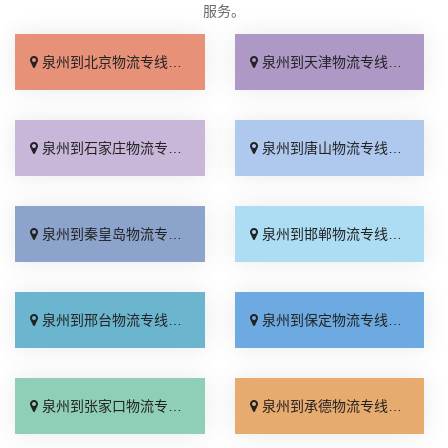
服务。
泉州到北京物流专线_几天到达「按时送达」
泉州到天津物流专线_运价查询「实时跟踪 」
泉州到石家庄物流专线_无需中转「来电咨询」
泉州到唐山物流专线_直达特快专线「市县闪送」
泉州到秦皇岛物流专线_直通专线「高效快运」
泉州到邯郸物流专线_合理收费「零担配货」
泉州到邢台物流专线_天天发车「高速快运」
泉州到保定物流专线_快运有保障「一站直达」
泉州到张家口物流专线_直达特快专线「门到门接送」
泉州到承德物流专线_直达到站「运费多少」