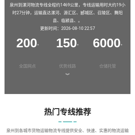
泉州到漯河物流专线全程约1469公里，专线运输用时大约19小
时27分钟，运输直达漯河、源汇区、郾城区、召陵区、舞阳
县、临颍县、。
更新时间：2026-08-10 22:57
200
150
6000
+
+
+
全国网点
优势线路
仓储托管
︾
热门专线推荐
泉州到各城市货物运输物流专线提供安全、快速、实惠的物流运输