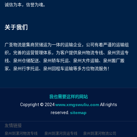
诚信为本，信誉为魂。
关于我们
广圣物流是集商贸储运为一体的运输企业，公司有着严谨的运输组
织，完善的运营管理体系，为客户提供泉州物流专线、泉州货运专
线、泉州仓储配送、泉州轿车托运、泉州大件运输、泉州搬厂搬
家、泉州行李托运、泉州回程车运输等多方位物流服务！
我也需要这样的网站
Copyright © 2024
www.xmgswuliu.com
All rights
reserved.
sitemap
友情链接
泉州到漯河物流专线
泉州到漯河货运专线
泉州到漯河物流公司