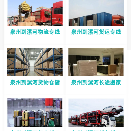
泉州到漯河物流专线
泉州到漯河货运专线
泉州到漯河货物仓储
泉州到漯河长途搬家