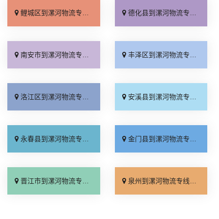
鲤城区到漯河物流专线_资质齐全「专业调车」
德化县到漯河物流专线_送货上门「直达到站」
南安市到漯河物流专线_诚信为先「多年经验」
丰泽区到漯河物流专线_门到门接送「快速直达」
洛江区到漯河物流专线_整车配货「专业调车」
安溪县到漯河物流专线_价格透明「无需中转」
永春县到漯河物流专线_快速响应「市县派送」
金门县到漯河物流专线_保证时效「全程无虑」
晋江市到漯河物流专线_多久能到「专业调车」
泉州到漯河物流专线_专线直达「快运直达」