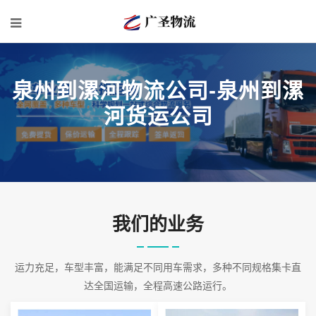
泉州到漯河物流公司-泉州到漯
河货运公司
我们的业务
运力充足，车型丰富，能满足不同用车需求，多种不同规格集卡直
达全国运输，全程高速公路运行。