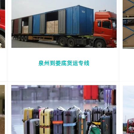
泉州到娄底货运专线