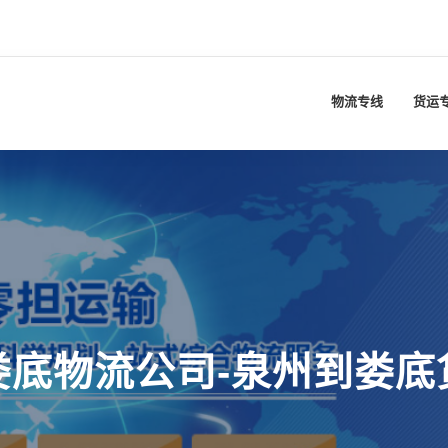
物流专线
货运
娄底物流公司-泉州到娄底