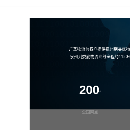
广圣物流为客户提供泉州到娄底物
泉州到娄底物流专线全程约115
200
+
全国网点