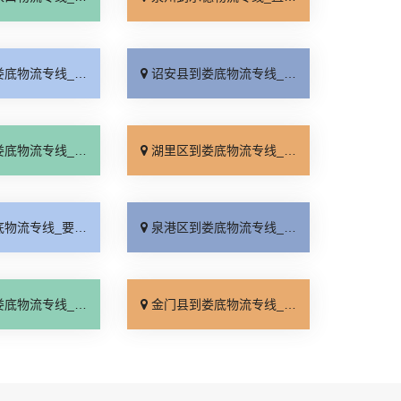
线_服务周到「多年经验」
诏安县到娄底物流专线_不随意加价「诚信为先」
线_诚信为先「急你所需」
湖里区到娄底物流专线_诚信为先「送货到门」
线_要几天到「物流拼车」
泉港区到娄底物流专线_放心物流「市县派送」
线_天天发车「保证时效」
金门县到娄底物流专线_来电咨询「物流拼车」