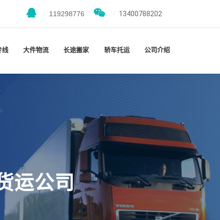
|
119298776
|
13400788202
专线
大件物流
长途搬家
轿车托运
公司介绍
货运公司