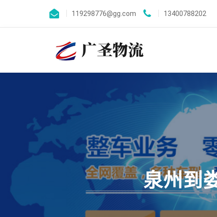
119298776@gg.com
13400788202
泉州到