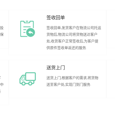
签收回单
行投
签收回单,发货客户在物流公司托运
承保
货物后,物流公司将货物送达客户
处,收货客户正常签收后,为客户提
供原件签收单返还的服务.
送货上门
客
送货上门,根据客户的需求,将货物
程中
送至客户处,实现门到门服务.
装