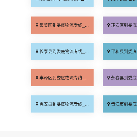
集美区到娄底物流专线_全境配送「多少一吨」
翔安区到娄底物流专线_要
长泰县到娄底物流专线_保证时效「快运直达」
平和县到娄底物流专线_需
丰泽区到娄底物流专线_专线查询「定点发车」
永春县到娄底物流专线_收
惠安县到娄底物流专线_高速快运「全程直达」
晋江市到娄底物流专线_多