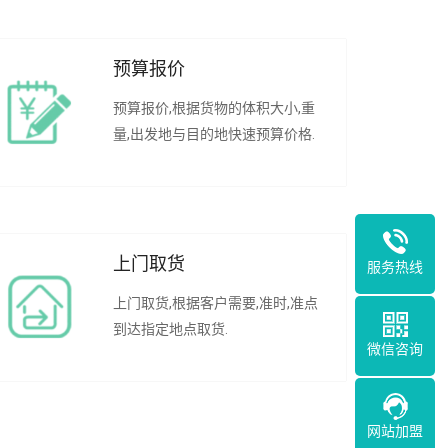
预算报价
预算报价,根据货物的体积大小,重
量,出发地与目的地快速预算价格.
上门取货
服务热线
上门取货,根据客户需要,准时,准点
到达指定地点取货.
微信咨询
网站加盟