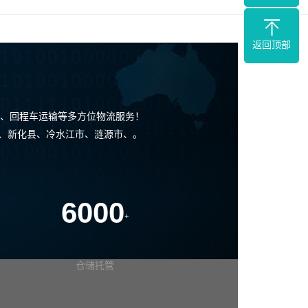
返回顶部
、回程车运输等多方位物流服务！
县、新化县、冷水江市、涟源市、。
6000
+
仓储托管