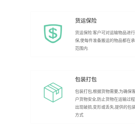
货运保险
货运保险:客户可对运输物品进
保,使每件准备搬运的物品都在
范围内.
包装打包
包装打包,根据货物需要,为确保
户货物安全,防止货物在运输过
出现破损,变形或丢失,提供的包
方式