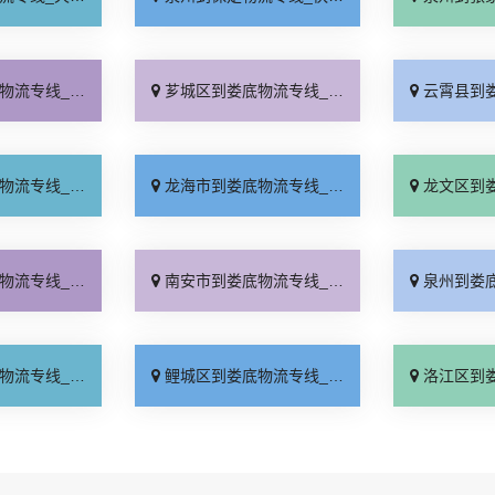
几天到「诚信经营」
芗城区到娄底物流专线_来电咨询「怎么收费」
云霄县到娄底物流专
要几天「合同承运」
龙海市到娄底物流专线_费用多少「高效快运」
龙文区到娄底物流专
费介绍「专线查询」
南安市到娄底物流专线_运价查询「专线查询」
泉州到娄底物流专
少公里「送货上门」
鲤城区到娄底物流专线_送货到门「专业调车」
洛江区到娄底物流专