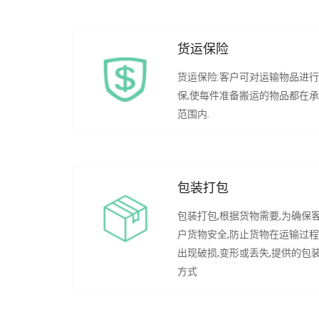
货运保险
货运保险:客户可对运输物品进
保,使每件准备搬运的物品都在
范围内.
包装打包
包装打包,根据货物需要,为确保
户货物安全,防止货物在运输过
出现破损,变形或丢失,提供的包
方式