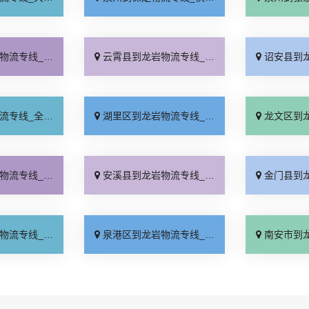
时送达「门到门配送」
云霄县到龙岩物流专线_按时送达「上门取件」
诏安县到龙岩物流专
境配送「送货到门」
湖里区到龙岩物流专线_天天发车「急你所需」
龙文区到龙岩物流专
价查询「直达往返」
安溪县到龙岩物流专线_按时送达「资质齐全」
金门县到龙岩物流专
到门配送「价格透明」
泉港区到龙岩物流专线_天天发车「全程直达」
南安市到龙岩物流专