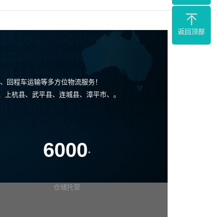
返回顶部
、回程车运输等多方位物流服务！
县、上杭县、武平县、连城县、漳平市、。
6000
+
仓储托管