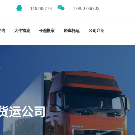
|
119298776
|
13400788202
专线
大件物流
长途搬家
轿车托运
公司介绍
货运公司