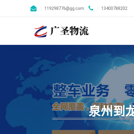
119298776@gg.com
13400788202
泉州到