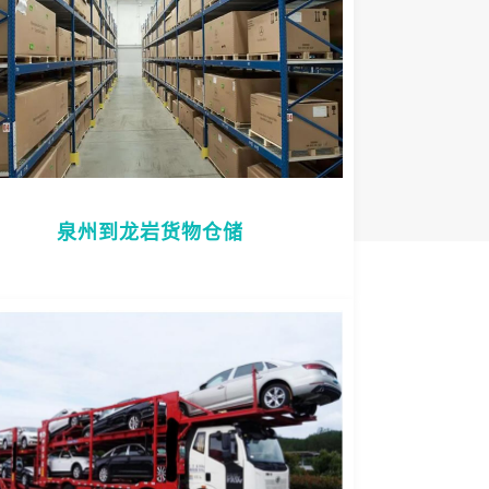
泉州到龙岩货物仓储