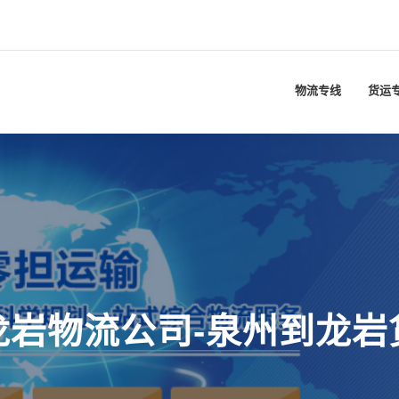
物流专线
货运
龙岩物流公司-泉州到龙岩