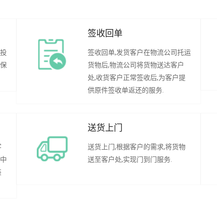
签收回单
行投
签收回单,发货客户在物流公司托运
承保
货物后,物流公司将货物送达客户
处,收货客户正常签收后,为客户提
供原件签收单返还的服务.
送货上门
客
送货上门,根据客户的需求,将货物
程中
送至客户处,实现门到门服务.
装