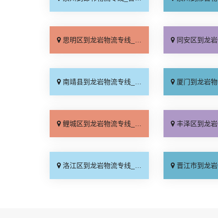
思明区到龙岩物流专线_直达特快专线「保证时效」
同安区到龙岩物流专线_按
南靖县到龙岩物流专线_高效运输「来电咨询」
厦门到龙岩物流专线_全
鲤城区到龙岩物流专线_快运有保障「一站直达」
丰泽区到龙岩物流专线_运
洛江区到龙岩物流专线_运价行情「运价实惠」
晋江市到龙岩物流专线_门