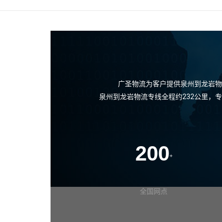
广圣物流为客户提供泉州到龙岩物
泉州到龙岩物流专线全程约232公里，
200
+
全国网点