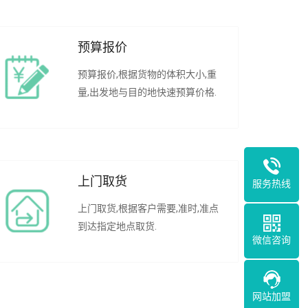
预算报价
预算报价,根据货物的体积大小,重
量,出发地与目的地快速预算价格.
上门取货
服务热线
上门取货,根据客户需要,准时,准点
到达指定地点取货.
微信咨询
网站加盟