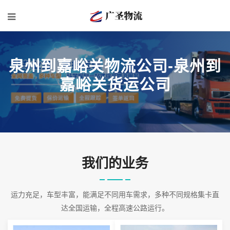
泉州到嘉峪关物流公司-泉州到
嘉峪关货运公司
我们的业务
运力充足，车型丰富，能满足不同用车需求，多种不同规格集卡直
达全国运输，全程高速公路运行。