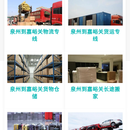
泉州到嘉峪关物流专
泉州到嘉峪关货运专
线
线
泉州到嘉峪关货物仓
泉州到嘉峪关长途搬
储
家