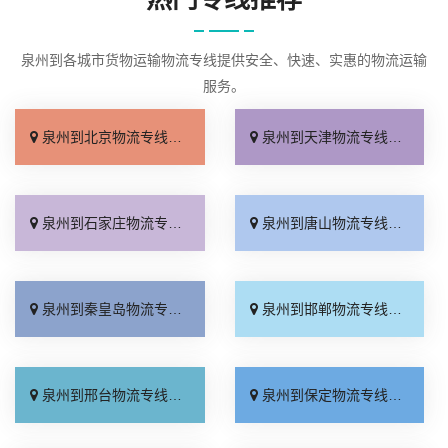
泉州到各城市货物运输物流专线提供安全、快速、实惠的物流运输
服务。
泉州到北京物流专线_几天到达「按时送达」
泉州到天津物流专线_运价查询「实时跟踪 」
泉州到石家庄物流专线_无需中转「来电咨询」
泉州到唐山物流专线_直达特快专线「市县闪送」
泉州到秦皇岛物流专线_直通专线「高效快运」
泉州到邯郸物流专线_合理收费「零担配货」
泉州到邢台物流专线_天天发车「高速快运」
泉州到保定物流专线_快运有保障「一站直达」