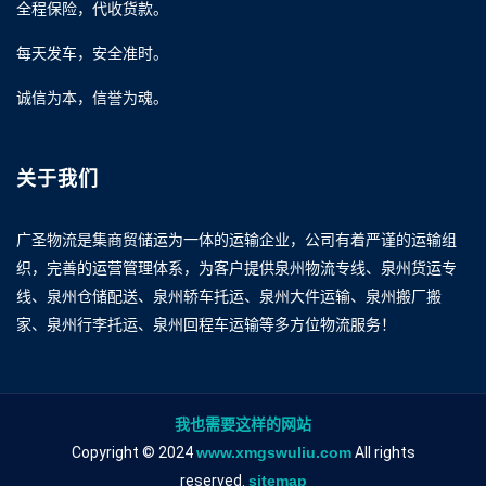
全程保险，代收货款。
每天发车，安全准时。
诚信为本，信誉为魂。
关于我们
广圣物流是集商贸储运为一体的运输企业，公司有着严谨的运输组
织，完善的运营管理体系，为客户提供泉州物流专线、泉州货运专
线、泉州仓储配送、泉州轿车托运、泉州大件运输、泉州搬厂搬
家、泉州行李托运、泉州回程车运输等多方位物流服务！
我也需要这样的网站
Copyright © 2024
www.xmgswuliu.com
All rights
reserved.
sitemap