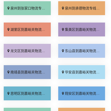
泉州到张家口物流专线_直达特快专线「门到门接送」
泉州到承德物流专线_直达到站「运费多少」
湖里区到嘉峪关物流专线_放心物流「一站直达」
集美区到嘉峪关物流专线_门到门接送「每日发车」
龙文区到嘉峪关物流专线_实时跟踪 「运价实惠」
东山县到嘉峪关物流专线_计费标准「全境配送」
南靖县到嘉峪关物流专线_收费介绍「资质齐全」
华安县到嘉峪关物流专线_全程定位「多少公里」
思明区到嘉峪关物流专线_全程无虑「来电咨询」
翔安区到嘉峪关物流专线_随叫随到「价格实惠」