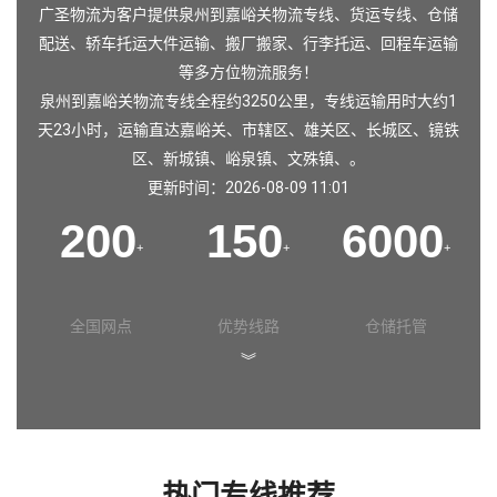
广圣物流为客户提供泉州到嘉峪关物流专线、货运专线、仓储
配送、轿车托运大件运输、搬厂搬家、行李托运、回程车运输
等多方位物流服务！
泉州到嘉峪关物流专线全程约3250公里，专线运输用时大约1
天23小时，运输直达嘉峪关、市辖区、雄关区、长城区、镜铁
区、新城镇、峪泉镇、文殊镇、。
更新时间：2026-08-09 11:01
200
150
6000
+
+
+
全国网点
优势线路
仓储托管
︾
热门专线推荐