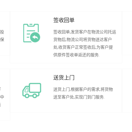
签收回单
行投
签收回单,发货客户在物流公司托运
承保
货物后,物流公司将货物送达客户
处,收货客户正常签收后,为客户提
供原件签收单返还的服务.
送货上门
客
送货上门,根据客户的需求,将货物
程中
送至客户处,实现门到门服务.
装