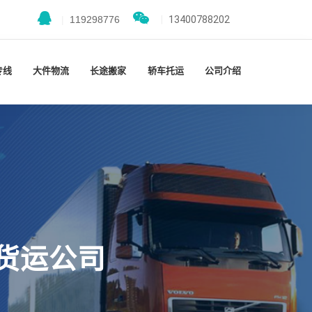
|
119298776
|
13400788202
专线
大件物流
长途搬家
轿车托运
公司介绍
货运公司