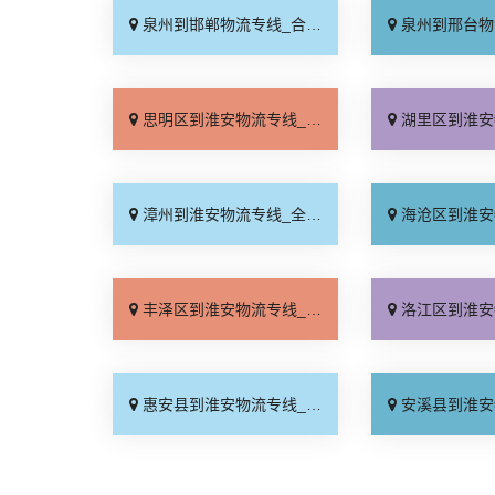
泉州到邯郸物流专线_合理收费「零担配货」
泉州到邢台物流专线_天
思明区到淮安物流专线_运价行情「定点发车」
湖里区到淮安物流专线_直
漳州到淮安物流专线_全程无虑「合理收费」
海沧区到淮安物流专线_收
丰泽区到淮安物流专线_急你所需「收费标准」
洛江区到淮安物流专线_运
惠安县到淮安物流专线_实时跟踪 「全境到达」
安溪县到淮安物流专线_要