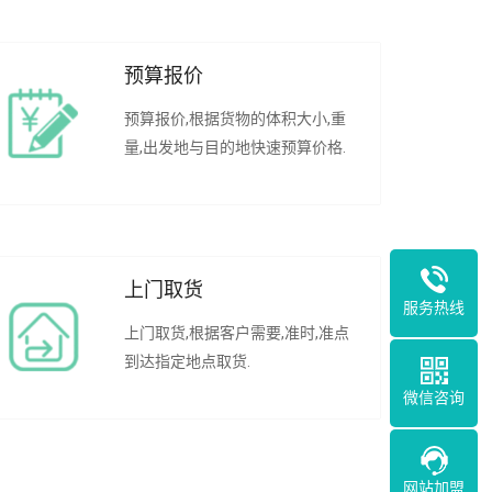
预算报价
预算报价,根据货物的体积大小,重
量,出发地与目的地快速预算价格.
上门取货
服务热线
上门取货,根据客户需要,准时,准点
到达指定地点取货.
微信咨询
网站加盟