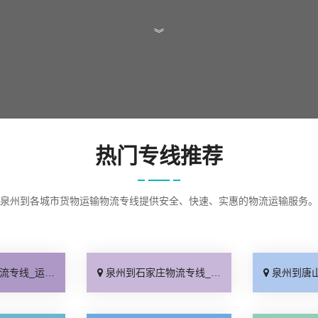
︾
热门专线推荐
泉州到各城市货物运输物流专线提供安全、快速、实惠的物流运输服务。
查询「实时跟踪 」
泉州到石家庄物流专线_无需中转「来电咨询」
泉州到唐山物流专线