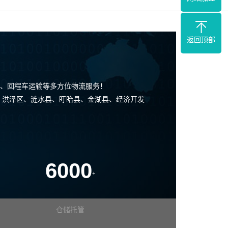
返回顶部
、回程车运输等多方位物流服务！
区、洪泽区、涟水县、盱眙县、金湖县、经济开发
6000
+
仓储托管