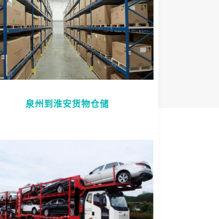
泉州到淮安货物仓储