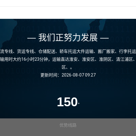
— 我们正努力发展 —
流专线、货运专线、仓储配送、轿车托运大件运输、搬厂搬家、行李托运
运输用时大约16小时23分钟，运输直达淮安、淮安区、淮阴区、清江浦
区、。
更新时间：2026-08-07 09:27
150
+
优势线路