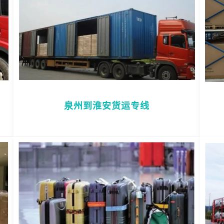
泉州到淮安货运专线