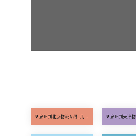
泉州到北京物流专线_几天到达「按时送达」
泉州到天津物流专线_运价