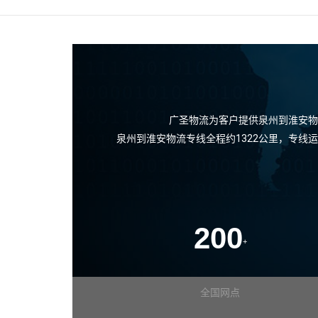
广圣物流为客户提供泉州到淮安物
泉州到淮安物流专线全程约1322公里，专线
200
+
全国网点