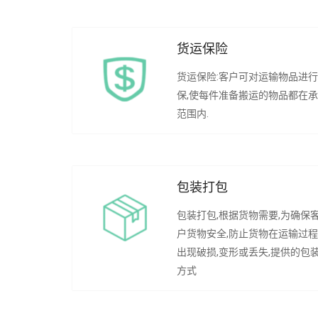
货运保险
货运保险:客户可对运输物品进
保,使每件准备搬运的物品都在
范围内.
包装打包
包装打包,根据货物需要,为确保
户货物安全,防止货物在运输过
出现破损,变形或丢失,提供的包
方式