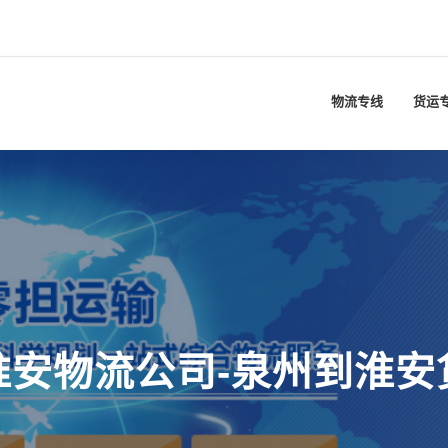
物流专线
货运
淮安物流公司-泉州到淮安