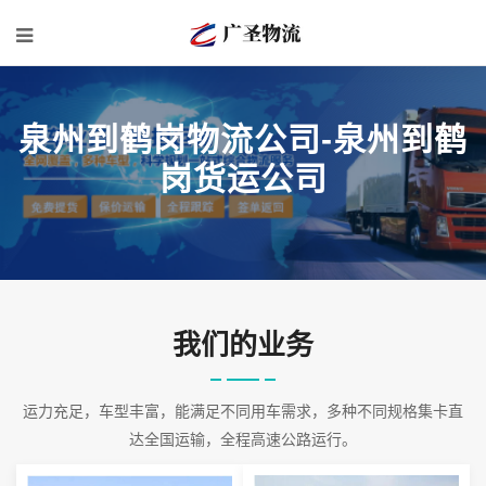
泉州到鹤岗物流公司-泉州到鹤
岗货运公司
我们的业务
运力充足，车型丰富，能满足不同用车需求，多种不同规格集卡直
达全国运输，全程高速公路运行。