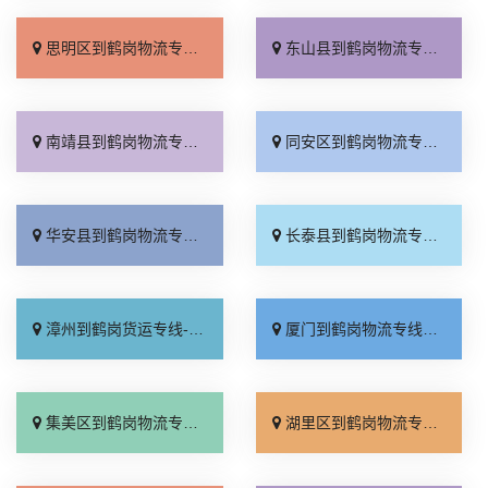
思明区到鹤岗物流专线_准时准点「合理收费」
东山县到鹤岗物流专线_全境到达「合理收费」
南靖县到鹤岗物流专线_不随意加价「多久时间」
同安区到鹤岗物流专线_要多少钱「价格实惠」
华安县到鹤岗物流专线_收费标准「直达往返」
长泰县到鹤岗物流专线_运费多少「上门取件」
漳州到鹤岗货运专线-漳州到鹤岗物流公司_全境到达「收费介绍」
厦门到鹤岗物流专线_专业调车「快运直达」
集美区到鹤岗物流专线_专业靠谱「高效快运」
湖里区到鹤岗物流专线_直达往返「一站式托运」