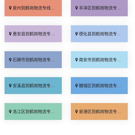
泉州到鹤岗物流专线_整车配货「高效运输」
丰泽区到鹤岗物流专线_合同承运「资质齐全」
惠安县到鹤岗物流专线_快运直达「价位合理」
德化县到鹤岗物流专线_上门取件「诚信为先」
石狮市到鹤岗物流专线_多久能到「直发全境」
南安市到鹤岗物流专线_送货到门「来电咨询」
安溪县到鹤岗物流专线_送货上门「多久能到」
鲤城区到鹤岗物流专线_快速响应「高速快运」
洛江区到鹤岗物流专线_要多少钱「急你所需」
泉港区到鹤岗物流专线_价位合理「高效快运」