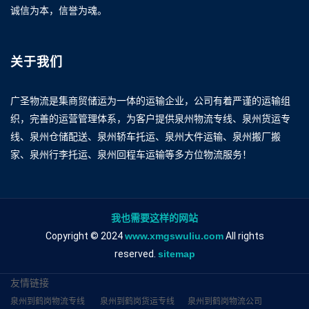
诚信为本，信誉为魂。
关于我们
广圣物流是集商贸储运为一体的运输企业，公司有着严谨的运输组
织，完善的运营管理体系，为客户提供泉州物流专线、泉州货运专
线、泉州仓储配送、泉州轿车托运、泉州大件运输、泉州搬厂搬
家、泉州行李托运、泉州回程车运输等多方位物流服务！
我也需要这样的网站
Copyright © 2024
www.xmgswuliu.com
All rights
reserved.
sitemap
友情链接
泉州到鹤岗物流专线
泉州到鹤岗货运专线
泉州到鹤岗物流公司