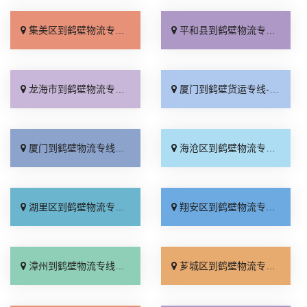
集美区到鹤壁物流专线_来电咨询「送货上门」
平和县到鹤壁物流专线_门到门接送「托运放心」
龙海市到鹤壁物流专线_托运放心「一站直达」
厦门到鹤壁货运专线-厦门到鹤壁物流公司_价格透明「门到门接送」
厦门到鹤壁物流专线_不随意加价「托运放心」
海沧区到鹤壁物流专线_快运有保障「专业靠谱」
湖里区到鹤壁物流专线_收费介绍「上门提货」
翔安区到鹤壁物流专线_诚信为先「计费标准」
漳州到鹤壁物流专线_多少公里「专业靠谱」
芗城区到鹤壁物流专线_全程无虑「资质齐全」