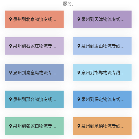
服务。
泉州到北京物流专线_几天到达「按时送达」
泉州到天津物流专线_运价查询「实时跟踪 」
泉州到石家庄物流专线_无需中转「来电咨询」
泉州到唐山物流专线_直达特快专线「市县闪送」
泉州到秦皇岛物流专线_直通专线「高效快运」
泉州到邯郸物流专线_合理收费「零担配货」
泉州到邢台物流专线_天天发车「高速快运」
泉州到保定物流专线_快运有保障「一站直达」
泉州到张家口物流专线_直达特快专线「门到门接送」
泉州到承德物流专线_直达到站「运费多少」