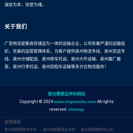
诚信为本，信誉为魂。
关于我们
广圣物流是集商贸储运为一体的运输企业，公司有着严谨的运输组
织，完善的运营管理体系，为客户提供泉州物流专线、泉州货运专
线、泉州仓储配送、泉州轿车托运、泉州大件运输、泉州搬厂搬
家、泉州行李托运、泉州回程车运输等多方位物流服务！
我也需要这样的网站
Copyright © 2024
www.xmgswuliu.com
All rights
reserved.
sitemap
友情链接
泉州到鹤壁物流专线
泉州到鹤壁货运专线
泉州到鹤壁物流公司