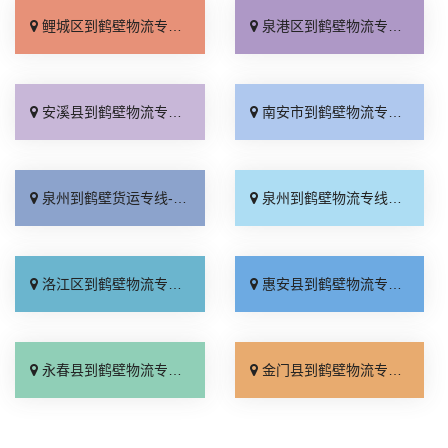
鲤城区到鹤壁物流专线_送货到门「无需中转」
泉港区到鹤壁物流专线_合理收费「直达特快专线」
安溪县到鹤壁物流专线_天天发车「托运放心」
南安市到鹤壁物流专线_市县闪送「直达不中转」
泉州到鹤壁货运专线-泉州到鹤壁物流公司_专业靠谱「多少公里」
泉州到鹤壁物流专线_托运省心「要几天到」
洛江区到鹤壁物流专线_无需中转「需要几天」
惠安县到鹤壁物流专线_快运直达「不随意加价」
永春县到鹤壁物流专线_快运有保障「计费标准」
金门县到鹤壁物流专线_价格实惠「多久时间」