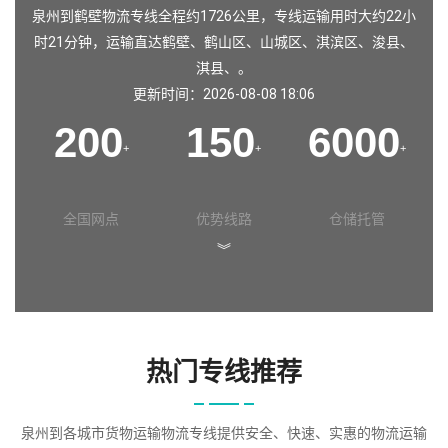
泉州到鹤壁物流专线全程约1726公里，专线运输用时大约22小
时21分钟，运输直达鹤壁、鹤山区、山城区、淇滨区、浚县、
淇县、。
更新时间：2026-08-08 18:06
200
150
6000
+
+
+
全国网点
优势线路
仓储托管
︾
热门专线推荐
泉州到各城市货物运输物流专线提供安全、快速、实惠的物流运输