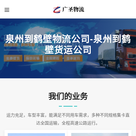
泉州到鹤壁物流公司-泉州到鹤
壁货运公司
我们的业务
运力充足，车型丰富，能满足不同用车需求，多种不同规格集卡直
达全国运输，全程高速公路运行。